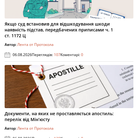
Якщо суд встановив для відшкодування шкоди
наявність підстав, передбачених приписами ч. 1
ст. 1172 Ц
Автор:
Лента от Протокола
06.08.2026
Переглядів:
107
Коментарі:
0
Документи, на яких не проставляється апостиль:
перелік від Мін’юсту
Автор:
Лента от Протокола