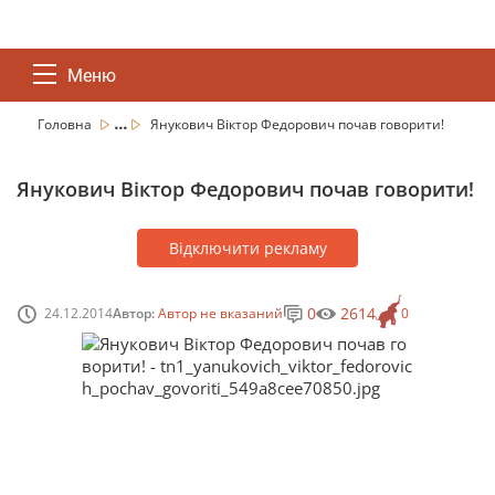
Меню
...
Головна
Янукович Віктор Федорович почав говорити!
Янукович Віктор Федорович почав говорити!
Відключити рекламу
0
2614
24.12.2014
Автор:
Автор не вказаний
0