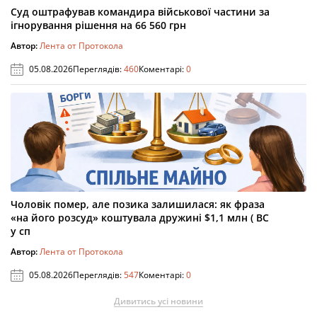
Суд оштрафував командира військової частини за
ігнорування рішення на 66 560 грн
Автор:
Лента от Протокола
05.08.2026
Переглядів:
460
Коментарі:
0
Чоловік помер, але позика залишилася: як фраза
«на його розсуд» коштувала дружині $1,1 млн ( ВС
у сп
Автор:
Лента от Протокола
05.08.2026
Переглядів:
547
Коментарі:
0
Дивитись усі новини