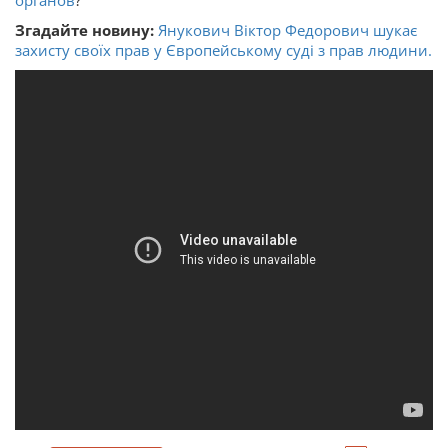
органов
?
Згадайте новину:
Янукович Віктор Федорович шукає
захисту своїх прав у Європейському суді з прав людини.