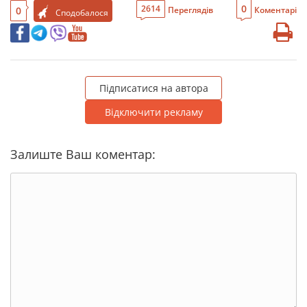
0
2614
0
Переглядів
Коментарі
Сподобалося
Підписатися на автора
Відключити рекламу
Залиште Ваш коментар: