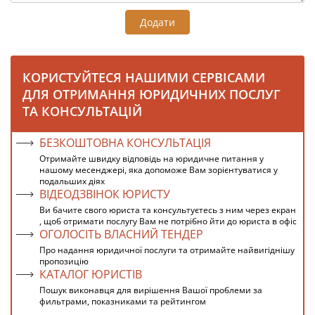
Додати
КОРИСТУЙТЕСЯ НАШИМИ СЕРВІСАМИ
ДЛЯ ОТРИМАННЯ ЮРИДИЧНИХ ПОСЛУГ
ТА КОНСУЛЬТАЦІЙ
БЕЗКОШТОВНА КОНСУЛЬТАЦІЯ
Отримайте швидку відповідь на юридичне питання у
нашому месенджері, яка допоможе Вам зорієнтуватися у
подальших діях
ВІДЕОДЗВІНОК ЮРИСТУ
Ви бачите свого юриста та консультуєтесь з ним через екран
, щоб отримати послугу Вам не потрібно йти до юриста в офіс
ОГОЛОСІТЬ ВЛАСНИЙ ТЕНДЕР
Про надання юридичної послуги та отримайте найвигіднішу
пропозицію
КАТАЛОГ ЮРИСТІВ
Пошук виконавця для вирішення Вашої проблеми за
фильтрами, показниками та рейтингом