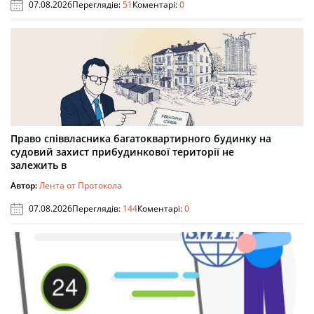
07.08.2026
Переглядів:
51
Коментарі:
0
Право співвласника багатоквартирного будинку на
судовий захист прибудинкової території не
залежить в
Автор:
Лента от Протокола
07.08.2026
Переглядів:
144
Коментарі:
0