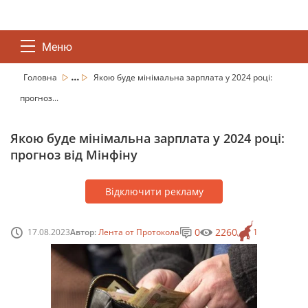
Меню
...
Головна
Якою буде мінімальна зарплата у 2024 році:
прогноз...
Якою буде мінімальна зарплата у 2024 році:
прогноз від Мінфіну
Відключити рекламу
0
2260
17.08.2023
Автор:
Лента от Протокола
1