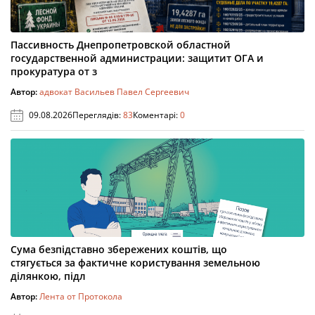
Пассивность Днепропетровской областной
государственной администрации: защитит ОГА и
прокуратура от з
Автор:
адвокат Васильев Павел Сергеевич
09.08.2026
Переглядів:
83
Коментарі:
0
Сума безпідставно збережених коштів, що
стягується за фактичне користування земельною
ділянкою, підл
Автор:
Лента от Протокола