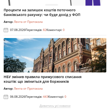
Проценти на залишок коштів поточного
банківського рахунку: чи буде дохід у ФОП
Автор:
Лента от Протокола
07.08.2026
Переглядів:
82
Коментарі:
0
НБУ змінив правила примусового списання
коштів: що зміниться для боржників
Автор:
Лента от Протокола
06.08.2026
Переглядів:
443
Коментарі:
0
Дивитись усі новини