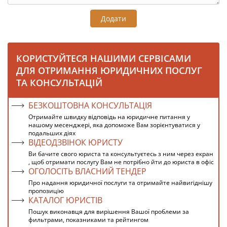
Додати
КОРИСТУЙТЕСЯ НАШИМИ СЕРВІСАМИ
ДЛЯ ОТРИМАННЯ ЮРИДИЧНИХ ПОСЛУГ
ТА КОНСУЛЬТАЦІЙ
БЕЗКОШТОВНА КОНСУЛЬТАЦІЯ
Отримайте швидку відповідь на юридичне питання у
нашому месенджері, яка допоможе Вам зорієнтуватися у
подальших діях
ВІДЕОДЗВІНОК ЮРИСТУ
Ви бачите свого юриста та консультуєтесь з ним через екран
, щоб отримати послугу Вам не потрібно йти до юриста в офіс
ОГОЛОСІТЬ ВЛАСНИЙ ТЕНДЕР
Про надання юридичної послуги та отримайте найвигіднішу
пропозицію
КАТАЛОГ ЮРИСТІВ
Пошук виконавця для вирішення Вашої проблеми за
фильтрами, показниками та рейтингом