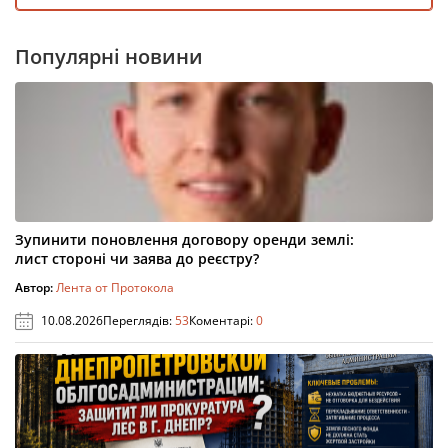
Популярні новини
Зупинити поновлення договору оренди землі:
лист стороні чи заява до реєстру?
Автор:
Лента от Протокола
10.08.2026
Переглядів:
53
Коментарі:
0