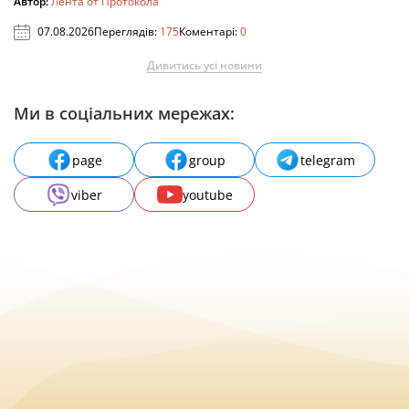
Автор:
Лента от Протокола
07.08.2026
Переглядів:
175
Коментарі:
0
Дивитись усі новини
Ми в соціальних мережах:
page
group
telegram
viber
youtube