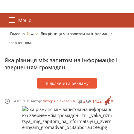
Меню
...
Головна
Яка різниця між запитом на інформацію і
зверненням...
Яка різниця між запитом на інформацію і
зверненням громадян
Відключити рекламу
2
14221
14.03.2019
Автор:
Автор не вказаний
8