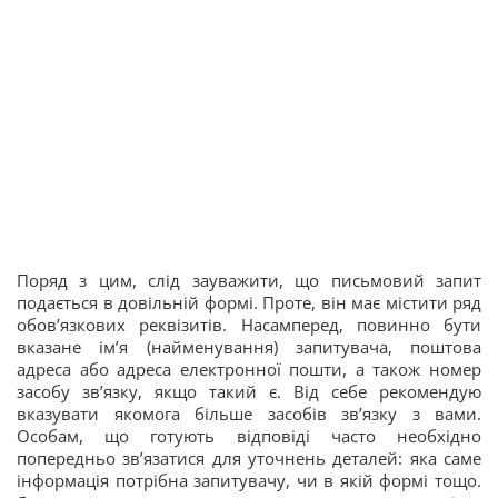
Поряд з цим, слід зауважити, що письмовий запит
подається в довільній формі. Проте, він має містити ряд
обов’язкових реквізитів. Насамперед, повинно бути
вказане ім’я (найменування) запитувача, поштова
адреса або адреса електронної пошти, а також номер
засобу зв’язку, якщо такий є. Від себе рекомендую
вказувати якомога більше засобів зв’язку з вами.
Особам, що готують відповіді часто необхідно
попередньо зв’язатися для уточнень деталей: яка саме
інформація потрібна запитувачу, чи в якій формі тощо.