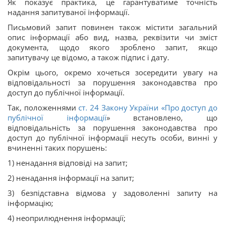
Як показує практика, це гарантуватиме точність
надання запитуваної інформації.
Письмовий запит повинен також містити загальний
опис інформації або вид, назва, реквізити чи зміст
документа, щодо якого зроблено запит, якщо
запитувачу це відомо, а також підпис і дату.
Окрім цього, окремо хочеться зосередити увагу на
відповідальності за порушення законодавства про
доступ до публічної інформації.
Так, положеннями
ст. 24 Закону України «
Про доступ до
публічної інформації
» встановлено, що
відповідальність за порушення законодавства про
доступ до публічної інформації несуть особи, винні у
вчиненні таких порушень:
1) ненадання відповіді на запит;
2) ненадання інформації на запит;
3) безпідставна відмова у задоволенні запиту на
інформацію;
4) неоприлюднення інформації;