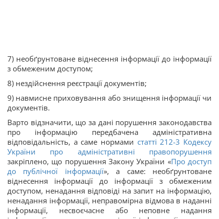
7) необґрунтоване віднесення інформації до інформації
з обмеженим доступом;
8) нездійснення реєстрації документів;
9) навмисне приховування або знищення інформації чи
документів.
Варто відзначити, що за дані порушення законодавства
про інформацію передбачена адміністративна
відповідальність, а саме нормами
статті
212-3
Кодексу
України про адміністративні правопорушення
закріплено, що порушення Закону України «
Про доступ
до публічної інформації
», а саме: необґрунтоване
віднесення інформації до інформації з обмеженим
доступом, ненадання відповіді на запит на інформацію,
ненадання інформації, неправомірна відмова в наданні
інформації, несвоєчасне або неповне надання