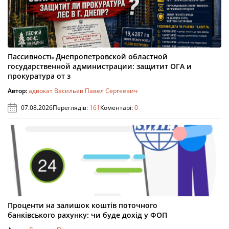
Пассивность Днепропетровской областной
государственной администрации: защитит ОГА и
прокуратура от з
Автор:
адвокат Васильев Павел Сергеевич
07.08.2026
Переглядів:
161
Коментарі:
0
Проценти на залишок коштів поточного
банківського рахунку: чи буде дохід у ФОП