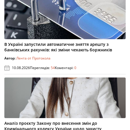
В Україні запустили автоматичне зняття арешту з
банківських рахунків: які зміни чекають боржників
Автор:
Лента от Протокола
10.08.2026
Переглядів:
54
Коментарі:
0
Аналіз проєкту Закону про внесення змін до
Кримінального кодексу України щодо захисту