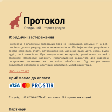
Юридичні застереження
Protocol.ua є власником авторських прав на інформацію, розміщену на веб -
сторінках даного ресурсу, якщо не вказано інше. Під інформацією розуміються
тексти, коментарі, статті, фотозображення, малюнки, ящик-шота, скани, відео,
аудіо, інші матеріали. При використанні матеріалів, розміщених на веб -
сторінках «Протокол» наявність гіперпосилання відкритого для індексації
пошуковими системами на protocol.ua обов`язкове. Під використанням
розуміється копіювання, адаптація, рерайтинг, модифікація тощо.
Повний текст
Приймаємо до оплати
Copyright © 2014-2026 «Протокол». Всі права захищені.
Партнери