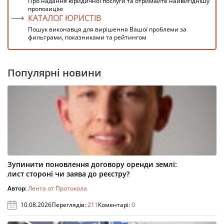
Про надання юридичної послуги та отримайте найвигіднішу
пропозицію
КАТАЛОГ ЮРИСТІВ
Пошук виконавця для вирішення Вашої проблеми за
фильтрами, показниками та рейтингом
Популярні новини
Зупинити поновлення договору оренди землі:
лист стороні чи заява до реєстру?
Автор:
Лента от Протокола
10.08.2026
Переглядів:
211
Коментарі:
0