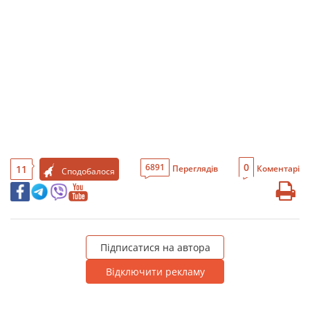
0
6891
11
Переглядів
Коментарі
Сподобалося
Підписатися на автора
Відключити рекламу