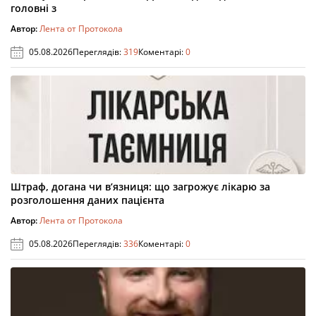
головні з
Автор:
Лента от Протокола
05.08.2026
Переглядів:
319
Коментарі:
0
Штраф, догана чи в’язниця: що загрожує лікарю за
розголошення даних пацієнта
Автор:
Лента от Протокола
05.08.2026
Переглядів:
336
Коментарі:
0