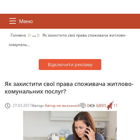
Меню
...
Головна
Як захистити свої права споживача житлово-
комуналь...
Відключити рекламу
Як захистити свої права споживача житлово-
комунальних послуг?
0
6891
27.03.2017
Автор:
Автор не вказаний
11