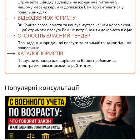
Отримайте швидку відповідь на юридичне питання у
нашому месенджері, яка допоможе Вам зорієнтуватися у
подальших діях
ВІДЕОДЗВІНОК ЮРИСТУ
Ви бачите свого юриста та консультуєтесь з ним через екран
, щоб отримати послугу Вам не потрібно йти до юриста в офіс
ОГОЛОСІТЬ ВЛАСНИЙ ТЕНДЕР
Про надання юридичної послуги та отримайте найвигіднішу
пропозицію
КАТАЛОГ ЮРИСТІВ
Пошук виконавця для вирішення Вашої проблеми за
фильтрами, показниками та рейтингом
Популярні консультації