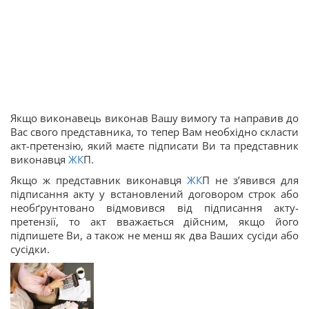
Якщо виконавець виконав Вашу вимогу та направив до
Вас свого представника, то тепер Вам необхідно скласти
акт-претензію, який маєте підписати Ви та представник
виконавця
ЖК
П.
Якщо ж представник виконавця
ЖК
П не з’явився для
підписання акту у встановлений договором строк або
необґрунтовано відмовився від підписання акту-
претензії, то акт вважається дійсним, якщо його
підпишете Ви, а також не менш як два Ваших сусіди або
сусідки.