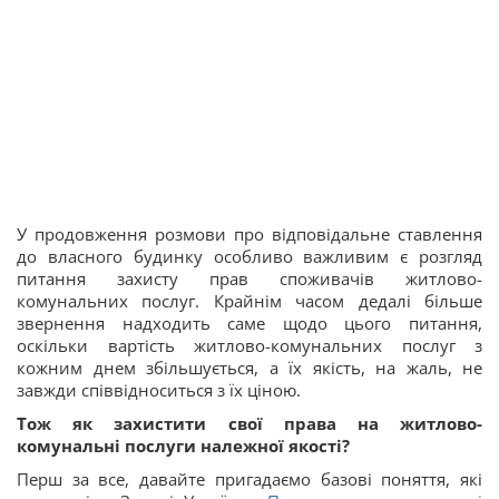
У продовження розмови про відповідальне ставлення
до власного будинку особливо важливим є розгляд
питання захисту прав споживачів житлово-
комунальних послуг. Крайнім часом дедалі більше
звернення надходить саме щодо цього питання,
оскільки вартість житлово-комунальних послуг з
кожним днем збільшується, а їх якість, на жаль, не
завжди співвідноситься з їх ціною.
Тож як захистити свої права на житлово-
комунальні послуги належної якості?
Перш за все, давайте пригадаємо базові поняття, які