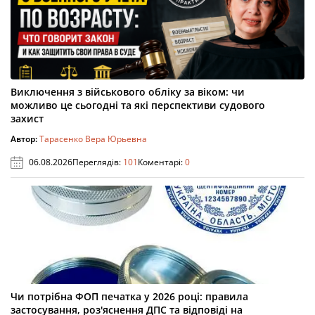
Виключення з військового обліку за віком: чи
можливо це сьогодні та які перспективи судового
захист
Автор:
Тарасенко Вера Юрьевна
06.08.2026
Переглядів:
101
Коментарі:
0
Чи потрібна ФОП печатка у 2026 році: правила
застосування, роз'яснення ДПС та відповіді на