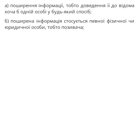
а) поширення інформації, тобто доведення її до відома
хоча б одній особі у будь-який спосіб;
б) поширена інформація стосується певної фізичної чи
юридичної особи, тобто позивача;