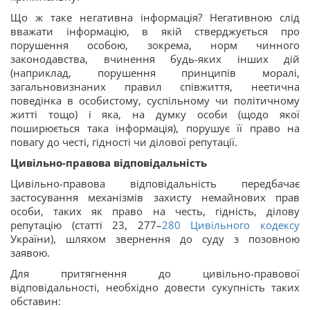
Що ж таке негативна інформація? Негативною слід
вважати інформацію, в якій стверджується про
порушення особою, зокрема, норм чинного
законодавства, вчинення будь-яких інших дій
(наприклад, порушення принципів моралі,
загальновизнаних правил співжиття, неетична
поведінка в особистому, суспільному чи політичному
житті тощо) і яка, на думку особи (щодо якої
поширюється така інформація), порушує її право на
повагу до честі, гідності чи ділової репутації.
Цивільно-правова відповідальність
Цивільно-правова відповідальність передбачає
застосування механізмів захисту немайнових прав
особи, таких як право на честь, гідність, ділову
репутацію (статті 23, 277–
280
Цивільного кодексу
України), шляхом звернення до суду з позовною
заявою.
Для притягнення до цивільно-правової
відповідальності, необхідно довести сукупність таких
обставин: