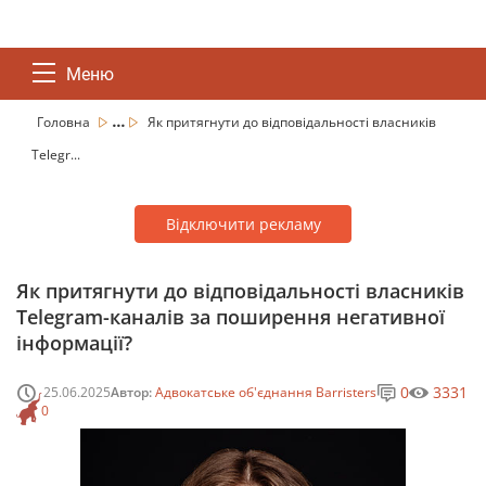
Меню
...
Головна
Як притягнути до відповідальності власників
Telegr...
Відключити рекламу
Як притягнути до відповідальності власників
Telegram-каналів за поширення негативної
інформації?
0
3331
25.06.2025
Автор:
Адвокатське об'єднання Barristers
0