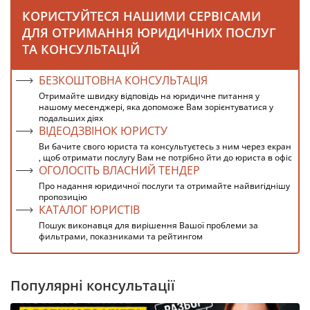
КОРИСТУЙТЕСЯ НАШИМИ СЕРВІСАМИ
ДЛЯ ОТРИМАННЯ ЮРИДИЧНИХ ПОСЛУГ
ТА КОНСУЛЬТАЦІЙ
БЕЗКОШТОВНА КОНСУЛЬТАЦІЯ
Отримайте швидку відповідь на юридичне питання у
нашому месенджері, яка допоможе Вам зорієнтуватися у
подальших діях
ВІДЕОДЗВІНОК ЮРИСТУ
Ви бачите свого юриста та консультуєтесь з ним через екран
, щоб отримати послугу Вам не потрібно йти до юриста в офіс
ОГОЛОСІТЬ ВЛАСНИЙ ТЕНДЕР
Про надання юридичної послуги та отримайте найвигіднішу
пропозицію
КАТАЛОГ ЮРИСТІВ
Пошук виконавця для вирішення Вашої проблеми за
фильтрами, показниками та рейтингом
Популярні консультації