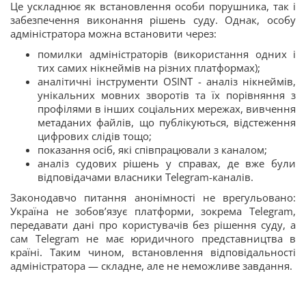
Це ускладнює як встановлення особи порушника, так і
забезпечення виконання рішень суду. Однак, особу
адміністратора можна встановити через:
помилки адміністраторів (використання одних і
тих самих нікнеймів на різних платформах);
аналітичні інструменти OSINT - аналіз нікнеймів,
унікальних мовних зворотів та їх порівняння з
профілями в інших соціальних мережах, вивчення
метаданих файлів, що публікуються, відстеження
цифрових слідів тощо;
показання осіб, які співпрацювали з каналом;
аналіз судових рішень у справах, де вже були
відповідачами власники Telegram-каналів.
Законодавчо питання анонімності не врегульовано:
Україна не зобов’язує платформи, зокрема Telegram,
передавати дані про користувачів без рішення суду, а
сам Telegram не має юридичного представництва в
країні. Таким чином, встановлення відповідальності
адміністратора — складне, але не неможливе завдання.