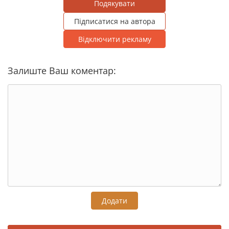
Подякувати
Підписатися на автора
Відключити рекламу
Залиште Ваш коментар:
Додати