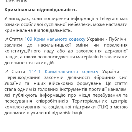
населення.
Кримінальна відповідальність
У випадках, коли поширення інформації в Telegram має
ознаки особливої суспільної небезпеки, може наставати
кримінальна відповідальність.
📌Стаття
109
Кримінального кодексу
України - Публічні
заклики до насильницької зміни чи повалення
конституційного ладу або до захоплення державної
влади, а також розповсюдження матеріалів із закликами
до вчинення таких дій.
📌Стаття
114-1
Кримінального кодексу
України —
Перешкоджання законній діяльності Збройних Сил
України та інших військових формувань. Ця стаття
стала одним із головних інструментів протидії каналам,
які публікують інформацію про місця перебування та
пересування співробітників Територіальних центрів
комплектування та соціальної підтримки (ТЦК) з метою
допомоги в ухиленні від мобілізації.