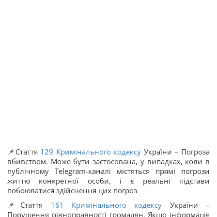
📌Стаття
129
Кримінального кодексу
України – Погроза
вбивством. Може бути застосована, у випадках, коли в
публічному Telegram-каналі містяться прямі погрози
життю конкретної особи, і є реальні підстави
побоюватися здійснення цих погроз
📌Стаття
161
Кримінального кодексу
України –
Порушення рівноправності громадян. Якщо інформація