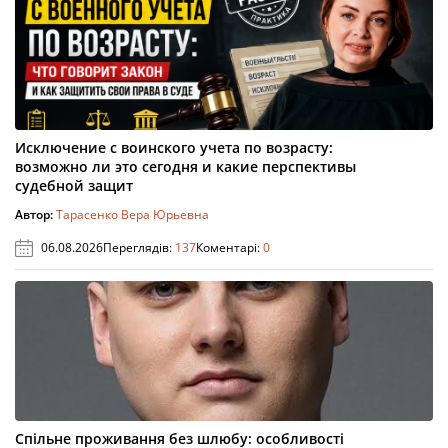
Исключение с воинского учета по возрасту:
возможно ли это сегодня и какие перспективы
судебной защит
Автор:
Тарасенко Вера Юрьевна
06.08.2026
Переглядів:
137
Коментарі:
0
Спільне проживання без шлюбу: особливості