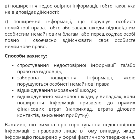
в) поширення недостовірної інформації, тобто такої, яка
не відповідає дійсності;
г) поширення інформації, що порушує особисті
немайнові права, тобто або завдає шкоди відповідним
особистим немайновим благам, або перешкоджає особі
повно і своєчасно здійснювати своє особисте
немайнове право.
Способи захисту:
спростування недостовірної інформації та/або
право на відповідь;
заборона поширення інформації, якою
порушуються особисті немайнові права;
відшкодування моральної шкоди;
відшкодування майнової шкоди, у випадках, коли
поширення інформації призвело до прямих
фінансових втрат (наприклад, втрата ділових
контактів, зниження прибутку).
Важливо, що вимога про спростування недостовірної
інформації є правовою лише в тому випадку, якщо
інформацію поширено у формі фактичного твердження.