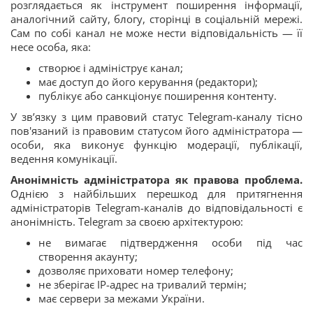
розглядається як інструмент поширення інформації,
аналогічний сайту, блогу, сторінці в соціальній мережі.
Сам по собі канал не може нести відповідальність — її
несе особа, яка:
створює і адмініструє канал;
має доступ до його керування (редактори);
публікує або санкціонує поширення контенту.
У зв’язку з цим правовий статус Telegram-каналу тісно
пов'язаний із правовим статусом його адміністратора —
особи, яка виконує функцію модерації, публікації,
ведення комунікації.
Анонімність адміністратора як правова проблема.
Однією з найбільших перешкод для притягнення
адміністраторів Telegram-каналів до відповідальності є
анонімність. Telegram за своєю архітектурою:
не вимагає підтвердження особи під час
створення акаунту;
дозволяє приховати номер телефону;
не зберігає IP-адрес на тривалий термін;
має сервери за межами України.