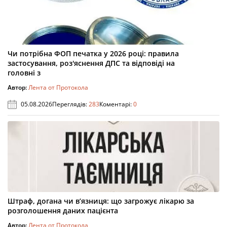
Чи потрібна ФОП печатка у 2026 році: правила
застосування, роз'яснення ДПС та відповіді на
головні з
Автор:
Лента от Протокола
05.08.2026
Переглядів:
283
Коментарі:
0
Штраф, догана чи в’язниця: що загрожує лікарю за
розголошення даних пацієнта
Автор:
Лента от Протокола