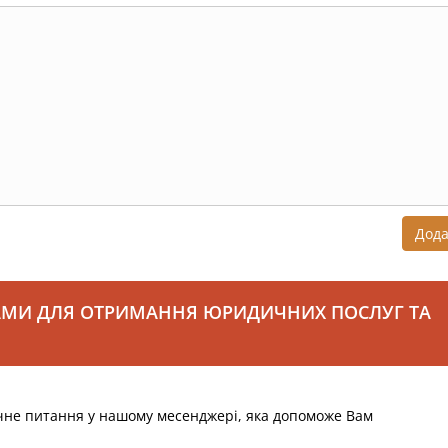
Дод
АМИ ДЛЯ ОТРИМАННЯ ЮРИДИЧНИХ ПОСЛУГ ТА
чне питання у нашому месенджері, яка допоможе Вам