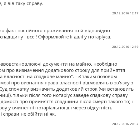
, я вів таку справу.
20.12.2016 12:17
о факт постійного проживання то й відповідно
падщину і все!! Оформлюйте ії далі у нотаріуса.
20.12.2016 12:19
і правовстановлюючі документи на майно, необхідно
вом про визначення додаткового строку для прийняття
 власності на спадкове майно". - З таким позовом
имозі про визнання права власності відмовлять в зв'язку з
 Суд спочатку визначить додатковий строк (чи встановить
иці), тільки після того нотаріус заведе спадкову справу
ідомості про прийняття спадщини після смерті такого то) і
ву у вчиненні нотаріальної дії через відсутність
і справи не обійти ні як.
20.12.2016 20:57