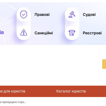
си для юристів
Каталог юристів
 пропущені стро...