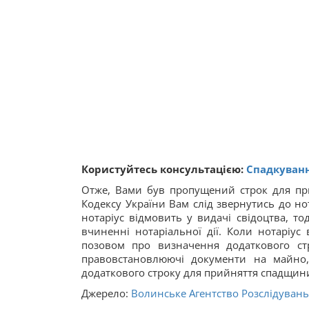
Користуйтесь консультацією:
Спадкуванн
Отже, Вами був пропущений строк для при
Кодексу України Вам слід звернутись до н
нотаріус відмовить у видачі свідоцтва, т
вчиненні нотаріальної дії. Коли нотаріус
позовом про визначення додаткового ст
правовстановлюючі документи на майно,
додаткового строку для прийняття спадщини
Джерело:
Волинське Агентство Розслідувань