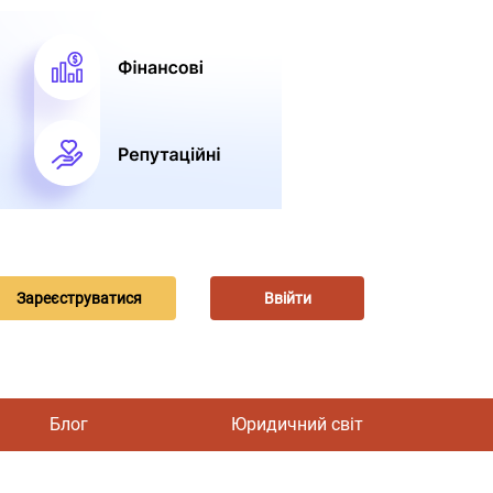
Зареєструватися
Ввійти
Блог
Юридичний світ