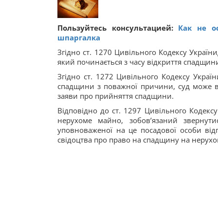
Пользуйтесь консультацией:
Как не о
шпаргалка
Згідно ст. 1270 Цивільного Кодексу Україн
який починається з часу відкриття спадщин
Згідно ст. 1272 Цивільного Кодексу Украї
спадщини з поважної причини, суд може в
заяви про прийняття спадщини.
Відповідно до ст. 1297 Цивільного Кодексу
нерухоме майно, зобов’язаний звернути
уповноваженої на це посадової особи від
свідоцтва про право на спадщину на нерух