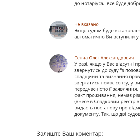
до нотаріуса.І все буде добре
Не вказано
Якщо судом буде встановлен
автоматично Ви вступили у с
Сенча Олег Александрович
У разі, якщо у Вас відсутн
звернутись до суду "з позо
спадщини та визнання права
звертатися немає сенсу, у в
передчасністю її заявляння.
факт проживання, немає різн
(внесе в Спадковий реєстр в
видасть постанову про відмо
документу. Так, що дві судов
Залиште Ваш коментар: