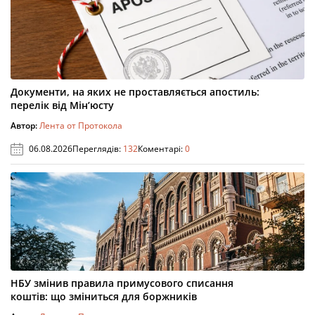
Документи, на яких не проставляється апостиль:
перелік від Мін’юсту
Автор:
Лента от Протокола
06.08.2026
Переглядів:
132
Коментарі:
0
НБУ змінив правила примусового списання
коштів: що зміниться для боржників