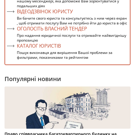
нашому месенджері, яка допоможе Вам зорієнтуватися у
подальших діях
ВІДЕОДЗВІНОК ЮРИСТУ
Ви бачите свого юриста та консультуєтесь з ним через екран
, щоб отримати послугу Вам не потрібно йти до юриста в офіс
ОГОЛОСІТЬ ВЛАСНИЙ ТЕНДЕР
Про надання юридичної послуги та отримайте найвигіднішу
пропозицію
КАТАЛОГ ЮРИСТІВ
Пошук виконавця для вирішення Вашої проблеми за
фильтрами, показниками та рейтингом
Популярні новини
Право співвласника багатоквартирного будинку на