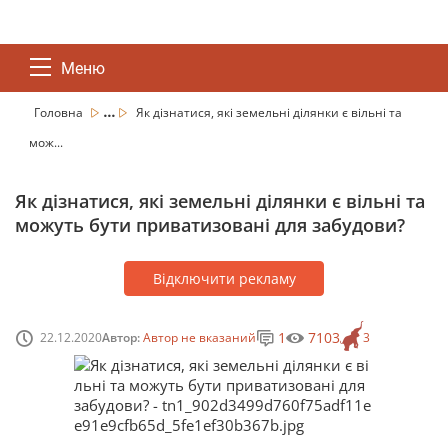
Меню
...
Головна
Як дізнатися, які земельні ділянки є вільні та
мож...
Як дізнатися, які земельні ділянки є вільні та
можуть бути приватизовані для забудови?
Відключити рекламу
1
7103
22.12.2020
Автор:
Автор не вказаний
3