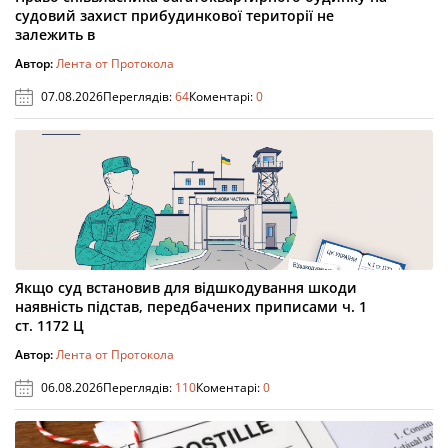
судовий захист прибудинкової території не
залежить в
Автор:
Лента от Протокола
07.08.2026
Переглядів:
64
Коментарі:
0
Якщо суд встановив для відшкодування шкоди
наявність підстав, передбачених приписами ч. 1
ст. 1172 Ц
Автор:
Лента от Протокола
06.08.2026
Переглядів:
110
Коментарі:
0