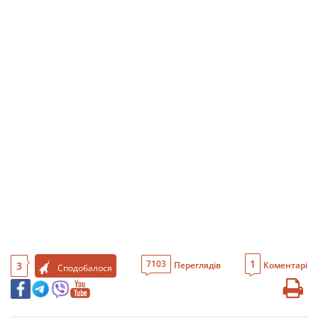
1
7103
3
Переглядів
Коментарі
Сподобалося