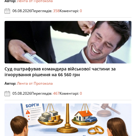
Автор:
Лента от Протокола
06.08.2026
Переглядів:
358
Коментарі:
0
Суд оштрафував командира військової частини за
ігнорування рішення на 66 560 грн
Автор:
Лента от Протокола
05.08.2026
Переглядів:
467
Коментарі:
0