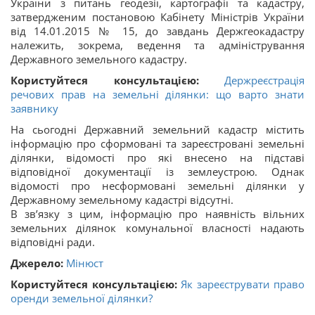
України з питань геодезії, картографії та кадастру,
затвердженим постановою Кабінету Міністрів України
від 14.01.2015 № 15, до завдань Держгеокадастру
належить, зокрема, ведення та адміністрування
Державного земельного кадастру.
Користуйтеся консультацією:
Держреєстрація
речових прав на земельні ділянки: що варто знати
заявнику
На сьогодні Державний земельний кадастр містить
інформацію про сформовані та зареєстровані земельні
ділянки, відомості про які внесено на підставі
відповідної документації із землеустрою. Однак
відомості про несформовані земельні ділянки у
Державному земельному кадастрі відсутні.
В зв’язку з цим, інформацію про наявність вільних
земельних ділянок комунальної власності надають
відповідні ради.
Джерело:
Мінюст
Користуйтеся консультацією:
Як зареєструвати право
оренди земельної ділянки?