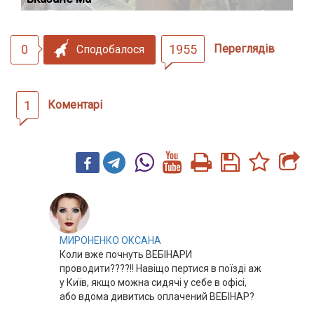
0
1955
Переглядів
Сподобалося
1
Коментарі
МИРОНЕНКО ОКСАНА
Коли вже почнуть ВЕБІНАРИ
проводити????!! Навіщо пертися в поїзді аж
у Київ, якщо можна сидячі у себе в офісі,
або вдома дивитись оплачений ВЕБІНАР?