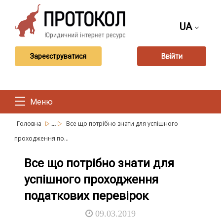
UA
Зареєструватися
Ввійти
Меню
...
Головна
Все що потрібно знати для успішного
проходження по...
Все що потрібно знати для
успішного проходження
податкових перевірок
09.03.2019