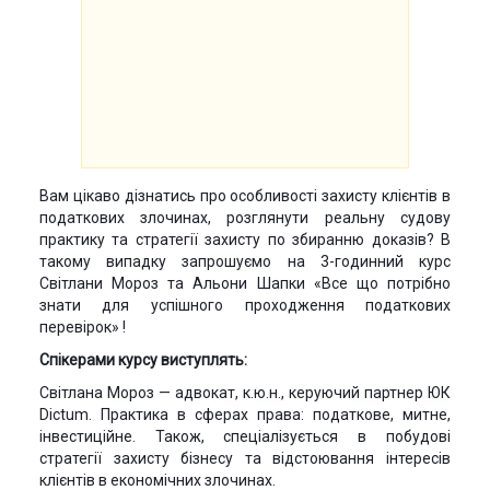
Вам цікаво дізнатись про особливості захисту клієнтів в
податкових злочинах, розглянути реальну судову
практику та стратегії захисту по збиранню доказів? В
такому випадку запрошуємо на 3-годинний курс
Світлани Мороз та Альони Шапки «Все що потрібно
знати для успішного проходження податкових
перевірок» !
Спікерами курсу виступлять:
Світлана Мороз — адвокат, к.ю.н., керуючий партнер ЮК
Dictum. Практика в сферах права: податкове, митне,
інвестиційне. Також, спеціалізується в побудові
стратегії захисту бізнесу та відстоювання інтересів
клієнтів в економічних злочинах.