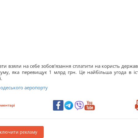
ати взяли на себе зобов’язання сплатити на користь держав
му, яка перевищує 1 млрд грн. Це найбільша угода в іст
.
 одеського аеропорту
ментарі
дключити рекламу