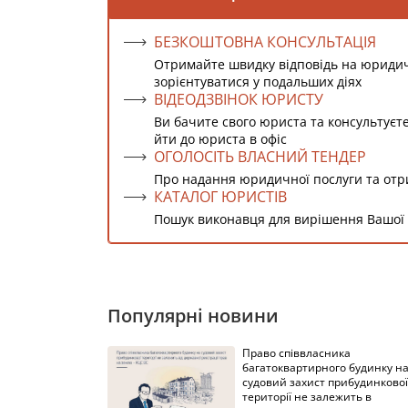
БЕЗКОШТОВНА КОНСУЛЬТАЦІЯ
Отримайте швидку відповідь на юриди
зорієнтуватися у подальших діях
ВІДЕОДЗВІНОК ЮРИСТУ
Ви бачите свого юриста та консультуєт
йти до юриста в офіс
ОГОЛОСІТЬ ВЛАСНИЙ ТЕНДЕР
Про надання юридичної послуги та от
КАТАЛОГ ЮРИСТІВ
Пошук виконавця для вирішення Вашої
Популярні новини
Право співвласника
багатоквартирного будинку н
судовий захист прибудинкової
території не залежить в