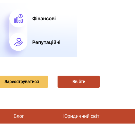
Зареєструватися
Ввійти
Блог
Юридичний світ