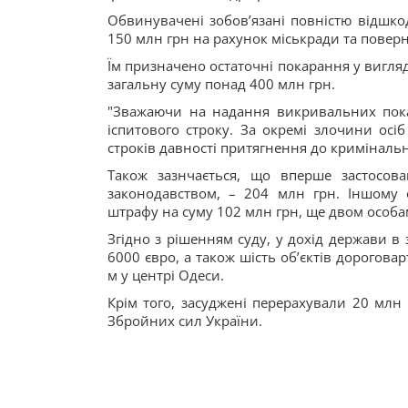
Обвинувачені зобов’язані повністю відшко
150 млн грн на рахунок міськради та повер
Їм призначено остаточні покарання у вигляді
загальну суму понад 400 млн грн.
"Зважаючи на надання викривальних пока
іспитового строку. За окремі злочини осіб
строків давності притягнення до кримінально
Також зазнчається, що вперше застосо
законодавством, – 204 млн грн. Іншому
штрафу на суму 102 млн грн, ще двом особа
Згідно з рішенням суду, у дохід держави в
6000 євро, а також шість об’єктів дорогова
м у центрі Одеси.
Крім того, засуджені перерахували 20 млн
Збройних сил України.