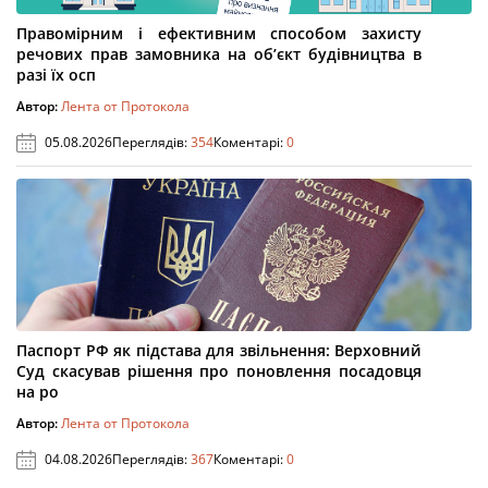
Правомірним і ефективним способом захисту
речових прав замовника на об’єкт будівництва в
разі їх осп
Автор:
Лента от Протокола
05.08.2026
Переглядів:
354
Коментарі:
0
Паспорт РФ як підстава для звільнення: Верховний
Суд скасував рішення про поновлення посадовця
на ро
Автор:
Лента от Протокола
04.08.2026
Переглядів:
367
Коментарі:
0