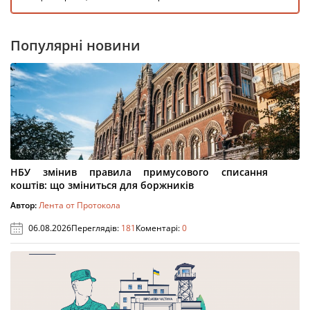
Популярні новини
НБУ змінив правила примусового списання
коштів: що зміниться для боржників
Автор:
Лента от Протокола
06.08.2026
Переглядів:
181
Коментарі:
0