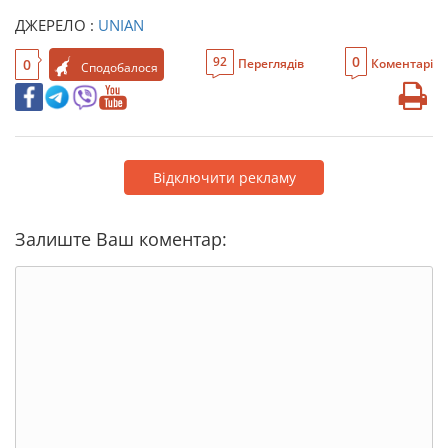
ДЖЕРЕЛО :
UNIAN
0
92
0
Переглядів
Коментарі
Сподобалося
Відключити рекламу
Залиште Ваш коментар: