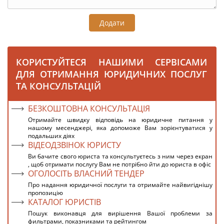
Додати
КОРИСТУЙТЕСЯ НАШИМИ СЕРВІСАМИ
ДЛЯ ОТРИМАННЯ ЮРИДИЧНИХ ПОСЛУГ
ТА КОНСУЛЬТАЦІЙ
БЕЗКОШТОВНА КОНСУЛЬТАЦІЯ
Отримайте швидку відповідь на юридичне питання у
нашому месенджері, яка допоможе Вам зорієнтуватися у
подальших діях
ВІДЕОДЗВІНОК ЮРИСТУ
Ви бачите свого юриста та консультуєтесь з ним через екран
, щоб отримати послугу Вам не потрібно йти до юриста в офіс
ОГОЛОСІТЬ ВЛАСНИЙ ТЕНДЕР
Про надання юридичної послуги та отримайте найвигіднішу
пропозицію
КАТАЛОГ ЮРИСТІВ
Пошук виконавця для вирішення Вашої проблеми за
фильтрами, показниками та рейтингом