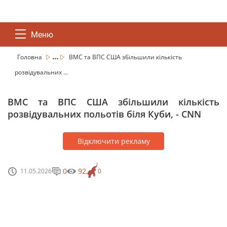
Меню
...
Головна
ВМС та ВПС США збільшили кількість
розвідувальних ...
ВМС та ВПС США збільшили кількість
розвідувальних польотів біля Куби, - CNN
Відключити рекламу
0
92
11.05.2026
0