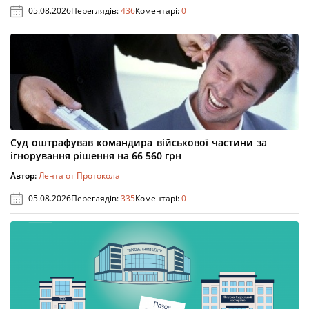
05.08.2026
Переглядів:
436
Коментарі:
0
Суд оштрафував командира військової частини за
ігнорування рішення на 66 560 грн
Автор:
Лента от Протокола
05.08.2026
Переглядів:
335
Коментарі:
0