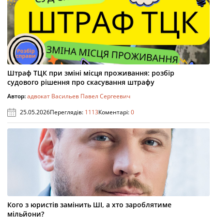
Штраф ТЦК при зміні місця проживання: розбір
судового рішення про скасування штрафу
Автор:
адвокат Васильев Павел Сергеевич
25.05.2026
Переглядів:
1113
Коментарі:
0
Кого з юристів замінить ШІ, а хто зароблятиме
мільйони?