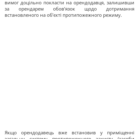
вимог доцільно покласти на орендодавця, залишивши
за орендарем обов’язок щодо дотримання
встановленого на об’єкті протипожежного режиму.
Якщо орендодавець вже встановив у приміщенні
загальну систему протипожежного захисту (засоби