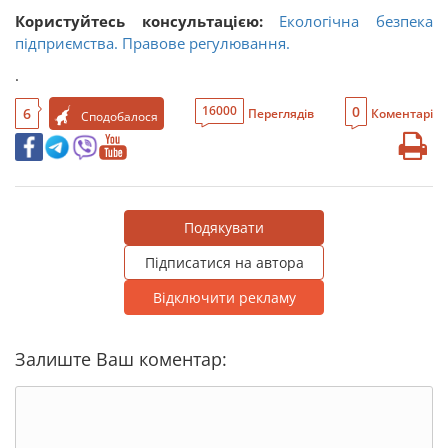
Користуйтесь консультацією:
Екологічна безпека
підприємства. Правове регулювання.
.
0
16000
6
Переглядів
Коментарі
Сподобалося
Подякувати
Підписатися на автора
Відключити рекламу
Залиште Ваш коментар: