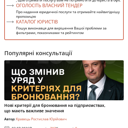
, щоб отримати послугу Вам не потрібно йти до юриста в офіс
ОГОЛОСІТЬ ВЛАСНИЙ ТЕНДЕР
Про надання юридичної послуги та отримайте найвигіднішу
пропозицію
КАТАЛОГ ЮРИСТІВ
Пошук виконавця для вирішення Вашої проблеми за
фильтрами, показниками та рейтингом
Популярні консультації
Нові критерії для бронювання на підприємствах,
що мають важливе значення
Автор:
Кравець Ростислав Юрійович