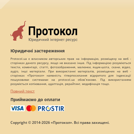
Юридичні застереження
Protocol.ua є власником авторських прав на інформацію, розміщену на веб -
сторінках даного ресурсу, якщо не вказано інше. Під інформацією розуміються
тексти, коментарі, статті, фотозображення, малюнки, ящик-шота, скани, відео,
аудіо, інші матеріали. При використанні матеріалів, розміщених на веб -
сторінках «Протокол» наявність гіперпосилання відкритого для індексації
пошуковими системами на protocol.ua обов`язкове. Під використанням
розуміється копіювання, адаптація, рерайтинг, модифікація тощо.
Повний текст
Приймаємо до оплати
Copyright © 2014-2026 «Протокол». Всі права захищені.