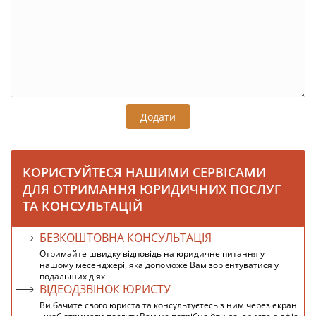
Додати
КОРИСТУЙТЕСЯ НАШИМИ СЕРВІСАМИ
ДЛЯ ОТРИМАННЯ ЮРИДИЧНИХ ПОСЛУГ
ТА КОНСУЛЬТАЦІЙ
БЕЗКОШТОВНА КОНСУЛЬТАЦІЯ
Отримайте швидку відповідь на юридичне питання у
нашому месенджері, яка допоможе Вам зорієнтуватися у
подальших діях
ВІДЕОДЗВІНОК ЮРИСТУ
Ви бачите свого юриста та консультуєтесь з ним через екран