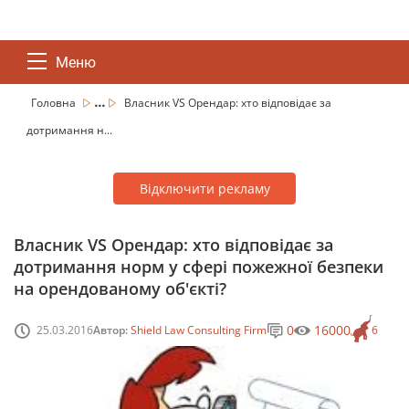
Меню
...
Головна
Власник VS Орендар: хто відповідає за
дотримання н...
Відключити рекламу
Власник VS Орендар: хто відповідає за
дотримання норм у сфері пожежної безпеки
на орендованому об'єкті?
0
16000
25.03.2016
Автор:
Shield Law Consulting Firm
6