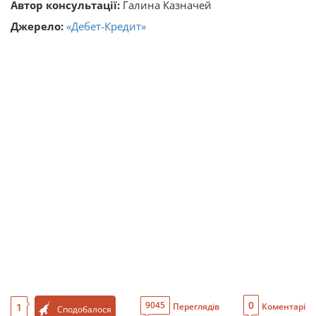
Автор консультації:
Галина Казначей
Джерело:
«Дебет-Кредит»
0
9045
1
Переглядів
Коментарі
Сподобалося