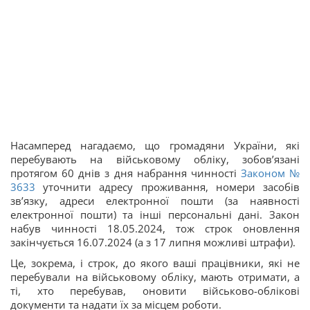
Насамперед нагадаємо, що громадяни України, які
перебувають на військовому обліку, зобов’язані
протягом 60 днів з дня набрання чинності
Законом №
3633
уточнити адресу проживання, номери засобів
зв’язку, адреси електронної пошти (за наявності
електронної пошти) та інші персональні дані. Закон
набув чинності 18.05.2024, тож строк оновлення
закінчується 16.07.2024 (а з 17 липня можливі штрафи).
Це, зокрема, і строк, до якого ваші працівники, які не
перебували на військовому обліку, мають отримати, а
ті, хто перебував, оновити військово-облікові
документи та надати їх за місцем роботи.