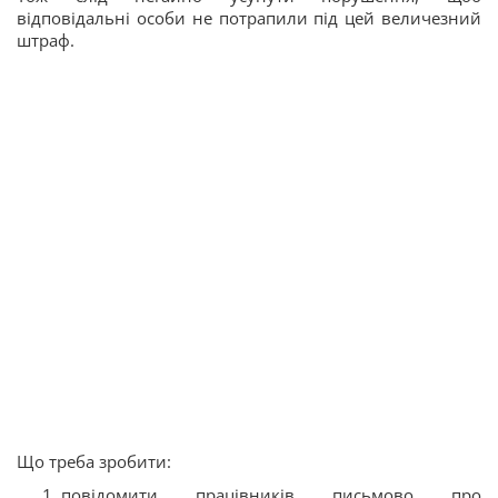
відповідальні особи не потрапили під цей величезний
штраф.
Що треба зробити:
повідомити працівників письмово про