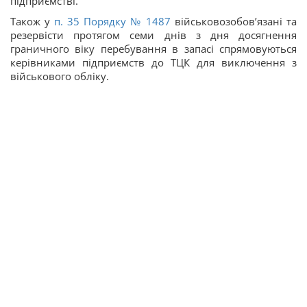
підприємстві.
Також у
п. 35 Порядку № 1487
військовозобов’язані та
резервісти протягом семи днів з дня досягнення
граничного віку перебування в запасі спрямовуються
керівниками підприємств до ТЦК для виключення з
військового обліку.