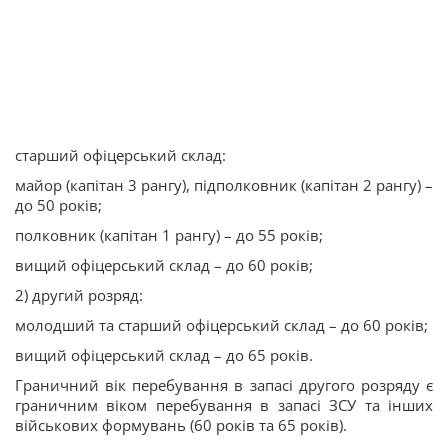
старший офіцерський склад:
майор (капітан 3 рангу), підполковник (капітан 2 рангу) –
до 50 років;
полковник (капітан 1 рангу) – до 55 років;
вищий офіцерський склад – до 60 років;
2) другий розряд:
молодший та старший офіцерський склад – до 60 років;
вищий офіцерський склад – до 65 років.
Граничний вік перебування в запасі другого розряду є
граничним віком перебування в запасі ЗСУ та інших
військових формувань (60 років та 65 років).