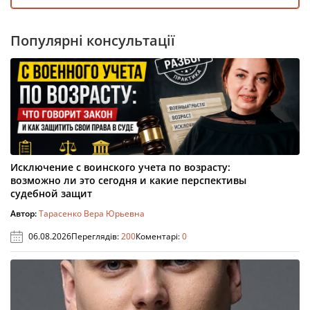
Популярні консультації
Исключение с воинского учета по возрасту:
возможно ли это сегодня и какие перспективы
судебной защит
Автор:
Тарасенко Вера Юрьевна
06.08.2026
Переглядів:
200
Коментарі:
0