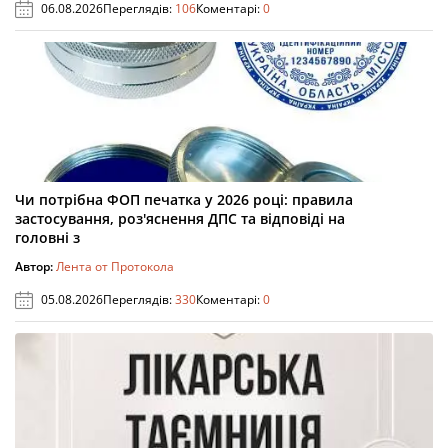
06.08.2026
Переглядів:
106
Коментарі:
0
Чи потрібна ФОП печатка у 2026 році: правила
застосування, роз'яснення ДПС та відповіді на
головні з
Автор:
Лента от Протокола
05.08.2026
Переглядів:
330
Коментарі:
0