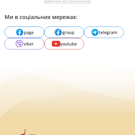
Дивитись всі консультації
Ми в соціальних мережах:
page
group
telegram
viber
youtube