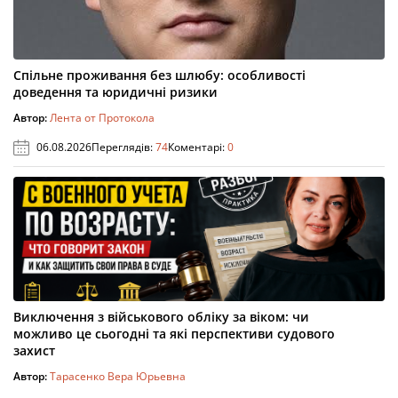
Спільне проживання без шлюбу: особливості
доведення та юридичні ризики
Автор:
Лента от Протокола
06.08.2026
Переглядів:
74
Коментарі:
0
Виключення з військового обліку за віком: чи
можливо це сьогодні та які перспективи судового
захист
Автор:
Тарасенко Вера Юрьевна