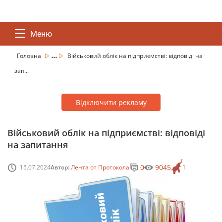
Меню
...
Головна
Військовий облік на підприємстві: відповіді на
зап...
Відключити рекламу
Військовий облік на підприємстві: відповіді
на запитання
0
9045
15.07.2024
Автор:
Лента от Протокола
1