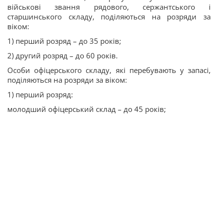
військові звання рядового, сержантського і
старшинського складу, поділяються на розряди за
віком:
1) перший розряд – до 35 років;
2) другий розряд – до 60 років.
Особи офіцерського складу, які перебувають у запасі,
поділяються на розряди за віком:
1) перший розряд:
молодший офіцерський склад – до 45 років;