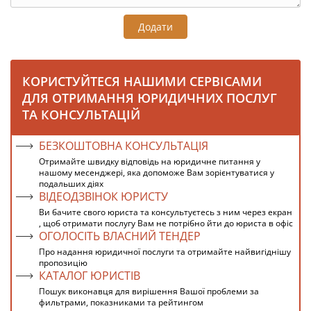
Додати
КОРИСТУЙТЕСЯ НАШИМИ СЕРВІСАМИ
ДЛЯ ОТРИМАННЯ ЮРИДИЧНИХ ПОСЛУГ
ТА КОНСУЛЬТАЦІЙ
БЕЗКОШТОВНА КОНСУЛЬТАЦІЯ
Отримайте швидку відповідь на юридичне питання у
нашому месенджері, яка допоможе Вам зорієнтуватися у
подальших діях
ВІДЕОДЗВІНОК ЮРИСТУ
Ви бачите свого юриста та консультуєтесь з ним через екран
, щоб отримати послугу Вам не потрібно йти до юриста в офіс
ОГОЛОСІТЬ ВЛАСНИЙ ТЕНДЕР
Про надання юридичної послуги та отримайте найвигіднішу
пропозицію
КАТАЛОГ ЮРИСТІВ
Пошук виконавця для вирішення Вашої проблеми за
фильтрами, показниками та рейтингом