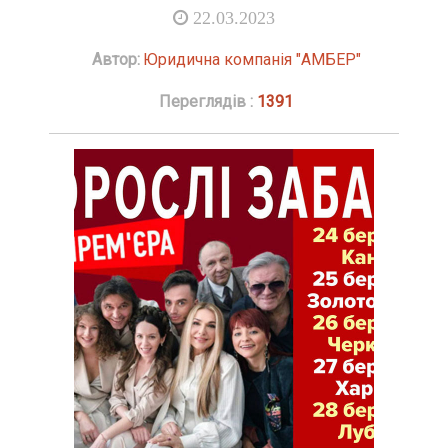
22.03.2023
Автор:
Юридична компанія "АМБЕР"
Переглядів :
1391