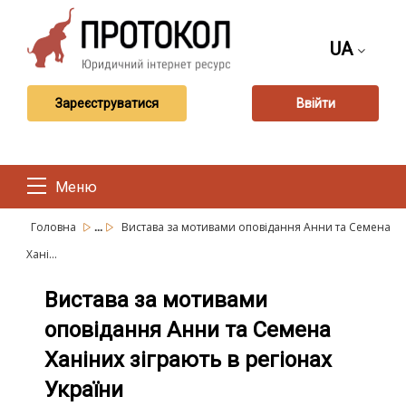
UA
Зареєструватися
Ввійти
Меню
...
Головна
Вистава за мотивами оповідання Анни та Семена
Хані...
Вистава за мотивами
оповідання Анни та Семена
Ханіних зіграють в регіонах
України