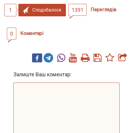
1
1391
Переглядів
Сподобалося
0
Коментарі
Залиште Ваш коментар: