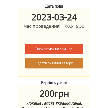
Дата події
2023-03-24
Час проведення: 17:00-19:30
Записатися на семінар
Задати питання автору
Вартість участі
200грн
Локація : Міста України: Канів,