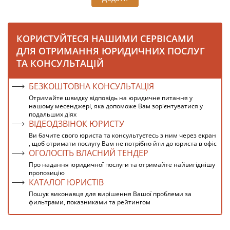
КОРИСТУЙТЕСЯ НАШИМИ СЕРВІСАМИ
ДЛЯ ОТРИМАННЯ ЮРИДИЧНИХ ПОСЛУГ
ТА КОНСУЛЬТАЦІЙ
БЕЗКОШТОВНА КОНСУЛЬТАЦІЯ
Отримайте швидку відповідь на юридичне питання у
нашому месенджері, яка допоможе Вам зорієнтуватися у
подальших діях
ВІДЕОДЗВІНОК ЮРИСТУ
Ви бачите свого юриста та консультуєтесь з ним через екран
, щоб отримати послугу Вам не потрібно йти до юриста в офіс
ОГОЛОСІТЬ ВЛАСНИЙ ТЕНДЕР
Про надання юридичної послуги та отримайте найвигіднішу
пропозицію
КАТАЛОГ ЮРИСТІВ
Пошук виконавця для вирішення Вашої проблеми за
фильтрами, показниками та рейтингом