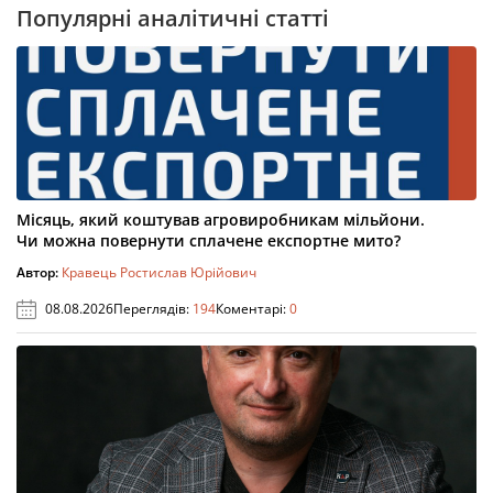
Популярні аналітичні статті
Місяць, який коштував агровиробникам мільйони.
Чи можна повернути сплачене експортне мито?
Автор:
Кравець Ростислав Юрійович
08.08.2026
Переглядів:
194
Коментарі:
0