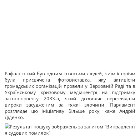
Рафальський був одним із восьми людей, чиїм історіям
була присвячена фотовиставка, яку активісти
громадських організацій провели у Верховній Раді та в
Українському кризовому медіацентрі на підтримку
законопроекту 2033-а, який дозволяє переглядати
вироки засудженим за тяжкі злочини. Парламент
розглядає цю ініціативу більше року, каже Андрій
Діденко.