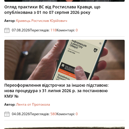
Огляд практики ВС від Ростислава Кравця, що
опублікована з 01 по 07 серпня 2026 року
Автор:
Кравець Ростислав Юрійович
07.08.2026
Переглядів:
118
Коментарі:
0
Переоформлення відстрочки за іншою підставою:
нова процедура з 31 липня 2026 р. за постановою
КМУ №
Автор:
Лента от Протокола
04.08.2026
Переглядів:
580
Коментарі:
0