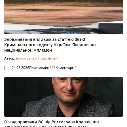
Зловживання впливом за статтею 369-2
Кримінального кодексу України. Питання до
національної імплемен
Автор:
Буняк Валерій Сергійович
04.08.2026
Переглядів:
878
Коментарі:
0
Огляд практики ВС від Ростислава Кравця, що