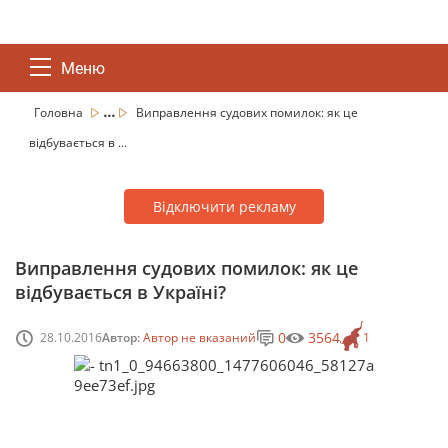
Меню
...
Головна
Виправлення судових помилок: як це
відбувається в ...
Відключити рекламу
Виправлення судових помилок: як це
відбувається в Україні?
0
3564
28.10.2016
Автор:
Автор не вказаний
1