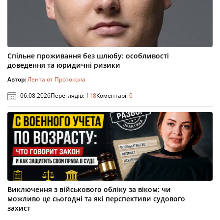
Спільне проживання без шлюбу: особливості
доведення та юридичні ризики
Автор:
Лента от Протокола
06.08.2026
Переглядів:
118
Коментарі:
0
Виключення з військового обліку за віком: чи
можливо це сьогодні та які перспективи судового
захист