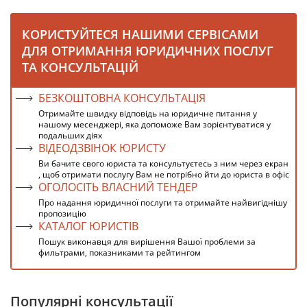
КОРИСТУЙТЕСЯ НАШИМИ СЕРВІСАМИ
ДЛЯ ОТРИМАННЯ ЮРИДИЧНИХ ПОСЛУГ
ТА КОНСУЛЬТАЦІЙ
БЕЗКОШТОВНА КОНСУЛЬТАЦІЯ
Отримайте швидку відповідь на юридичне питання у
нашому месенджері, яка допоможе Вам зорієнтуватися у
подальших діях
ВІДЕОДЗВІНОК ЮРИСТУ
Ви бачите свого юриста та консультуєтесь з ним через екран
, щоб отримати послугу Вам не потрібно йти до юриста в офіс
ОГОЛОСІТЬ ВЛАСНИЙ ТЕНДЕР
Про надання юридичної послуги та отримайте найвигіднішу
пропозицію
КАТАЛОГ ЮРИСТІВ
Пошук виконавця для вирішення Вашої проблеми за
фильтрами, показниками та рейтингом
Популярні консультації