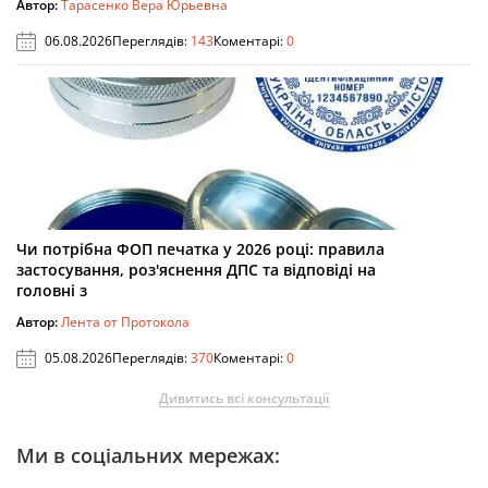
Автор:
Тарасенко Вера Юрьевна
06.08.2026
Переглядів:
143
Коментарі:
0
Чи потрібна ФОП печатка у 2026 році: правила
застосування, роз'яснення ДПС та відповіді на
головні з
Автор:
Лента от Протокола
05.08.2026
Переглядів:
370
Коментарі:
0
Дивитись всі консультації
Ми в соціальних мережах: