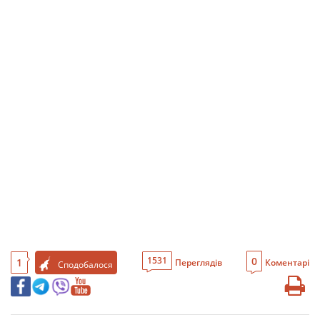
0
1531
1
Переглядів
Коментарі
Сподобалося