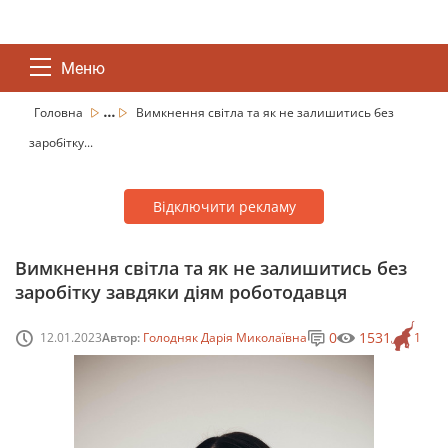
Меню
...
Головна
Вимкнення світла та як не залишитись без
заробітку...
Відключити рекламу
Вимкнення світла та як не залишитись без
заробітку завдяки діям роботодавця
0
1531
12.01.2023
Автор:
Голодняк Дарія Миколаївна
1