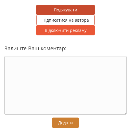
Подякувати
Підписатися на автора
Відключити рекламу
Залиште Ваш коментар:
Додати