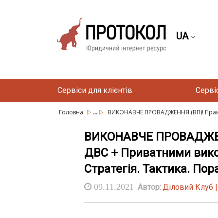
UA
Сервіси для клієнтів
Серві
...
Головна
ВИКОНАВЧЕ ПРОВАДЖЕННЯ (ВП)! Практ
ВИКОНАВЧЕ ПРОВАДЖЕНН
ДВС + Приватними вико
Стратегія. Тактика. Пор
09.11.2021
Автор:
Діловий Клуб 