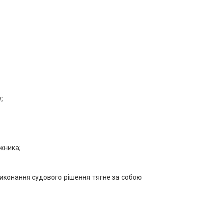
;
ржника;
 виконання судового рішення тягне за собою