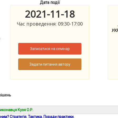
Дата події
2021-11-18
Час проведення: 09:30-17:00
УКР
Записатися на семінар
Задати питання автору
рішень
иконавця Кузя О.Р.
вним?
Стратегія. Тактика.
Поради практики.