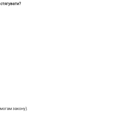
 стягувати?
имогам закону).