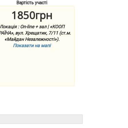
Вартість участі
1850грн
Локація : On-line + зал | «КООП
АЇНА», вул. Хрещатик, 7/11 (ст.м.
«Майдан Незалежності»).
Показати на мапі