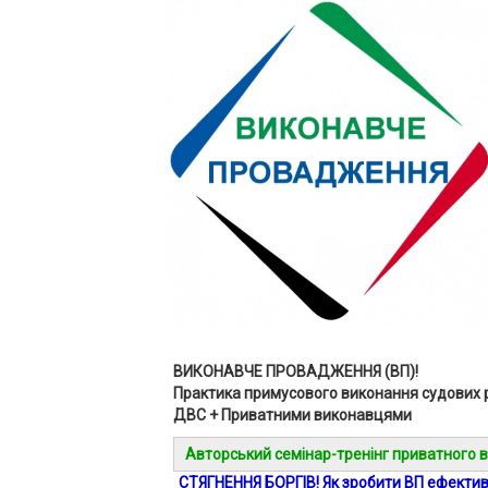
ВИКОНАВЧЕ ПРОВАДЖЕННЯ (ВП)!
Практика примусового виконання судових 
ДВС + Приватними виконавцями
Авторський семінар-тренінг приватного в
СТЯГНЕННЯ БОРГІВ! Як зробити ВП ефекти