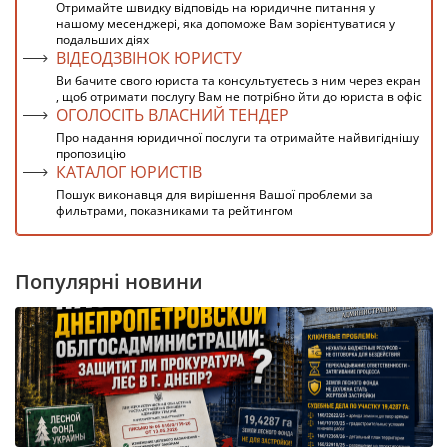
Отримайте швидку відповідь на юридичне питання у
нашому месенджері, яка допоможе Вам зорієнтуватися у
подальших діях
ВІДЕОДЗВІНОК ЮРИСТУ
Ви бачите свого юриста та консультуєтесь з ним через екран
, щоб отримати послугу Вам не потрібно йти до юриста в офіс
ОГОЛОСІТЬ ВЛАСНИЙ ТЕНДЕР
Про надання юридичної послуги та отримайте найвигіднішу
пропозицію
КАТАЛОГ ЮРИСТІВ
Пошук виконавця для вирішення Вашої проблеми за
фильтрами, показниками та рейтингом
Популярні новини