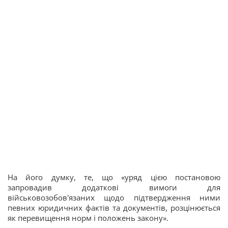
На його думку, те, що «уряд цією постановою
запровадив додаткові вимоги для
військовозобов'язаних щодо підтвердження ними
певних юридичних фактів та документів, розцінюється
як перевищення норм і положень закону».