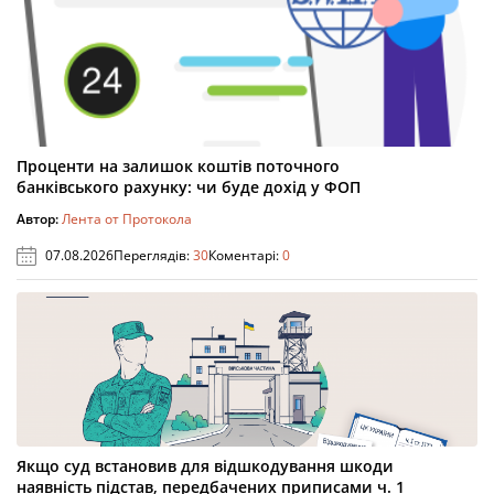
Проценти на залишок коштів поточного
банківського рахунку: чи буде дохід у ФОП
Автор:
Лента от Протокола
07.08.2026
Переглядів:
30
Коментарі:
0
Якщо суд встановив для відшкодування шкоди
наявність підстав, передбачених приписами ч. 1