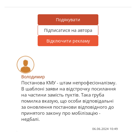
Подякувати
Підписатися на автора
Відключити рекламу
Володимир
Постанова КМУ - штам непрофесіоналізму.
В шаблоні заяви на відстрочку посилання
на частини замість пуктів. Така груба
помилка вказую, що особи відповідальні
за оновлення постанови відповідного до
принятого закону про мобілізацію -
недбалі.
06.06.2024 10:49