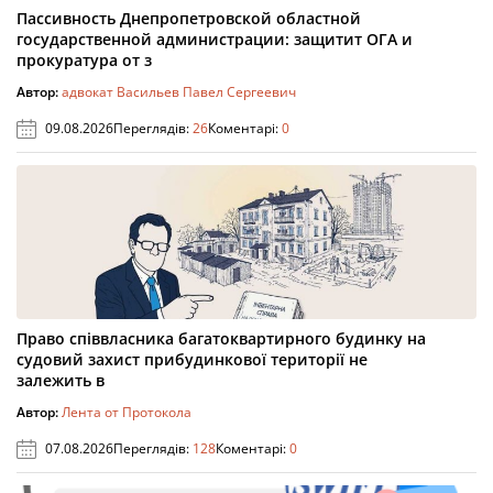
Пассивность Днепропетровской областной
государственной администрации: защитит ОГА и
прокуратура от з
Автор:
адвокат Васильев Павел Сергеевич
09.08.2026
Переглядів:
26
Коментарі:
0
Право співвласника багатоквартирного будинку на
судовий захист прибудинкової території не
залежить в
Автор:
Лента от Протокола
07.08.2026
Переглядів:
128
Коментарі:
0