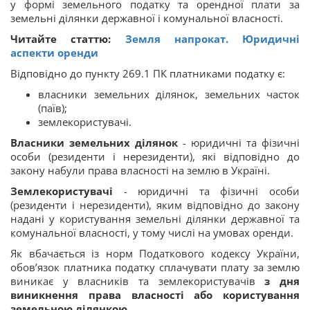
у формі земельного податку та орендної плати за
земельні ділянки державної і комунальної власності.
Читайте статтю:
Земля напрокат. Юридичні
аспекти оренди
Відповідно до пункту 269.1 ПК платниками податку є:
власники земельних ділянок, земельних часток
(паїв);
землекористувачі.
Власники земельних ділянок
- юридичні та фізичні
особи (резиденти і нерезиденти), які відповідно до
закону набули права власності на землю в Україні.
Землекористувачі
- юридичні та фізичні особи
(резиденти і нерезиденти), яким відповідно до закону
надані у користування земельні ділянки державної та
комунальної власності, у тому числі на умовах оренди.
Як вбачається із норм Податкового кодексу України,
обов’язок платника податку сплачувати плату за землю
виникає у власників та землекористувачів
з дня
виникнення права власності або користування
земельною ділянкою.