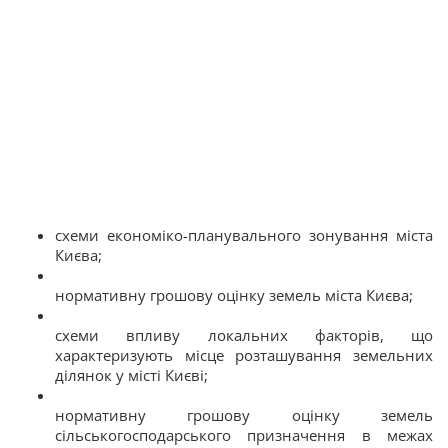
схеми економіко-планувального зонування міста
Києва;
нормативну грошову оцінку земель міста Києва;
схеми впливу локальних факторів, що
характеризують місце розташування земельних
ділянок у місті Києві;
нормативну грошову оцінку земель
сільськогосподарського призначення в межах