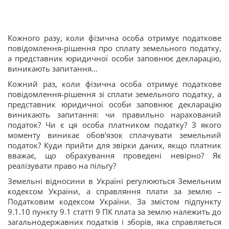
Кожного разу, коли фізична особа отримує податкове
повідомлення-рішення про сплату земельного податку,
а представник юридичної особи заповнює декларацію,
виникають запитання...
Кожний раз, коли фізична особа отримує податкове
повідомлення-рішення зі сплати земельного податку, а
представник юридичної особи заповнює декларацію
виникають запитання: чи правильно нарахований
податок? Чи є ця особа платником податку? З якого
моменту виникає обов’язок сплачувати земельний
податок? Куди прийти для звірки даних, якщо платник
вважає, що обрахування проведені невірно? Як
реалізувати право на пільгу?
Земельні відносини в Україні регулюються Земельним
кодексом України, а справляння плати за землю –
Податковим кодексом України. За змістом підпункту
9.1.10 пункту 9.1 статті 9 ПК плата за землю належить до
загальнодержавних податків і зборів, яка справляється