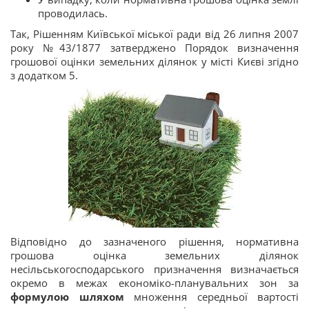
проводилась.
Так, Рішенням Київської міської ради від 26 липня 2007
року №43/1877 затверджено Порядок визначення
грошової оцінки земельних ділянок у місті Києві згідно
з додатком 5.
Відповідно до зазначеного рішення, нормативна
грошова оцінка земельних ділянок
несільськогосподарського призначення визначається
окремо в межах економіко-планувальних зон за
формулою шляхом
множення середньої вартості