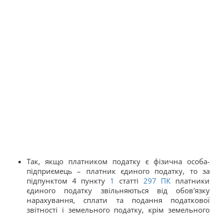
Так, якщо платником податку є фізична особа-
підприємець – платник єдиного податку, то за
підпунктом 4 пункту
1
статті
297 ПК
платники
єдиного податку звільняються від обов'язку
нарахування, сплати та подання податкової
звітності і земельного податку, крім земельного