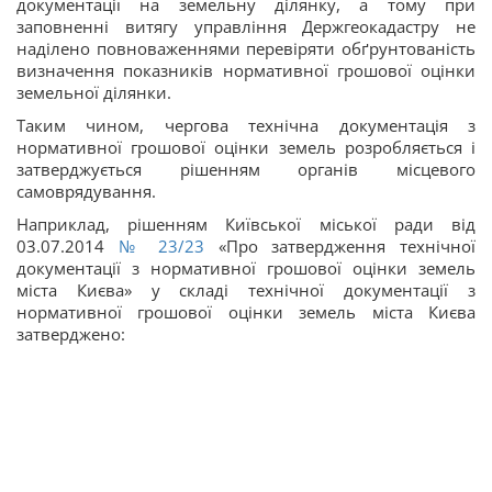
документації на земельну ділянку, а тому при
заповненні витягу управління Держгеокадастру не
наділено повноваженнями перевіряти обґрунтованість
визначення показників нормативної грошової оцінки
земельної ділянки.
Таким чином, чергова технічна документація з
нормативної грошової оцінки земель розробляється і
затверджується рішенням органів місцевого
самоврядування.
Наприклад, рішенням Київської міської ради від
03.07.2014
№ 23/23
«Про затвердження технічної
документації з нормативної грошової оцінки земель
міста Києва» у складі технічної документації з
нормативної грошової оцінки земель міста Києва
затверджено: