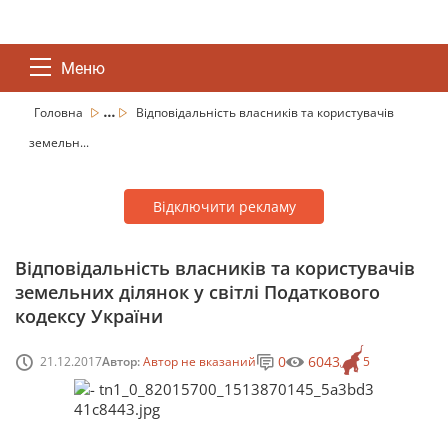
Меню
...
Головна
Відповідальність власників та користувачів
земельн...
Відключити рекламу
Відповідальність власників та користувачів
земельних ділянок у світлі Податкового
кодексу України
0
6043
21.12.2017
Автор:
Автор не вказаний
5