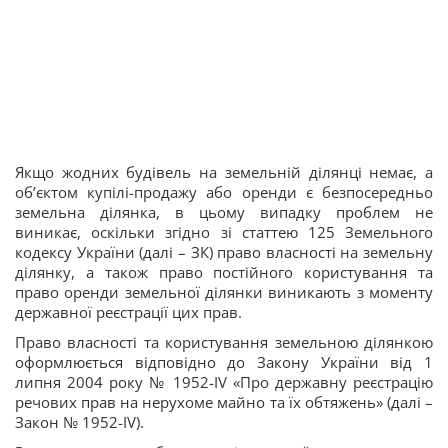
Якщо жодних будівель на земельній ділянці немає, а
об’єктом купілі-продажу або оренди є безпосередньо
земельна ділянка, в цьому випадку проблем не
виникає, оскільки згідно зі статтею 125 Земельного
кодексу України (далі – ЗК) право власності на земельну
ділянку, а також право постійного користування та
право оренди земельної ділянки виникають з моменту
державної реєстрації цих прав.
Право власності та користування земельною ділянкою
оформлюється відповідно до Закону України від 1
липня 2004 року № 1952-IV «Про державну реєстрацію
речових прав на нерухоме майно та їх обтяжень» (далі –
Закон № 1952-IV).