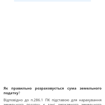
Як правильно розраховується сума земельного
податку
?
Відповідно до п.286.1 ПК підставою для нарахування
земельного податку є дані державного земельного