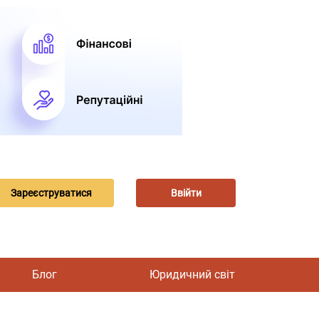
Зареєструватися
Ввійти
Блог
Юридичний світ