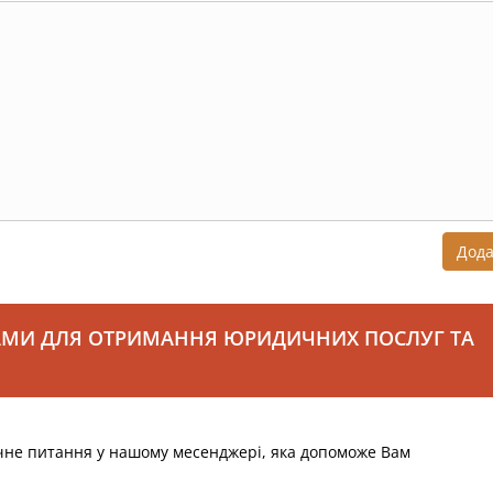
Дод
АМИ ДЛЯ ОТРИМАННЯ ЮРИДИЧНИХ ПОСЛУГ ТА
чне питання у нашому месенджері, яка допоможе Вам