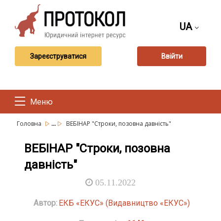
UA
Зареєструватися
Ввійти
Меню
...
Головна
ВЕБІНАР "Строки, позовна давність"
ВЕБІНАР "Строки, позовна
давність"
05.11.2022
Автор:
ЕКБ «ЕКУС» (Видавництво «ЕКУС»)