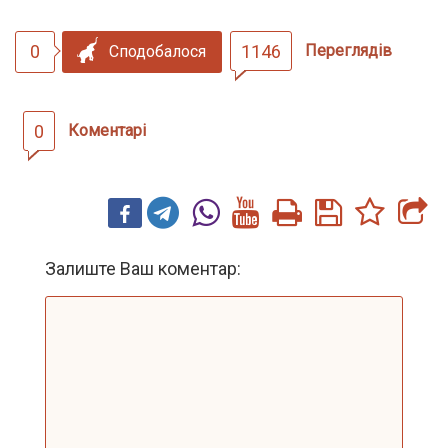
0
1146
Переглядів
Сподобалося
0
Коментарі
Залиште Ваш коментар: