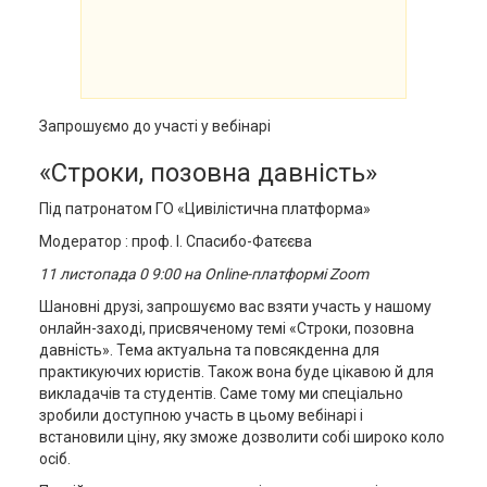
Запрошуємо до участі у вебінарі
«Строки, позовна давність»
Під патронатом ГО «Цивілістична платформа»
Модератор : проф. І. Спасибо-Фатєєва
11 листопада 0 9:00 на Online-платформі Zoom
Шановні друзі, запрошуємо вас взяти участь у нашому
онлайн-заході, присвяченому темі «Строки, позовна
давність». Тема актуальна та повсякденна для
практикуючих юристів. Також вона буде цікавою й для
викладачів та студентів. Саме тому ми спеціально
зробили доступною участь в цьому вебінарі і
встановили ціну, яку зможе дозволити собі широко коло
осіб.