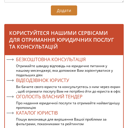
Додати
КОРИСТУЙТЕСЯ НАШИМИ СЕРВІСАМИ
ДЛЯ ОТРИМАННЯ ЮРИДИЧНИХ ПОСЛУГ
ТА КОНСУЛЬТАЦІЙ
БЕЗКОШТОВНА КОНСУЛЬТАЦІЯ
Отримайте швидку відповідь на юридичне питання у
нашому месенджері, яка допоможе Вам зорієнтуватися у
подальших діях
ВІДЕОДЗВІНОК ЮРИСТУ
Ви бачите свого юриста та консультуєтесь з ним через екран
, щоб отримати послугу Вам не потрібно йти до юриста в офіс
ОГОЛОСІТЬ ВЛАСНИЙ ТЕНДЕР
Про надання юридичної послуги та отримайте найвигіднішу
пропозицію
КАТАЛОГ ЮРИСТІВ
Пошук виконавця для вирішення Вашої проблеми за
фильтрами, показниками та рейтингом