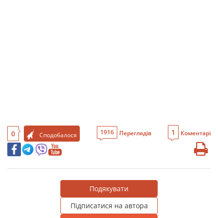
1
1916
0
Переглядів
Коментарі
Сподобалося
Подякувати
Підписатися на автора