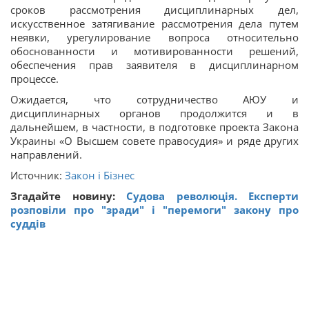
сроков рассмотрения дисциплинарных дел,
искусственное затягивание рассмотрения дела путем
неявки, урегулирование вопроса относительно
обоснованности и мотивированности решений,
обеспечения прав заявителя в дисциплинарном
процессе.
Ожидается, что сотрудничество АЮУ и
дисциплинарных органов продолжится и в
дальнейшем, в частности, в подготовке проекта Закона
Украины «О Высшем совете правосудия» и ряде других
направлений.
Источник:
Закон і Бізнес
Згадайте новину:
Судова революція. Експерти
розповіли про "зради" і "перемоги" закону про
суддів