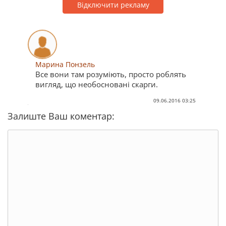
Відключити рекламу
Марина Понзель
Все вони там розуміють, просто роблять
вигляд, що необосновані скарги.
09.06.2016 03:25
Залиште Ваш коментар: