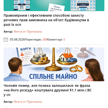
Правомірним і ефективним способом захисту
речових прав замовника на об’єкт будівництва в
разі їх осп
Автор:
Лента от Протокола
05.08.2026
Переглядів:
288
Коментарі:
0
Чоловік помер, але позика залишилася: як фраза
«на його розсуд» коштувала дружині $1,1 млн ( ВС
у сп
Автор:
Лента от Протокола