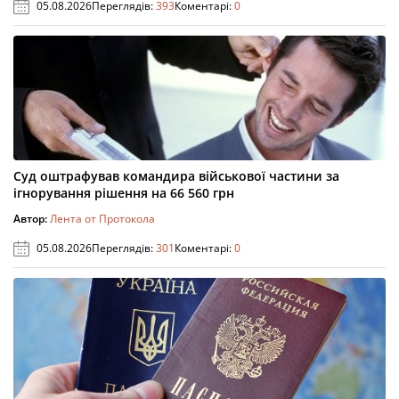
05.08.2026
Переглядів:
393
Коментарі:
0
Суд оштрафував командира військової частини за
ігнорування рішення на 66 560 грн
Автор:
Лента от Протокола
05.08.2026
Переглядів:
301
Коментарі:
0