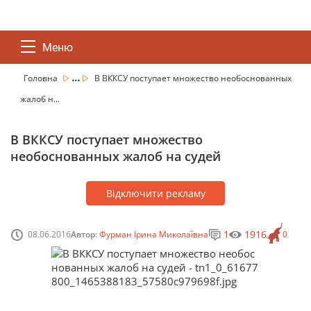
Меню
...
Головна
В ВККСУ поступает множество необоснованных
жалоб н...
В ВККСУ поступает множество
необоснованных жалоб на судей
Відключити рекламу
1
1916
08.06.2016
Автор:
Фурман Ірина Миколаївна
0