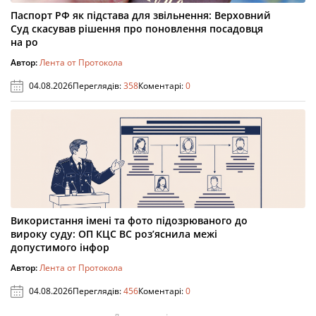
Паспорт РФ як підстава для звільнення: Верховний
Суд скасував рішення про поновлення посадовця
на ро
Автор:
Лента от Протокола
04.08.2026
Переглядів:
358
Коментарі:
0
Використання імені та фото підозрюваного до
вироку суду: ОП КЦС ВС роз’яснила межі
допустимого інфор
Автор:
Лента от Протокола
04.08.2026
Переглядів:
456
Коментарі:
0