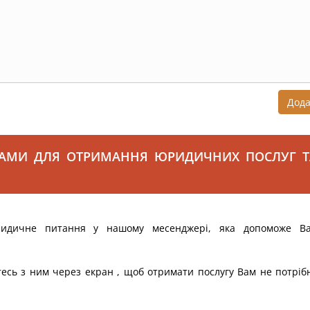
Дод
САМИ ДЛЯ ОТРИМАННЯ ЮРИДИЧНИХ ПОСЛУГ Т
ридичне питання у нашому месенджері, яка допоможе В
тесь з ним через екран , щоб отримати послугу Вам не потріб