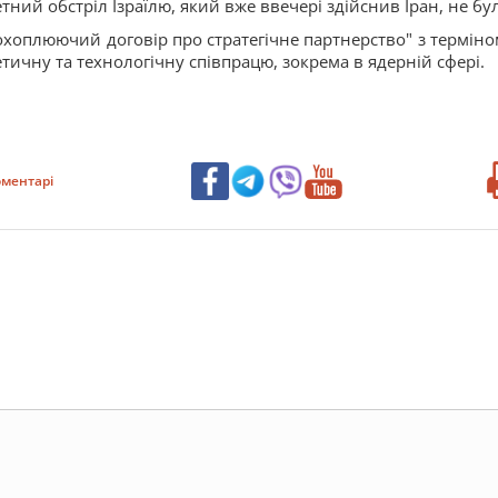
ний обстріл Ізраїлю, який вже ввечері здійснив Іран, не бу
еохоплюючий договір про стратегічне партнерство" з терміно
етичну та технологічну співпрацю, зокрема в ядерній сфері.
ментарі