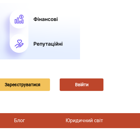
Зареєструватися
Ввійти
Блог
Юридичний світ