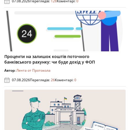
07.08.2026
Переглядів:
128
Коментарі:
0
Проценти на залишок коштів поточного
банківського рахунку: чи буде дохід у ФОП
Автор:
Лента от Протокола
07.08.2026
Переглядів:
26
Коментарі:
0