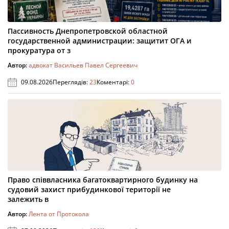
Пассивность Днепропетровской областной
государственной администрации: защитит ОГА и
прокуратура от з
Автор:
адвокат Васильев Павел Сергеевич
09.08.2026
Переглядів:
23
Коментарі:
0
Право співвласника багатоквартирного будинку на
судовий захист прибудинкової території не
залежить в
Автор:
Лента от Протокола