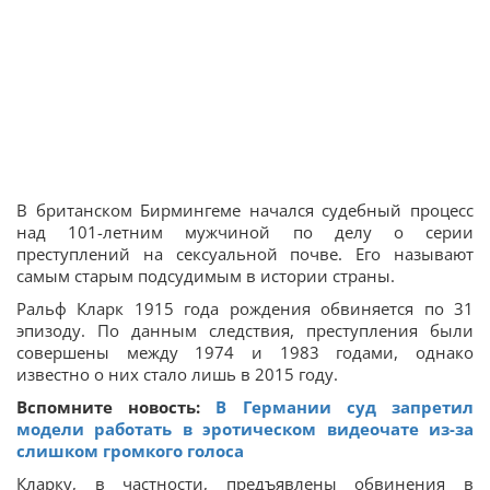
В британском Бирмингеме начался судебный процесс
над 101-летним мужчиной по делу о серии
преступлений на сексуальной почве. Его называют
самым старым подсудимым в истории страны.
Ральф Кларк 1915 года рождения обвиняется по 31
эпизоду. По данным следствия, преступления были
совершены между 1974 и 1983 годами, однако
известно о них стало лишь в 2015 году.
Вспомните новость:
В Германии суд запретил
модели работать в эротическом видеочате из-за
слишком громкого голоса
Кларку, в частности, предъявлены обвинения в