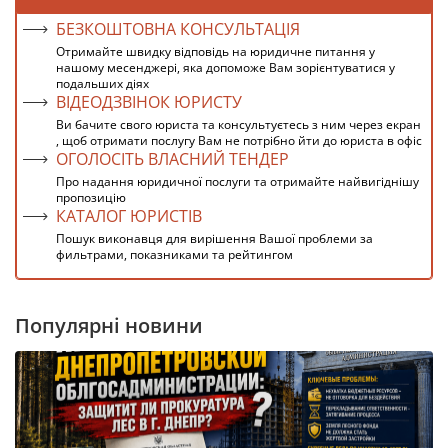
БЕЗКОШТОВНА КОНСУЛЬТАЦІЯ
Отримайте швидку відповідь на юридичне питання у
нашому месенджері, яка допоможе Вам зорієнтуватися у
подальших діях
ВІДЕОДЗВІНОК ЮРИСТУ
Ви бачите свого юриста та консультуєтесь з ним через екран
, щоб отримати послугу Вам не потрібно йти до юриста в офіс
ОГОЛОСІТЬ ВЛАСНИЙ ТЕНДЕР
Про надання юридичної послуги та отримайте найвигіднішу
пропозицію
КАТАЛОГ ЮРИСТІВ
Пошук виконавця для вирішення Вашої проблеми за
фильтрами, показниками та рейтингом
Популярні новини