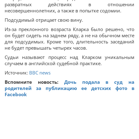
развратных действиях в отношении
несовершеннолетних, а также в попытке содомии.
Подсудимый отрицает свою вину.
Из-за преклонного возраста Кларка было решено, что
он будет сидеть на заднем ряду, а не на обычном месте
для подсудимых. Кроме того, длительность заседаний
не будет превышать четырех часов.
Судьи называют процесс над Кларком уникальным
случаем в английской судебной практике.
Источник:
BBC news
Вспомните новость:
Дочь подала в суд на
родителей за публикацию ее детских фото в
Facebook