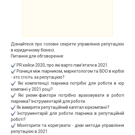
Дізнайтеся про головні секрети управління репутацією
в юридичному бізнесі.
Питання для обговорення:
PR кейси 2020, про які варто пам’ятати в 2021.
Різниця між піарником, маркетологом та BDO в юрбізі
- хто стоїть за репутацією?
Які компетенції піарника потрібні для роботи в юр
компанії у 2021 році?
Які ризик-фактори потрібно враховувати в роботі
піарника? Інструментарій для роботи.
Як виміряти репутаційний капітал юркомпанії?
Інструментарій для роботи піарника в репутаційній
роботі?
Моніторити та коригувати - дієві методи управління
репутацією в 2021.