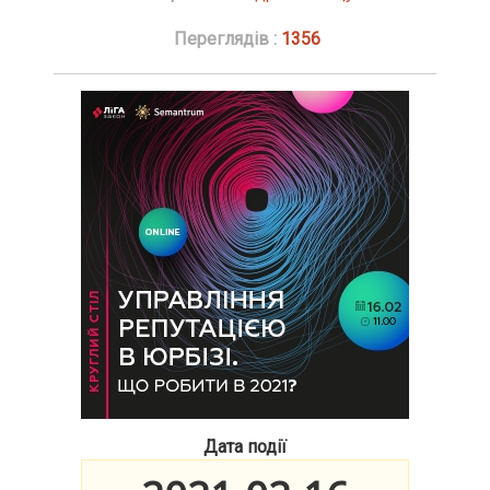
Переглядів :
1356
Дата події