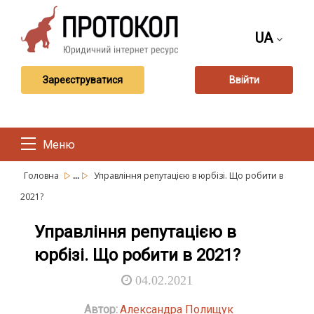
UA
Зареєструватися
Ввійти
Меню
...
Головна
Управління репутацією в юрбізі. Що робити в
2021?
Управління репутацією в
юрбізі. Що робити в 2021?
04.02.2021
Автор:
Александра Полищук