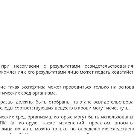
 при несогласии с результатами освидетельствовани
акомления с его результатами лицо может подать ходатайст
ие такая экспертиза может проводиться только на основ
гических сред организма.
 образцы должны быть отобраны на этапе освидетельствова
 следы соответствующих веществ в крови могут исчезнуть.
ческих сред организма, которые могут быть использованы
 УПК (в которую также изменений проектом вносит
за лица их дать можно только по определению следствен