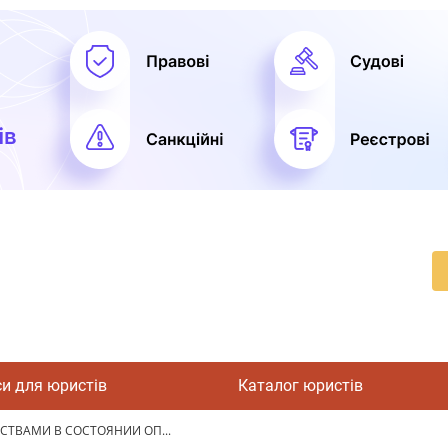
си для юристів
Каталог юристів
ТВАМИ В СОСТОЯНИИ ОП...