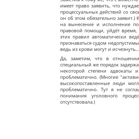
имеет право заявить, что нужда
процессуальных действий со свои
он об этом обязательно заявит.) 
на вынесение и исполнение по
правовой помощи, уйдёт время, 
этих правил автоматически вед
признаваться судом недопустимым
ведь из крови могут и исчезнуть
Да, заметим, что в отношении
специальный же порядок задержан
некоторой степени адвокаты и
проблематично. (Многие "активис
высокопоставленные люди могл
проблематично. Тут я не согла
понимания уголовного процес
отсутствовала.)