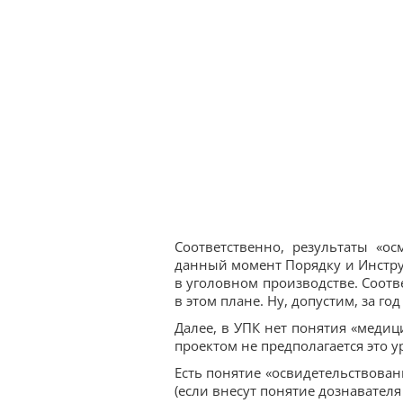
Соответственно, результаты «о
данный момент Порядку и Инстр
в уголовном производстве. Соот
в этом плане. Ну, допустим, за го
Далее, в УПК нет понятия «медиц
проектом не предполагается это у
Есть понятие «освидетельствован
(если внесут понятие дознавателя