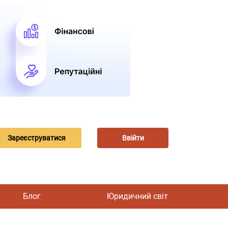
Зареєструватися
Ввійти
Блог
Юридичний світ