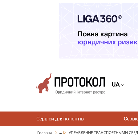
UA
Сервіси для клієнтів
Серві
...
Головна
УПРАВЛЕНИЕ ТРАНСПОРТНЫМИ СРЕДС