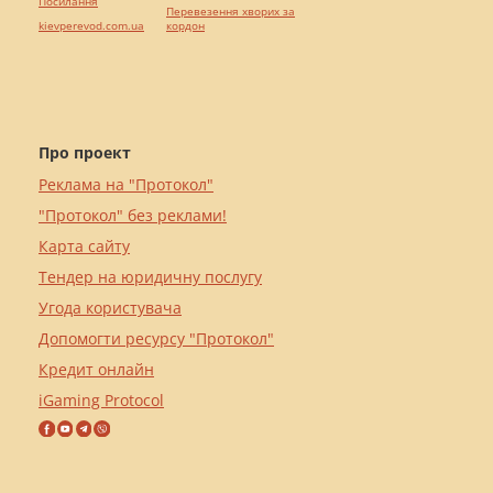
Посилання
Перевезення хворих за
kievperevod.com.ua
кордон
Про проект
Реклама на "Протокол"
"Протокол" без реклами!
Карта сайту
Тендер на юридичну послугу
Угода користувача
Допомогти ресурсу "Протокол"
Кредит онлайн
iGaming Protocol