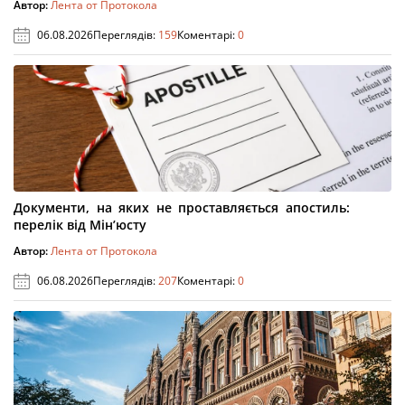
Автор:
Лента от Протокола
06.08.2026
Переглядів:
159
Коментарі:
0
Документи, на яких не проставляється апостиль:
перелік від Мін’юсту
Автор:
Лента от Протокола
06.08.2026
Переглядів:
207
Коментарі:
0