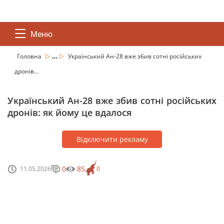
Меню
...
Головна
Український Ан-28 вже збив сотні російських
дронів...
Український Ан-28 вже збив сотні російських
дронів: як йому це вдалося
Відключити рекламу
0
85
11.05.2026
0