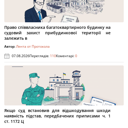
Право співвласника багатоквартирного будинку на
судовий захист прибудинкової території не
залежить в
Автор:
Лента от Протокола
07.08.2026
Переглядів:
110
Коментарі:
0
Якщо суд встановив для відшкодування шкоди
наявність підстав, передбачених приписами ч. 1
ст. 1172 Ц