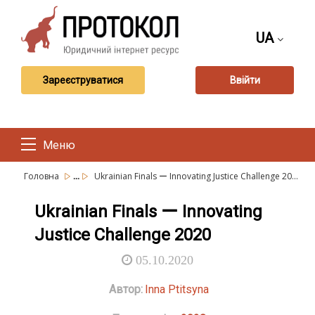
UA
Зареєструватися
Ввійти
Меню
...
Головна
Ukrainian Finals ー Innovating Justice Challenge 20...
Ukrainian Finals ー Innovating
Justice Challenge 2020
05.10.2020
Автор:
Inna Ptitsyna