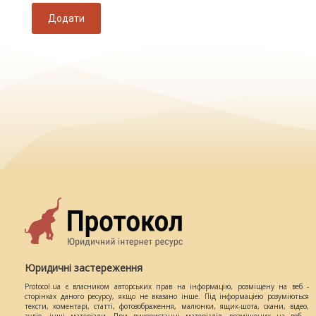
Додати
Юридичні застереження
Protocol.ua є власником авторських прав на інформацію, розміщену на веб -
сторінках даного ресурсу, якщо не вказано інше. Під інформацією розуміються
тексти, коментарі, статті, фотозображення, малюнки, ящик-шота, скани, відео,