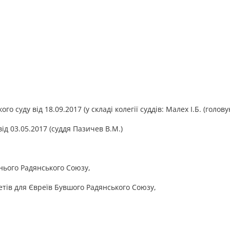
 суду від 18.09.2017 (у складі колегії суддів: Малех І.Б. (голов
ід 03.05.2017 (суддя Пазичев В.М.)
нього Радянського Союзу,
тів для Євреїв Бувшого Радянського Союзу,