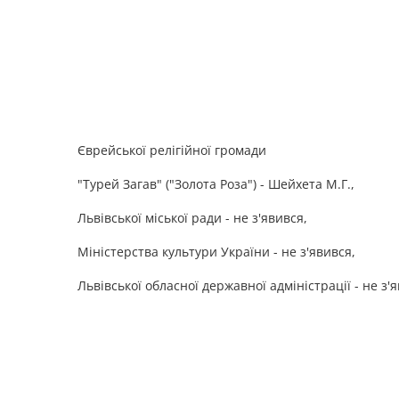
Єврейської релігійної громади
"Турей Загав" ("Золота Роза") - Шейхета М.Г.,
Львівської міської ради - не з'явився,
Міністерства культури України - не з'явився,
Львівської обласної державної адміністрації - не з'