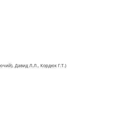
уючий), Давид Л.Л., Кордюк Г.Т.)