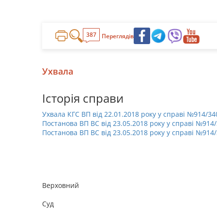
387
Переглядів
Ухвала
Історія справи
Ухвала КГС ВП від 22.01.2018 року у справі №914/34
Постанова ВП ВС від 23.05.2018 року у справі №914
Постанова ВП ВС від 23.05.2018 року у справі №914
Верховний
Суд