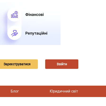
Зареєструватися
Ввійти
Блог
Юридичний світ