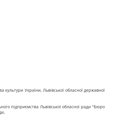
ва культури України, Львівської обласної державної
льного підприємства Львівської обласної ради "Бюро
ди,