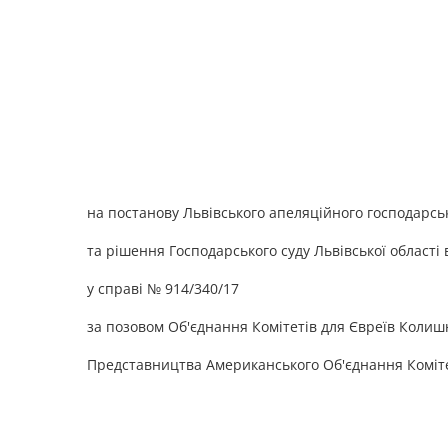
на постанову Львівського апеляційного господарського
та рішення Господарського суду Львівської області в
у справі № 914/340/17
за позовом Об'єднання Комітетів для Євреїв Колиш
Представництва Американського Об'єднання Коміте