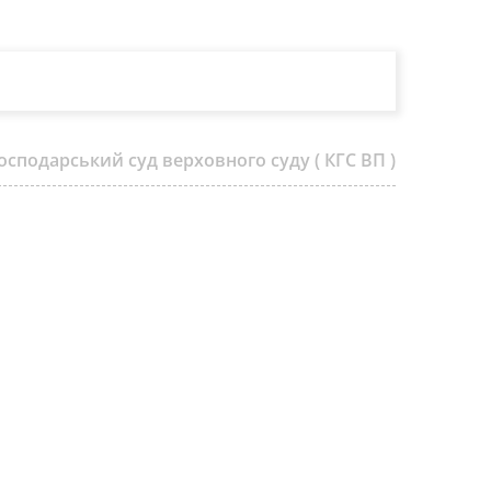
осподарський суд верховного суду ( КГС ВП )