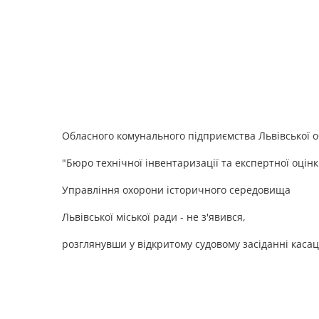
Обласного комунального підприємства Львівської о
"Бюро технічної інвентаризації та експертної оцінки
Управління охорони історичного середовища
Львівської міської ради - не з'явився,
розглянувши у відкритому судовому засіданні касаці