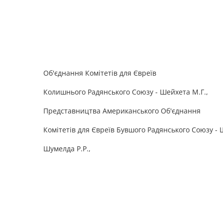
Об'єднання Комітетів для Євреїв
Колишнього Радянського Союзу - Шейхета М.Г.,
Представництва Американського Об'єднання
Комітетів для Євреїв Бувшого Радянського Союзу - 
Шумелда Р.Р.,