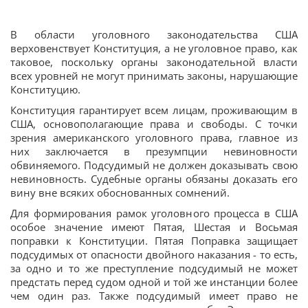
В области уголовного законодательства США
верховенствует Конституция, а не уголовное право, как
таковое, поскольку органы законодательной власти
всех уровней не могут принимать законы, нарушающие
Конституцию.
Конституция гарантирует всем лицам, проживающим в
США, основополагающие права и свободы. С точки
зрения американского уголовного права, главное из
них заключается в презумпции невиновности
обвиняемого. Подсудимый не должен доказывать свою
невиновность. Судебные органы обязаны доказать его
вину вне всяких обоснованных сомнений.
Для формирования рамок уголовного процесса в США
особое значение имеют Пятая, Шестая и Восьмая
поправки к Конституции. Пятая Поправка защищает
подсудимых от опасности двойного наказания - то есть,
за одно и то же преступление подсудимый не может
предстать перед судом одной и той же инстанции более
чем один раз. Также подсудимый имеет право не