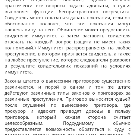
практически все вопросы задают адвокаты, а судья
выполняет функции беспристрастного посредника.
Свидетель может отказаться давать показания, если он
обоснованно полагает, что эти показания могут
навлечь вину на него. Обвинение может предоставить
свидетелю иммунитет, а затем заставить свидетеля
отвечать на каждый вопрос (защита не имеет таких
полномочий.) Иммунитет распространяется на любое
преступление, в котором признается свидетель, а также
на любое преступление, которое следователи раскроют
в результате свидетельских показаний на условиях
иммунитета.
Законы штатов о вынесении приговоров существенно
различаются, и порой в одном и том же штате
действуют различные типы законов о приговорах за
различные преступления. Приговор выносится судьей
после слушаний по вынесению приговора, где
прокурор и адвокат приводят доводы в пользу
приговора, который каждая сторона считает
целесообразным. Подсудимому обычно
предоставляется возможность обратиться к суду с