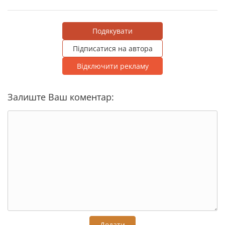
Подякувати
Підписатися на автора
Відключити рекламу
Залиште Ваш коментар:
Додати