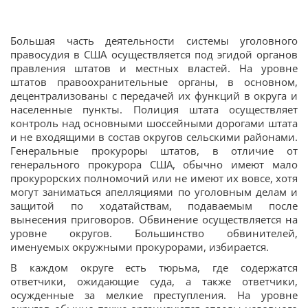
Большая часть деятельности системы уголовного
правосудия в США осуществляется под эгидой органов
правления штатов и местных властей. На уровне
штатов правоохранительные органы, в основном,
децентрализованы с передачей их функций в округа и
населенные пункты. Полиция штата осуществляет
контроль над основными шоссейными дорогами штата
и не входящими в состав округов сельскими районами.
Генеральные прокуроры штатов, в отличие от
генерального прокурора США, обычно имеют мало
прокурорских полномочий или не имеют их вовсе, хотя
могут заниматься апелляциями по уголовным делам и
защитой по ходатайствам, подаваемым после
вынесения приговоров. Обвинение осуществляется на
уровне округов. Большинство обвинителей,
именуемых окружными прокурорами, избирается.
В каждом округе есть тюрьма, где содержатся
ответчики, ожидающие суда, а также ответчики,
осужденные за мелкие преступления. На уровне