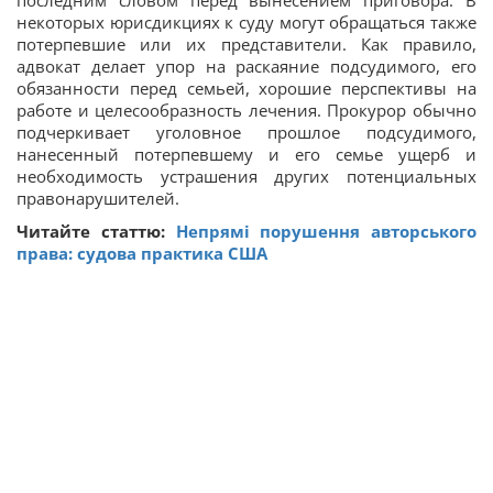
последним словом перед вынесением приговора. В
некоторых юрисдикциях к суду могут обращаться также
потерпевшие или их представители. Как правило,
адвокат делает упор на раскаяние подсудимого, его
обязанности перед семьей, хорошие перспективы на
работе и целесообразность лечения. Прокурор обычно
подчеркивает уголовное прошлое подсудимого,
нанесенный потерпевшему и его семье ущерб и
необходимость устрашения других потенциальных
правонарушителей.
Читайте статтю:
Непрямі порушення авторського
права: судова практика США