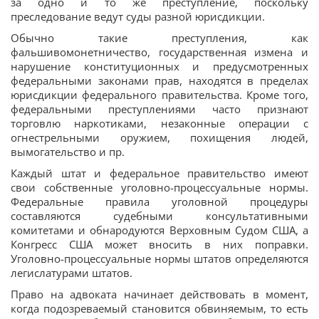
за одно и то же преступление, поскольку
преследование ведут суды разной юрисдикции.
Обычно такие преступления, как
фальшивомонетничество, государственная измена и
нарушение конституционных и предусмотренных
федеральными законами прав, находятся в пределах
юрисдикции федерального правительства. Кроме того,
федеральными преступлениями часто признают
торговлю наркотиками, незаконные операции с
огнестрельными оружием, похищения людей,
вымогательство и пр.
Каждый штат и федеральное правительство имеют
свои собственные уголовно-процессуальные нормы.
Федеральные правила уголовной процедуры
составляются судебными консультативными
комитетами и обнародуются Верховным Судом США, а
Конгресс США может вносить в них поправки.
Уголовно-процессуальные нормы штатов определяются
легислатурами штатов.
Право на адвоката начинает действовать в момент,
когда подозреваемый становится обвиняемым, то есть