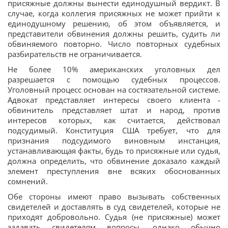
присяжные должны вынести единодушный вердикт. В
случае, когда коллегия присяжных не может прийти к
единодушному решению, об этом объявляется, и
представители обвинения должны решить, судить ли
обвиняемого повторно. Число повторных судебных
разбирательств не ограничивается.
Не более 10% американских уголовных дел
разрешается с помощью судебных процессов.
Уголовный процесс основан на состязательной системе.
Адвокат представляет интересы своего клиента -
обвинитель представляет штат и народ, против
интересов которых, как считается, действовал
подсудимый. Конституция США требует, что для
признания подсудимого виновным инстанция,
устанавливающая факты, будь то присяжные или судья,
должна определить, что обвинение доказало каждый
элемент преступления вне всяких обоснованных
сомнений.
Обе стороны имеют право вызывать собственных
свидетелей и доставлять в суд свидетелей, которые не
приходят добровольно. Судья (не присяжные) может
задавать свидетелям вопросы, однако обычно