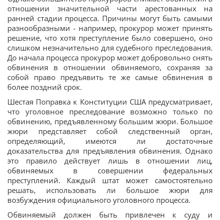
отношении значительной части арестованных на
ранней стадии процесса. Причины могут быть самыми
разнообразными - например, прокурор может принять
решение, что хотя преступление было совершено, оно
слишком незначительно для судебного преследования.
До начала процесса прокурор может добровольно снять
обвинения в отношении обвиняемого, сохраняя за
собой право предъявить те же самые обвинения в
более поздний срок.
Шестая Поправка к Конституции США предусматривает,
что уголовное преследование возможно только по
обвинению, предъявленному большим жюри. Большое
жюри представляет собой следственный орган,
определяющий, имеются ли достаточные
доказательства для предъявления обвинения. Однако
это правило действует лишь в отношении лиц,
обвиняемых в совершении федеральных
преступлений. Каждый штат может самостоятельно
решать, использовать ли большое жюри для
возбуждения официального уголовного процесса.
Обвиняемый должен быть привлечен к суду и