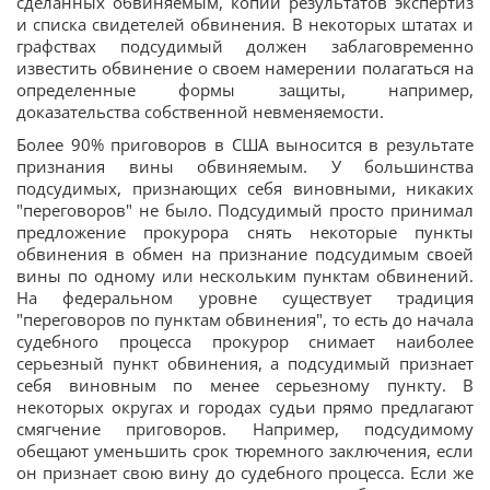
сделанных обвиняемым, копии результатов экспертиз
и списка свидетелей обвинения. В некоторых штатах и
графствах подсудимый должен заблаговременно
известить обвинение о своем намерении полагаться на
определенные формы защиты, например,
доказательства собственной невменяемости.
Более 90% приговоров в США выносится в результате
признания вины обвиняемым. У большинства
подсудимых, признающих себя виновными, никаких
"переговоров" не было. Подсудимый просто принимал
предложение прокурора снять некоторые пункты
обвинения в обмен на признание подсудимым своей
вины по одному или нескольким пунктам обвинений.
На федеральном уровне существует традиция
"переговоров по пунктам обвинения", то есть до начала
судебного процесса прокурор снимает наиболее
серьезный пункт обвинения, а подсудимый признает
себя виновным по менее серьезному пункту. В
некоторых округах и городах судьи прямо предлагают
смягчение приговоров. Например, подсудимому
обещают уменьшить срок тюремного заключения, если
он признает свою вину до судебного процесса. Если же