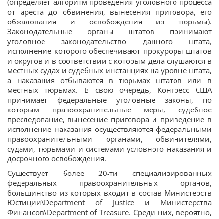
(определяет алгоритм проведения уголовного процесса
от ареста до обвинения, вынесения приговора, его
обжалования и освобождения из тюрьмы).
Законодательные органы штатов принимают
уголовное законодательство данного штата,
исполнение которого обеспечивают прокуроры штатов
и округов и в соответствии с которым дела слушаются в
местных судах и судебных инстанциях на уровне штата,
а наказания отбываются в тюрьмах штатов или в
местных тюрьмах. В свою очередь, Конгресс США
принимает федеральные уголовные законы, по
которым правоохранительные меры, судебное
преследование, вынесение приговора и приведение в
исполнение наказания осуществляются федеральными
правоохранительными органами, обвинителями,
судами, тюрьмами и системами условного наказания и
досрочного освобождения.
Существует более 20-ти специализированных
федеральных правоохранительных органов,
большинство из которых входит в состав Министерств
Юстиции\Department of Justice и Министерства
Финансов\Department of Treasure. Среди них, вероятно,