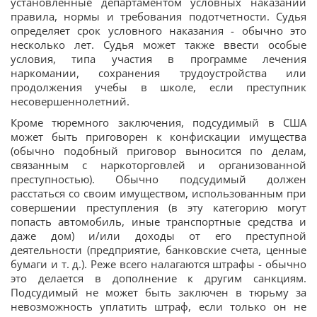
установленные департаментом условных наказаний
правила, нормы и требования подотчетности. Судья
определяет срок условного наказания - обычно это
несколько лет. Судья может также ввести особые
условия, типа участия в программе лечения
наркомании, сохранения трудоустройства или
продолжения учебы в школе, если преступник
несовершеннолетний.
Кроме тюремного заключения, подсудимый в США
может быть приговорен к конфискации имущества
(обычно подобный приговор выносится по делам,
связанным с наркоторговлей и организованной
преступностью). Обычно подсудимый должен
расстаться со своим имуществом, использованным при
совершении преступления (в эту категорию могут
попасть автомобиль, иные транспортные средства и
даже дом) и/или доходы от его преступной
деятельности (предприятие, банковские счета, ценные
бумаги и т. д.). Реже всего налагаются штрафы - обычно
это делается в дополнение к другим санкциям.
Подсудимый не может быть заключен в тюрьму за
невозможность уплатить штраф, если только он не