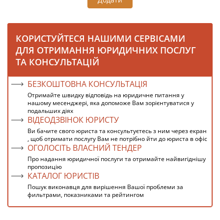
КОРИСТУЙТЕСЯ НАШИМИ СЕРВІСАМИ
ДЛЯ ОТРИМАННЯ ЮРИДИЧНИХ ПОСЛУГ
ТА КОНСУЛЬТАЦІЙ
БЕЗКОШТОВНА КОНСУЛЬТАЦІЯ
Отримайте швидку відповідь на юридичне питання у
нашому месенджері, яка допоможе Вам зорієнтуватися у
подальших діях
ВІДЕОДЗВІНОК ЮРИСТУ
Ви бачите свого юриста та консультуєтесь з ним через екран
, щоб отримати послугу Вам не потрібно йти до юриста в офіс
ОГОЛОСІТЬ ВЛАСНИЙ ТЕНДЕР
Про надання юридичної послуги та отримайте найвигіднішу
пропозицію
КАТАЛОГ ЮРИСТІВ
Пошук виконавця для вирішення Вашої проблеми за
фильтрами, показниками та рейтингом