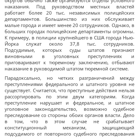
округов обычно также организуются отделы условного
наказания. Под руководством местных властей
работает более 20 тыс. независимых полицейских
департаментов. Большинство из них обслуживает
малые города и имеет менее 20 сотрудников. Однако, в
больших городах полицейские департаменты огромны.
К примеру, в полиции крупнейшего в США города Нью-
Йорка служат около 37,8 тыс. сотрудников.
Подсудимые, которых суды штатов признают
виновными в уголовных преступлениях и
приговаривают к тюремному заключению, отбывают
наказание в руководимой штатом тюремной системе.
Парадоксально, но четких разграничений между
преступлениями федерального и штатного уровня не
существует. Считается, что преступные действия нельзя
рассортировать по этим двум категориям. Когда
преступление нарушает и федеральное, и штатное
уголовное законодательство, возможно судебное
преследование со стороны обоих органов власти. Дело
в том, что в этом случае не срабатывает
конституционный механизм, защищающий
подсудимого от повторного судебного преследования