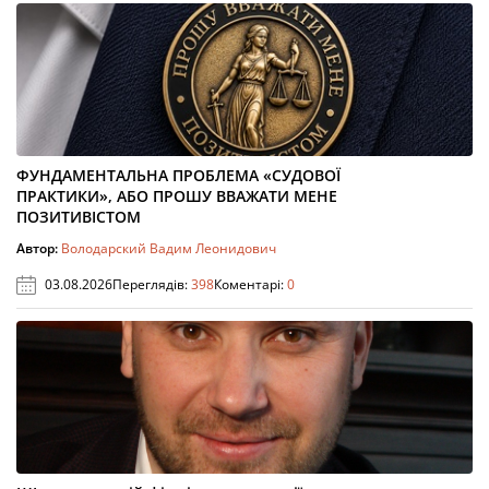
ФУНДАМЕНТАЛЬНА ПРОБЛЕМА «СУДОВОЇ
ПРАКТИКИ», АБО ПРОШУ ВВАЖАТИ МЕНЕ
ПОЗИТИВІСТОМ
Автор:
Володарский Вадим Леонидович
03.08.2026
Переглядів:
398
Коментарі:
0