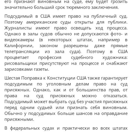
его признают виновным на суде, ему будет грозить
значительно больший срок тюремного заключения.
Подсудимый в США имеет право на публичный суд.
Поэтому американские суды открыты для публики.
Журналисты имеют право освещать ход процесса.
Однако в залы судов обычно не допускаются фото- и
видеокамеры (в некоторых штатах, например в
Калифорнии, законом разрешены даже прямые
телетрансляции из зала суда). Поэтому в США
процветает профессия судебного художника:
рисовальщики присутствуют на процессе и снабжают
зарисовками газеты.
Шестая Поправка к Конституции США также гарантирует
подсудимым по уголовным делам право на суд
присяжных. Однако, как и от большинства прав, от
права на суд присяжных можно отказаться.
Подсудимый может выбрать суд без участия присяжных
перед одним судьей или признать себя виновным.
Обычно у подсудимых больше шансов на оправдание
присяжными.
В федеральных судах и практически во всех штатах