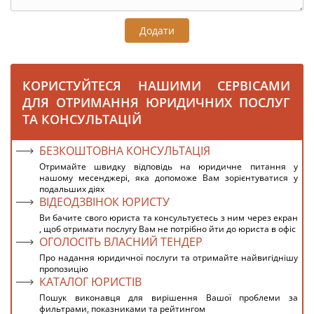
Додати
КОРИСТУЙТЕСЯ НАШИМИ СЕРВІСАМИ
ДЛЯ ОТРИМАННЯ ЮРИДИЧНИХ ПОСЛУГ
ТА КОНСУЛЬТАЦІЙ
БЕЗКОШТОВНА КОНСУЛЬТАЦІЯ
Отримайте швидку відповідь на юридичне питання у
нашому месенджері, яка допоможе Вам зорієнтуватися у
подальших діях
ВІДЕОДЗВІНОК ЮРИСТУ
Ви бачите свого юриста та консультуєтесь з ним через екран
, щоб отримати послугу Вам не потрібно йти до юриста в офіс
ОГОЛОСІТЬ ВЛАСНИЙ ТЕНДЕР
Про надання юридичної послуги та отримайте найвигіднішу
пропозицію
КАТАЛОГ ЮРИСТІВ
Пошук виконавця для вирішення Вашої проблеми за
фильтрами, показниками та рейтингом