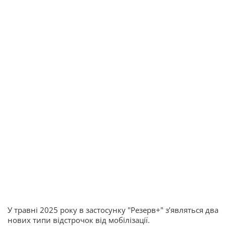
У травні 2025 року в застосунку "Резерв+" зʼявляться два
нових типи відстрочок від мобілізації.