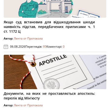
Якщо суд встановив для відшкодування шкоди
наявність підстав, передбачених приписами ч. 1
ст. 1172 Ц
Автор:
Лента от Протокола
06.08.2026
Переглядів:
95
Коментарі:
0
Документи, на яких не проставляється апостиль:
перелік від Мін’юсту
Автор:
Лента от Протокола