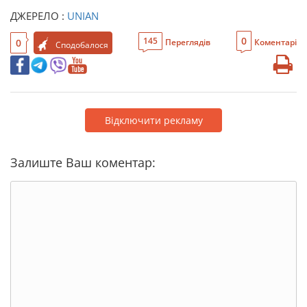
ДЖЕРЕЛО :
UNIAN
0
145
0
Переглядів
Коментарі
Сподобалося
Відключити рекламу
Залиште Ваш коментар: