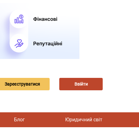
Зареєструватися
Ввійти
Блог
Юридичний світ