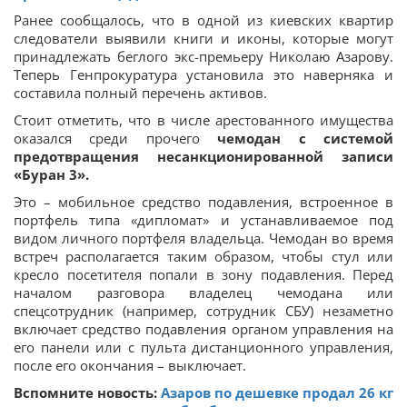
Ранее сообщалось, что в одной из киевских квартир
следователи выявили книги и иконы, которые могут
принадлежать беглого экс-премьеру Николаю Азарову.
Теперь Генпрокуратура установила это наверняка и
составила полный перечень активов.
Стоит отметить, что в числе арестованного имущества
оказался среди прочего
чемодан с системой
предотвращения несанкционированной записи
«Буран 3».
Это – мобильное средство подавления, встроенное в
портфель типа «дипломат» и устанавливаемое под
видом личного портфеля владельца. Чемодан во время
встреч располагается таким образом, чтобы стул или
кресло посетителя попали в зону подавления. Перед
началом разговора владелец чемодана или
спецсотрудник (например, сотрудник СБУ) незаметно
включает средство подавления органом управления на
его панели или с пульта дистанционного управления,
после его окончания – выключает.
Вспомните новость:
Азаров по дешевке продал 26 кг