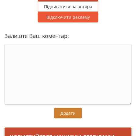
Підписатися на автора
Відключити рекламу
Залиште Ваш коментар:
Додати