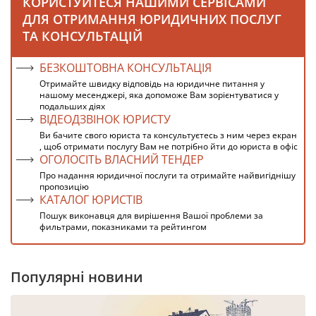
КОРИСТУЙТЕСЯ НАШИМИ СЕРВІСАМИ
ДЛЯ ОТРИМАННЯ ЮРИДИЧНИХ ПОСЛУГ
ТА КОНСУЛЬТАЦІЙ
БЕЗКОШТОВНА КОНСУЛЬТАЦІЯ
Отримайте швидку відповідь на юридичне питання у
нашому месенджері, яка допоможе Вам зорієнтуватися у
подальших діях
ВІДЕОДЗВІНОК ЮРИСТУ
Ви бачите свого юриста та консультуєтесь з ним через екран
, щоб отримати послугу Вам не потрібно йти до юриста в офіс
ОГОЛОСІТЬ ВЛАСНИЙ ТЕНДЕР
Про надання юридичної послуги та отримайте найвигіднішу
пропозицію
КАТАЛОГ ЮРИСТІВ
Пошук виконавця для вирішення Вашої проблеми за
фильтрами, показниками та рейтингом
Популярні новини