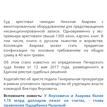
Суд арестовал чемодан Николая Азарова с
вмонтированным оборудованием для предотвращения
несанкционированной записи. Одновременно у экс-
премьера арестовали свыше 1300 икон, картин, книг. В
том числе, книги о русском пьянстве и воровстве.
Коллекция Азарова может стать предметом
конфискации по исковым требованиям на общую
сумму в 40 млн гривен.
Об этом стало известно из определения Печерского
суда Киева от 12 мая 2017 года, размещенного в
Едином реестре судебных решений.
Ходатайство об аресте подала Генеральная прокуратура
в рамках уголовного производства об узурпации власти
командой Виктора Януковича.
Вспомните новость:
У Януковича и Азарова более
1,15 млрд долларов лежат на счетах, - глава
правления Ощадбанка Пышный