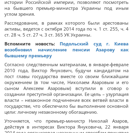
истории Российской империи, позволяют посмотреть
на бывшего премьер-министра Украины под иным
углом зрения.
Расследование, в рамках которого были арестованы
активы, ведется с октября 2014 года по ч. 1 ст. 255, ч. 4
ст. 28 ч. 5 ст. 27 ч. 3 ст. 365 УК Украины.
Вспомните новость:
Подольский суд г. Киева
возобновил начисление пенсии Азарову как
бывшему премьеру
Согласно следственным материалам, в январе-феврале
2010 года, Виктор Янукович, будучи кандидатом на
пост главы государства вместе со своим ближайшим
окружением (в том числе, Николаем Азаровым и его
сыном Алексеем Азаровым) вступили в сговор о
создании преступной организации. Ее цель – узурпация
власти – незаконное подчинение всех ветвей власти в
государстве, что обеспечило бы выполнение основной
цели: личному незаконному обогащению.
Уточняется, что премьер-министр Николай Азаров,
действуя в интересах Виктора Януковича, 22 января
2014 года организовал незаконным способом принятие