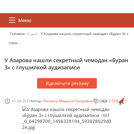
Меню
...
Головна
У Азарова нашли секретный чемодан «Буран 3» с
глуш...
У Азарова нашли секретный чемодан «Буран
3» с глушилкой аудизаписи
Відключити рекламу
0
1710
01.06.2017
Автор:
Понзель Марина Генадіївна
1