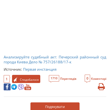
Анализируйте судебный акт: Печерский районный суд
города Киева Дело № 757/26188/17-к
Источник:
Первая инстанция
0
1710
1
Переглядів
Коментарі
Сподобалося
Подякувати