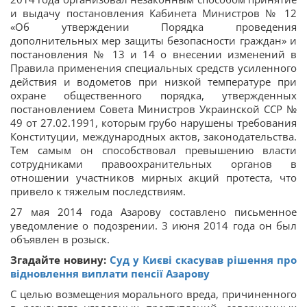
и выдачу постановления Кабинета Министров № 12
«Об утверждении Порядка проведения
дополнительных мер защиты безопасности граждан» и
постановления № 13 и 14 о внесении изменений в
Правила применения специальных средств усиленного
действия и водометов при низкой температуре при
охране общественного порядка, утвержденных
постановлением Совета Министров Украинской ССР №
49 от 27.02.1991, которым грубо нарушены требования
Конституции, международных актов, законодательства.
Тем самым он способствовал превышению власти
сотрудниками правоохранительных органов в
отношении участников мирных акций протеста, что
привело к тяжелым последствиям.
27 мая 2014 года Азарову составлено письменное
уведомление о подозрении. 3 июня 2014 года он был
объявлен в розыск.
Згадайте новину:
Суд у Києві скасував рішення про
відновлення виплати пенсії Азарову
С целью возмещения морального вреда, причиненного