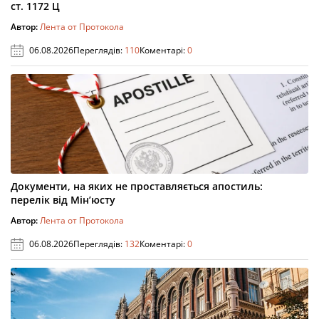
ст. 1172 Ц
Автор:
Лента от Протокола
06.08.2026
Переглядів:
110
Коментарі:
0
Документи, на яких не проставляється апостиль:
перелік від Мін’юсту
Автор:
Лента от Протокола
06.08.2026
Переглядів:
132
Коментарі:
0