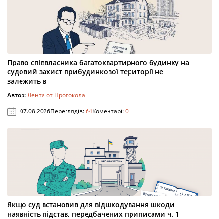
Право співвласника багатоквартирного будинку на
судовий захист прибудинкової території не
залежить в
Автор:
Лента от Протокола
07.08.2026
Переглядів:
64
Коментарі:
0
Якщо суд встановив для відшкодування шкоди
наявність підстав, передбачених приписами ч. 1