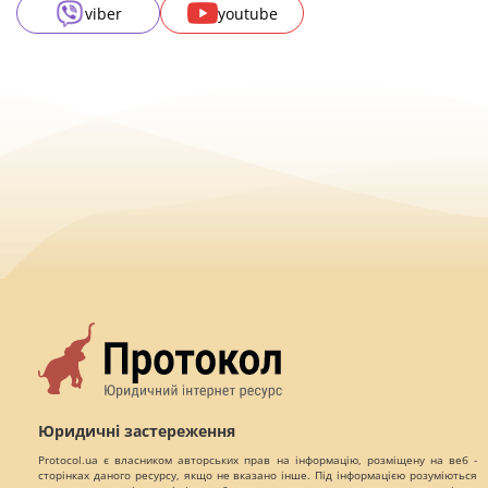
viber
youtube
Юридичні застереження
Protocol.ua є власником авторських прав на інформацію, розміщену на веб -
сторінках даного ресурсу, якщо не вказано інше. Під інформацією розуміються