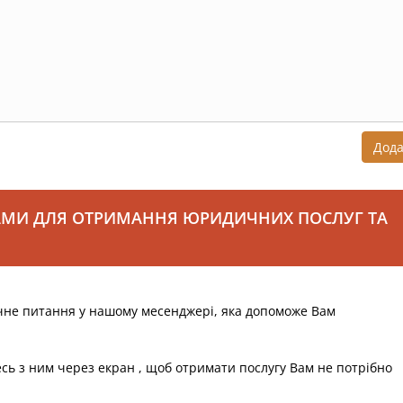
Дод
АМИ ДЛЯ ОТРИМАННЯ ЮРИДИЧНИХ ПОСЛУГ ТА
чне питання у нашому месенджері, яка допоможе Вам
есь з ним через екран , щоб отримати послугу Вам не потрібно