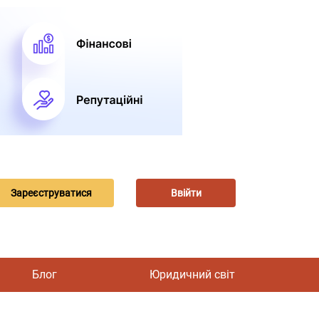
Зареєструватися
Ввійти
Блог
Юридичний світ