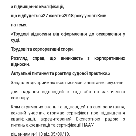
з підвищення кваліфікації,
що відбудеться27 жовтня2018 року у місті Київ
на тему:
«
Трудові відносини від оформлення до оскарження у
суді.
Трудові та корпоративні спори.
Розгляд справ, що виникають з корпоративних
відносин
.
Актуальні питання та розгляд судової практики.
»
Заздалегідь приймаються письмові запитання слухачів
для надання відповідей в ході або по закінченню
семінару.
Крім отриманих знань та відповідей на свої запитання,
кожний учасник отримає сертифікат про підвищення
кваліфікації, акредитований Експертною радою з
питань акредитації та сертифікації НААУ
рішенням №113 від 05/09/18,