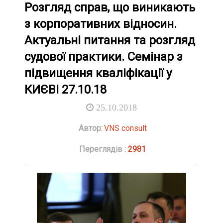
Розгляд справ, що виникають
з корпоративних відносин.
Актуальні питання та розгляд
судової практики. Семінар з
підвищення кваліфікації у
КИЄВІ 27.10.18
25.10.2018
Автор:
VNS consult
Переглядів :
2981