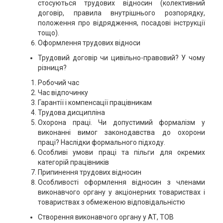
стосуються трудових відносин (колективний
договір, правила внутрішнього розпорядку,
положення про відрядження, посадові інструкції
тощо).
Оформлення трудових відноси
Трудовий договір чи цивільно-правовий? У чому
різниця?
Робочий час
Час відпочинку
Гарантії і компенсації працівникам
Трудова дисципліна
Охорона праці. Чи допустимий формалізм у
виконанні вимог законодавства до охорони
праці? Наслідки формального підходу.
Особливі умови праці та пільги для окремих
категорій працівників
Припинення трудових відносин
Особливості оформлення відносин з членами
виконавчого органу у акціонерних товариствах і
товариствах з обмеженою відповідальністю
Створення виконавчого органу у АТ, ТОВ