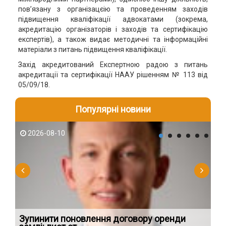
пов’язану з організацєію та проведенням заходів
підвищення кваліфікації адвокатами (зокрема,
акредитацію організаторів і заходів та сертифікацію
експертів), а також видає методичні та інформаційні
матеріали з питань підвищення кваліфікації.
Захід акредитований Експертною радою з питань
акредитації та сертифікації НААУ рішенням № 113 від
05/09/18.
Популярні новини
2026-08-10
2
Зупинити поновлення договору оренди
В 