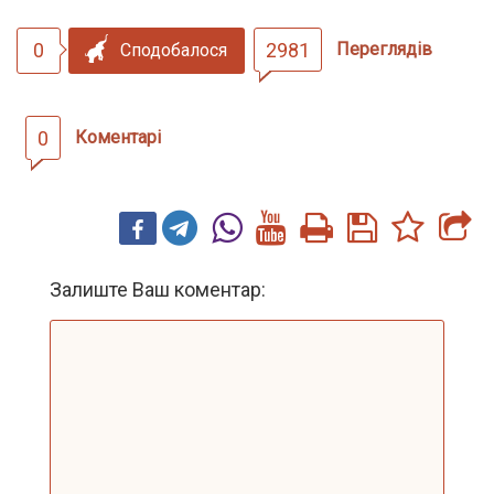
0
2981
Переглядів
Сподобалося
0
Коментарі
Залиште Ваш коментар: