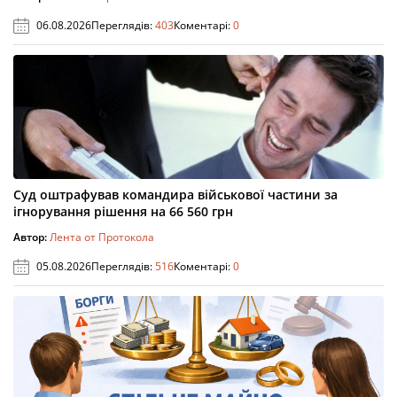
06.08.2026
Переглядів:
403
Коментарі:
0
Суд оштрафував командира військової частини за
ігнорування рішення на 66 560 грн
Автор:
Лента от Протокола
05.08.2026
Переглядів:
516
Коментарі:
0