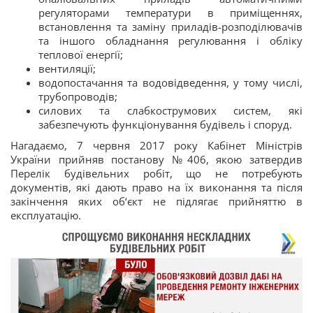
регуляторами температури в приміщеннях,
встановлення та заміну приладів-розподілювачів
та іншого обладнання регулювання і обліку
теплової енергії;
вентиляції;
водопостачання та водовідведення, у тому числі,
трубопроводів;
силових та слабкострумових систем, які
забезпечують функціонування будівель і споруд.
Нагадаємо, 7 червня 2017 року Кабінет Міністрів
України прийняв постанову №406, якою затвердив
Перелік будівельних робіт, що не потребують
документів, які дають право на їх виконання та після
закінчення яких об‘єкт не підлягає прийняттю в
експлуатацію.