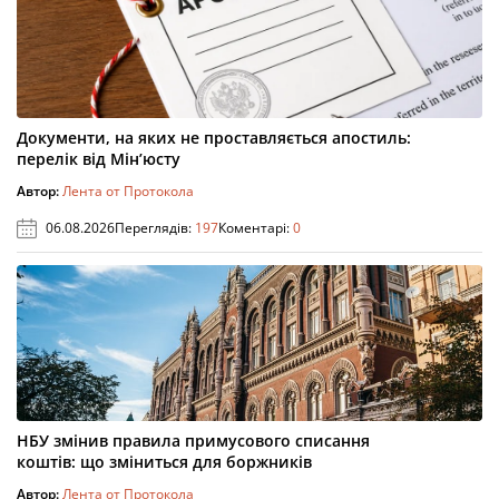
Документи, на яких не проставляється апостиль:
перелік від Мін’юсту
Автор:
Лента от Протокола
06.08.2026
Переглядів:
197
Коментарі:
0
НБУ змінив правила примусового списання
коштів: що зміниться для боржників
Автор:
Лента от Протокола