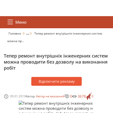
Меню
...
Головна
Тепер ремонт внутрішніх інженерних систем
можна пр...
Тепер ремонт внутрішніх інженерних систем
можна проводити без дозволу на виконання
робіт
Відключити рекламу
0
3678
09.01.2019
Автор:
Автор не вказаний
0