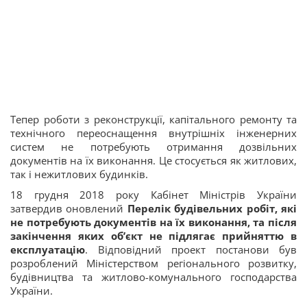
Тепер роботи з реконструкції, капітального ремонту та
технічного переоснащення внутрішніх інженерних
систем не потребують отримання дозвільних
документів на їх виконання. Це стосується як житлових,
так і нежитлових будинків.
18 грудня 2018 року Кабінет Міністрів України
затвердив оновлений
Перелік будівельних робіт, які
не потребують документів на їх виконання, та після
закінчення яких об’єкт не підлягає прийняттю в
експлуатацію
. Відповідний проект постанови був
розроблений Міністерством регіонального розвитку,
будівництва та житлово-комунального господарства
України.