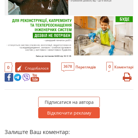
0
3678
0
Переглядів
Коментарі
Сподобалося
Підписатися на автора
Відключити рекламу
Залиште Ваш коментар: