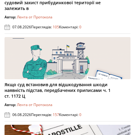
судовий захист прибудинкової території не
залежить в
Автор:
Лента от Протокола
07.08.2026
Переглядів:
105
Коментарі:
0
Якщо суд встановив для відшкодування шкоди
наявність підстав, передбачених приписами ч. 1
ст. 1172 Ц
Автор:
Лента от Протокола
06.08.2026
Переглядів:
157
Коментарі:
0