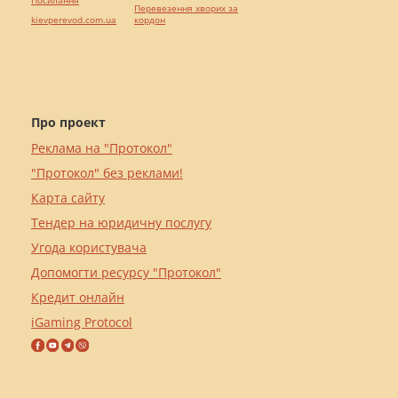
Посилання
Перевезення хворих за
kievperevod.com.ua
кордон
Про проект
Реклама на "Протокол"
"Протокол" без реклами!
Карта сайту
Тендер на юридичну послугу
Угода користувача
Допомогти ресурсу "Протокол"
Кредит онлайн
iGaming Protocol