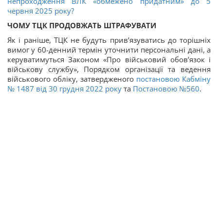
непроходження ВЛК «обмежено придатним» до 5
червня 2025 року?
ЧОМУ ТЦК ПРОДОВЖАТЬ ШТРАФУВАТИ
Як і раніше, ТЦК не будуть прив’язуватись до торішніх
вимог у 60-денний термін уточнити персональні дані, а
керуватимуться Законом «Про військовий обов’язок і
військову службу», Порядком організації та ведення
військового обліку, затвердженого
постановою Кабміну
№ 1487 від 30 грудня 2022 року
та
Постановою №560
.