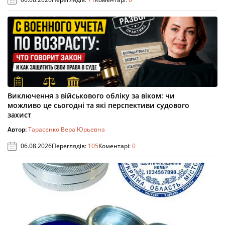
Виключення з військового обліку за віком: чи
можливо це сьогодні та які перспективи судового
захист
Автор:
Тарасенко Вера Юрьевна
06.08.2026
Переглядів:
105
Коментарі:
0