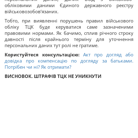
обліковими даними Єдиного державного реєстру
військовозобов’язаних.
Тобто, при виявленні порушень правил військового
обліку ТЦК буде керуватися саме зазначеними
правовими нормами. Як бачимо, сплив річного строку
давності після крайнього терміну для уточнення
персональних даних тут ролі не гратиме.
Користуйтеся консультацією:
Акт про догляд або
довідка про компенсацію по догляду за батьками.
Потрібен чи ні? Як отримати?
ВИСНОВОК. ШТРАФІВ ТЦК НЕ УНИКНУТИ