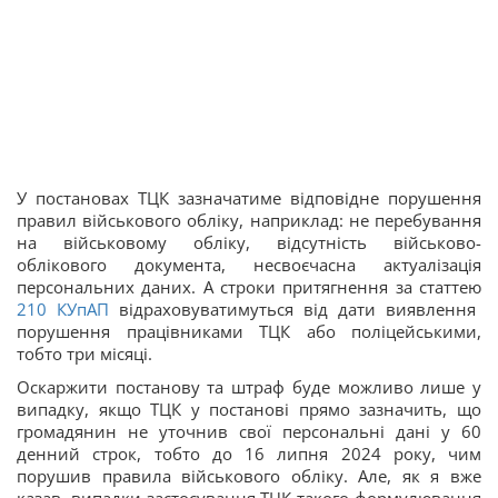
У постановах ТЦК зазначатиме відповідне порушення
правил військового обліку, наприклад: не перебування
на військовому обліку, відсутність військово-
облікового документа, несвоєчасна актуалізація
персональних даних. А строки притягнення за статтею
210
КУпАП
відраховуватимуться від дати виявлення
порушення працівниками ТЦК або поліцейськими,
тобто три місяці.
Оскаржити постанову та штраф буде можливо лише у
випадку, якщо ТЦК у постанові прямо зазначить, що
громадянин не уточнив свої персональні дані у 60
денний строк, тобто до 16 липня 2024 року, чим
порушив правила військового обліку. Але, як я вже