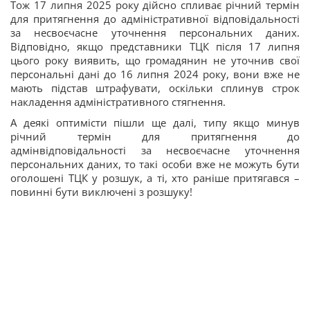
Тож 17 липня 2025 року дійсно спливає річний термін
для притягнення до адміністративної відповідальності
за несвоєчасне уточнення персональних даних.
Відповідно, якщо представники ТЦК після 17 липня
цього року виявить, що громадянин не уточнив свої
персональні дані до 16 липня 2024 року, вони вже не
мають підстав штрафувати, оскільки сплинув строк
накладення адміністративного стягнення.
А деякі оптимісти пішли ще далі, типу якщо минув
річний термін для притягнення до
адмінвідповідальності за несвоєчасне уточнення
персональних даних, то такі особи вже не можуть бути
оголошені ТЦК у розшук, а ті, хто раніше притягався –
повинні бути виключені з розшуку!