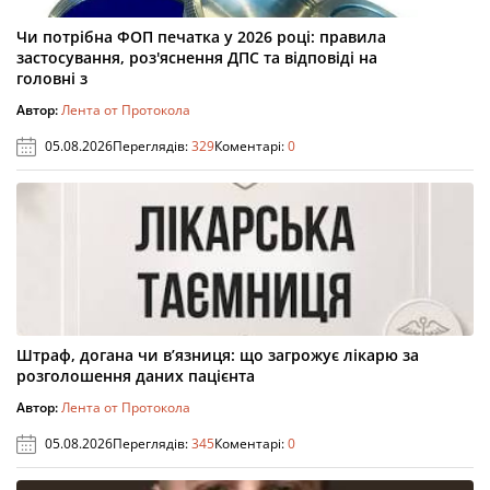
Чи потрібна ФОП печатка у 2026 році: правила
застосування, роз'яснення ДПС та відповіді на
головні з
Автор:
Лента от Протокола
05.08.2026
Переглядів:
329
Коментарі:
0
Штраф, догана чи в’язниця: що загрожує лікарю за
розголошення даних пацієнта
Автор:
Лента от Протокола
05.08.2026
Переглядів:
345
Коментарі:
0