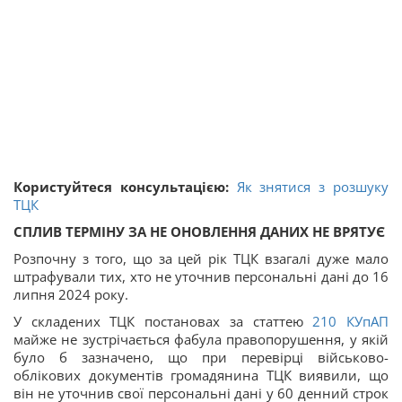
Користуйтеся консультацією:
Як знятися з розшуку
ТЦК
СПЛИВ ТЕРМІНУ ЗА НЕ ОНОВЛЕННЯ ДАНИХ НЕ ВРЯТУЄ
Розпочну з того, що за цей рік ТЦК взагалі дуже мало
штрафували тих, хто не уточнив персональні дані до 16
липня 2024 року.
У складених ТЦК постановах за статтею
210
КУпАП
майже не зустрічається фабула правопорушення, у якій
було б зазначено, що при перевірці військово-
облікових документів громадянина ТЦК виявили, що
він не уточнив свої персональні дані у 60 денний строк