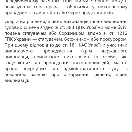
передбаченому законом. При цьому сторони можуть
реалізувати свої права і обов’язки у виконавчому
провадженні самостійно або через представників.
Скарга на рішення, діяння виконавців щодо виконання
судових рішень згідно зі ст. 383 ЦПК України може бути
подана стягувачем або боржником, згідно зі ст. 1212
ГПК України — стягувачем, боржником або прокурором.
При цьому відповідно до ст. 181 КАС України учасники
виконавчого провадження (крім державного
виконавця, приватного виконавця) та особи, які
залучаються до проведення виконавчих дій, мають
право звернутися до адміністративного суду із
позовною заявою про оскарження рішень, діянь
виконавця.