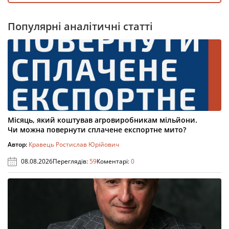
Популярні аналітичні статті
Місяць, який коштував агровиробникам мільйони.
Чи можна повернути сплачене експортне мито?
Автор:
Кравець Ростислав Юрійович
08.08.2026
Переглядів:
59
Коментарі:
0