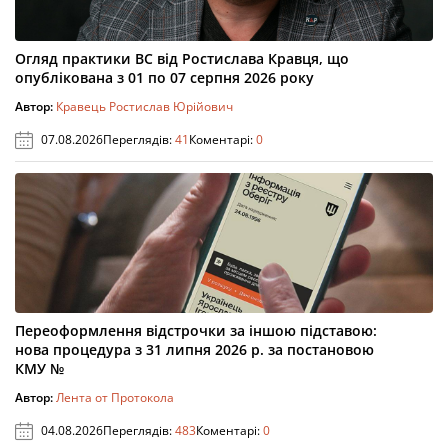
Огляд практики ВС від Ростислава Кравця, що
опублікована з 01 по 07 серпня 2026 року
Автор:
Кравець Ростислав Юрійович
07.08.2026
Переглядів:
41
Коментарі:
0
Переоформлення відстрочки за іншою підставою:
нова процедура з 31 липня 2026 р. за постановою
КМУ №
Автор:
Лента от Протокола
04.08.2026
Переглядів:
483
Коментарі:
0