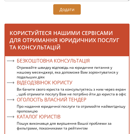
Додати
КОРИСТУЙТЕСЯ НАШИМИ СЕРВІСАМИ
ДЛЯ ОТРИМАННЯ ЮРИДИЧНИХ ПОСЛУГ
ТА КОНСУЛЬТАЦІЙ
БЕЗКОШТОВНА КОНСУЛЬТАЦІЯ
Отримайте швидку відповідь на юридичне питання у
нашому месенджері, яка допоможе Вам зорієнтуватися у
подальших діях
ВІДЕОДЗВІНОК ЮРИСТУ
Ви бачите свого юриста та консультуєтесь з ним через екран
, щоб отримати послугу Вам не потрібно йти до юриста в офіс
ОГОЛОСІТЬ ВЛАСНИЙ ТЕНДЕР
Про надання юридичної послуги та отримайте найвигіднішу
пропозицію
КАТАЛОГ ЮРИСТІВ
Пошук виконавця для вирішення Вашої проблеми за
фильтрами, показниками та рейтингом