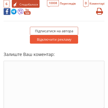
0
10008
6
Переглядів
Коментарі
Сподобалося
Підписатися на автора
Відключити рекламу
Залиште Ваш коментар: