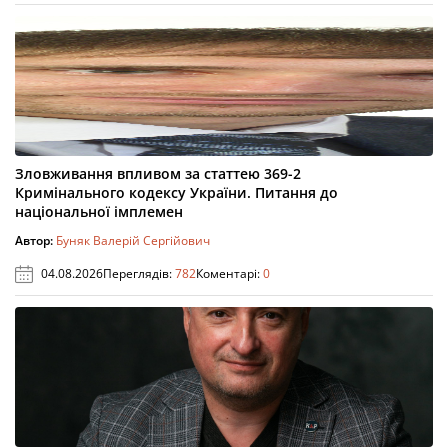
Зловживання впливом за статтею 369-2
Кримінального кодексу України. Питання до
національної імплемен
Автор:
Буняк Валерій Сергійович
04.08.2026
Переглядів:
782
Коментарі:
0