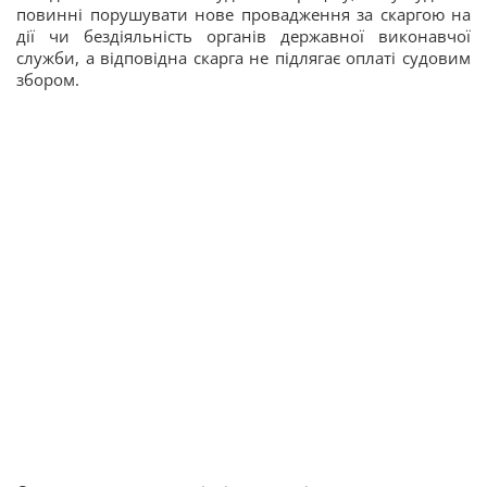
повинні порушувати нове провадження за скаргою на
дії чи бездіяльність органів державної виконавчої
служби, а відповідна скарга не підлягає оплаті судовим
збором.