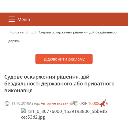
Меню
...
Головна
Судове оскарження рішення, дій бездіяльності
держа...
Відключити рекламу
Судове оскарження рішення, дій
бездіяльності державного або приватного
виконавця
0
10008
11.10.2018
Автор:
Автор не вказаний
6