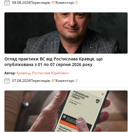
08.08.2026
Переглядів:
97
Коментарі:
0
Огляд практики ВС від Ростислава Кравця, що
опублікована з 01 по 07 серпня 2026 року
Автор:
Кравець Ростислав Юрійович
07.08.2026
Переглядів:
87
Коментарі:
0