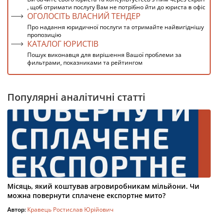
, щоб отримати послугу Вам не потрібно йти до юриста в офіс
ОГОЛОСІТЬ ВЛАСНИЙ ТЕНДЕР
Про надання юридичної послуги та отримайте найвигіднішу
пропозицію
КАТАЛОГ ЮРИСТІВ
Пошук виконавця для вирішення Вашої проблеми за
фильтрами, показниками та рейтингом
Популярні аналітичні статті
Місяць, який коштував агровиробникам мільйони. Чи
можна повернути сплачене експортне мито?
Автор:
Кравець Ростислав Юрійович