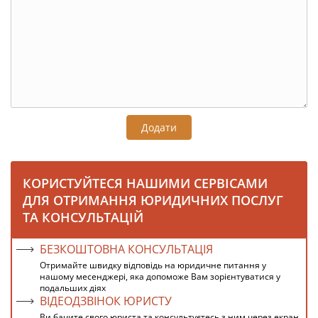
Додати
КОРИСТУЙТЕСЯ НАШИМИ СЕРВІСАМИ
ДЛЯ ОТРИМАННЯ ЮРИДИЧНИХ ПОСЛУГ
ТА КОНСУЛЬТАЦІЙ
БЕЗКОШТОВНА КОНСУЛЬТАЦІЯ
Отримайте швидку відповідь на юридичне питання у
нашому месенджері, яка допоможе Вам зорієнтуватися у
подальших діях
ВІДЕОДЗВІНОК ЮРИСТУ
Ви бачите свого юриста та консультуєтесь з ним через екран