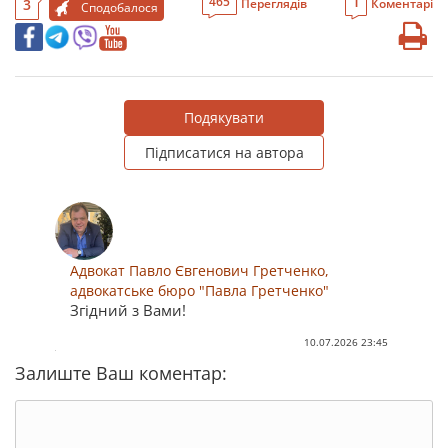
1
465
3
Переглядів
Коментарі
Сподобалося
Подякувати
Підписатися на автора
Адвокат Павло Євгенович Гретченко,
адвокатське бюро "Павла Гретченко"
Згідний з Вами!
10.07.2026 23:45
Залиште Ваш коментар: