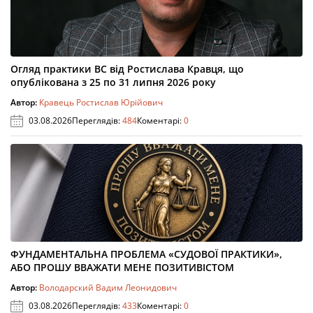
Огляд практики ВС від Ростислава Кравця, що
опублікована з 25 по 31 липня 2026 року
Автор:
Кравець Ростислав Юрійович
03.08.2026
Переглядів:
484
Коментарі:
0
ФУНДАМЕНТАЛЬНА ПРОБЛЕМА «СУДОВОЇ ПРАКТИКИ»,
АБО ПРОШУ ВВАЖАТИ МЕНЕ ПОЗИТИВІСТОМ
Автор:
Володарский Вадим Леонидович
03.08.2026
Переглядів:
433
Коментарі:
0