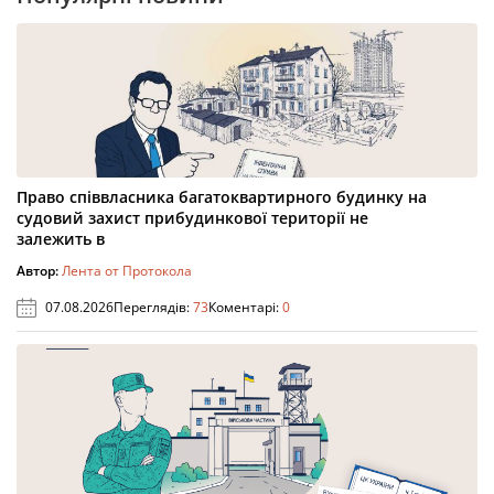
Право співвласника багатоквартирного будинку на
судовий захист прибудинкової території не
залежить в
Автор:
Лента от Протокола
07.08.2026
Переглядів:
73
Коментарі:
0