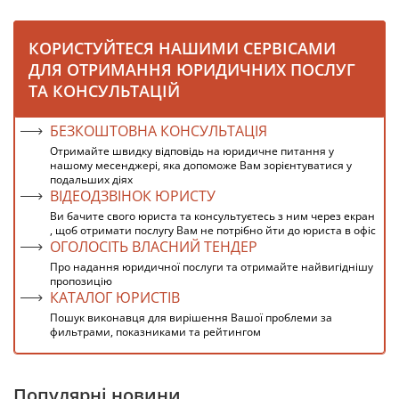
КОРИСТУЙТЕСЯ НАШИМИ СЕРВІСАМИ
ДЛЯ ОТРИМАННЯ ЮРИДИЧНИХ ПОСЛУГ
ТА КОНСУЛЬТАЦІЙ
БЕЗКОШТОВНА КОНСУЛЬТАЦІЯ
Отримайте швидку відповідь на юридичне питання у
нашому месенджері, яка допоможе Вам зорієнтуватися у
подальших діях
ВІДЕОДЗВІНОК ЮРИСТУ
Ви бачите свого юриста та консультуєтесь з ним через екран
, щоб отримати послугу Вам не потрібно йти до юриста в офіс
ОГОЛОСІТЬ ВЛАСНИЙ ТЕНДЕР
Про надання юридичної послуги та отримайте найвигіднішу
пропозицію
КАТАЛОГ ЮРИСТІВ
Пошук виконавця для вирішення Вашої проблеми за
фильтрами, показниками та рейтингом
Популярні новини