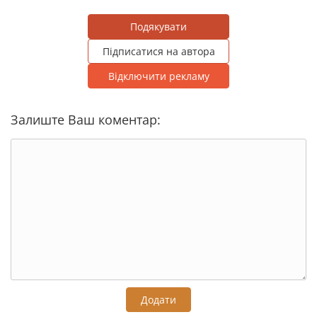
Подякувати
Підписатися на автора
Відключити рекламу
Залиште Ваш коментар:
Додати