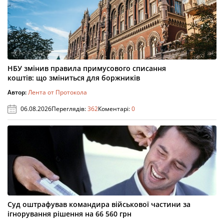
НБУ змінив правила примусового списання
коштів: що зміниться для боржників
Автор:
Лента от Протокола
06.08.2026
Переглядів:
362
Коментарі:
0
Суд оштрафував командира військової частини за
ігнорування рішення на 66 560 грн