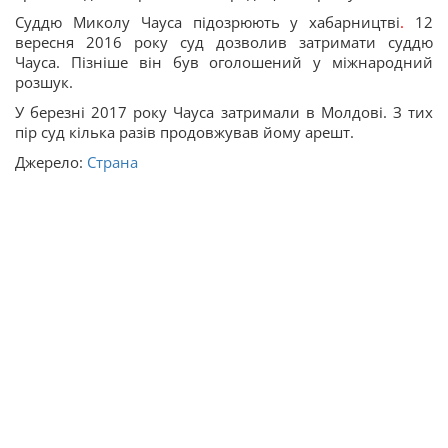
Суддю Миколу Чауса підозрюють у хабарництві
.
12
вересня 2016 року суд дозволив затримати суддю
Чауса. Пізніше він був оголошений у міжнародний
розшук.
У березні 2017 року Чауса затримали в Молдові. З тих
пір суд кілька разів продовжував йому арешт.
Джерело:
Страна