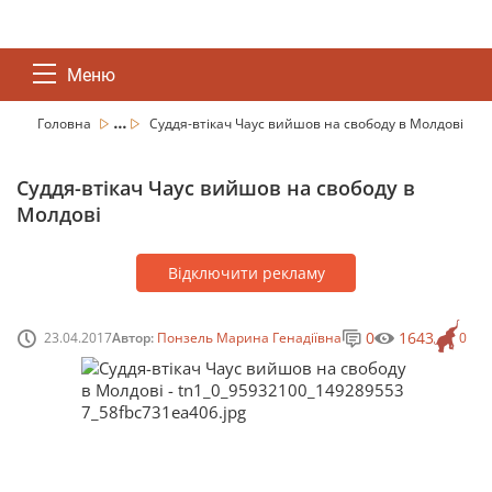
Меню
...
Головна
Суддя-втікач Чаус вийшов на свободу в Молдові
Суддя-втікач Чаус вийшов на свободу в
Молдові
Відключити рекламу
0
1643
23.04.2017
Автор:
Понзель Марина Генадіївна
0