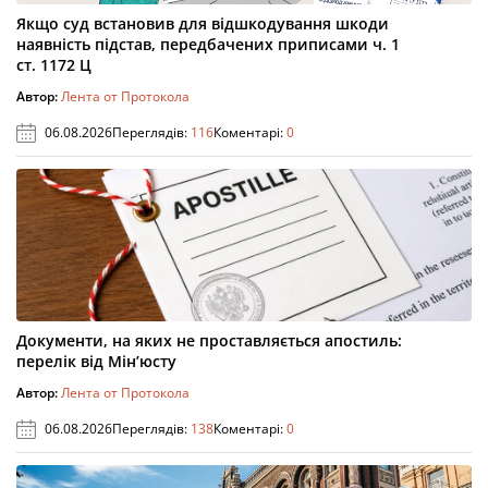
Якщо суд встановив для відшкодування шкоди
наявність підстав, передбачених приписами ч. 1
ст. 1172 Ц
Автор:
Лента от Протокола
06.08.2026
Переглядів:
116
Коментарі:
0
Документи, на яких не проставляється апостиль:
перелік від Мін’юсту
Автор:
Лента от Протокола
06.08.2026
Переглядів:
138
Коментарі:
0