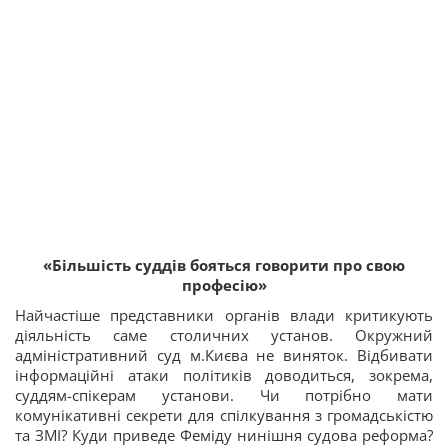
«Більшість суддів бояться говорити про свою
професію»
Найчастіше представники органів влади критикують
діяльність саме столичних установ. Окружний
адміністративний суд м.Києва не виняток. Відбивати
інформаційні атаки політиків доводиться, зокрема,
суддям-спікерам установи. Чи потрібно мати
комунікативні секрети для спілкування з громадськістю
та ЗМІ? Куди приведе Феміду нинішня судова реформа?