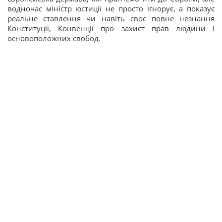
водночас міністр юстиції не просто ігнорує, а показує
реальне ставлення чи навіть своє повне незнання
Конституції, Конвенції про захист прав людини і
основоположних свобод.