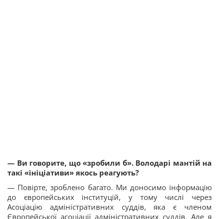
— Ви говорите, що «зробили б». Володарі мантій на
такі «ініціативи» якось реагують?
— Повірте, зроблено багато. Ми доносимо інформацію
до європейських інституцій, у тому числі через
Асоціацію адміністративних суддів, яка є членом
Європейської асоціації адміністративних суддів. Але я