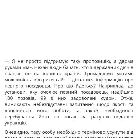
— Я не просто підтримую таку пропозицію, а двома
руками «за». Нехай люди бачать, хто з державних діячів
працює не на користь країни. Громадянин матиме
можливість відкрити сайт і дізнатися інформацію про
певного посадовця. Про що йдеться? Наприклад, до
установи, яку очолює певний посадовець, надійшло
100 позовів, 99 з них задоволені судом. Отже,
виникають небезпідставні запитання щодо якості та
доцільності його роботи, а також необхідності
перебування його на посаді за рахунок податків
українців.
Очевидно, таку особу необхідно терміново усунути від