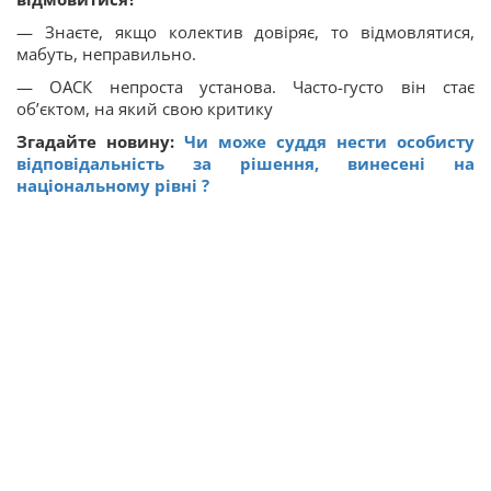
— Знаєте, якщо колектив довіряє, то відмовлятися,
мабуть, неправильно.
— ОАСК непроста установа. Часто-густо він стає
об’єктом, на який свою критику
Згадайте новину:
Чи може суддя нести особисту
відповідальність за рішення, винесені на
національному рівні ?