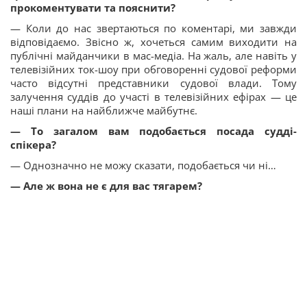
прокоментувати та пояснити?
— Коли до нас звертаються по коментарі, ми завжди
відповідаємо. Звісно ж, хочеться самим виходити на
публічні майданчики в мас-медіа. На жаль, але навіть у
телевізійних ток-шоу при обговоренні судової реформи
часто відсутні представники судової влади. Тому
залучення суддів до участі в телевізійних ефірах — це
наші плани на найближче майбутнє.
— То загалом вам подобається посада судді-
спікера?
— Однозначно не можу сказати, подобається чи ні…
— Але ж вона не є для вас тягарем?