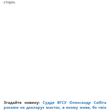
сторін.
Згадайте новину:
Суддя ВГСУ Олександр Сибіга
роками не декларує маєток, в якому живе, бо «він