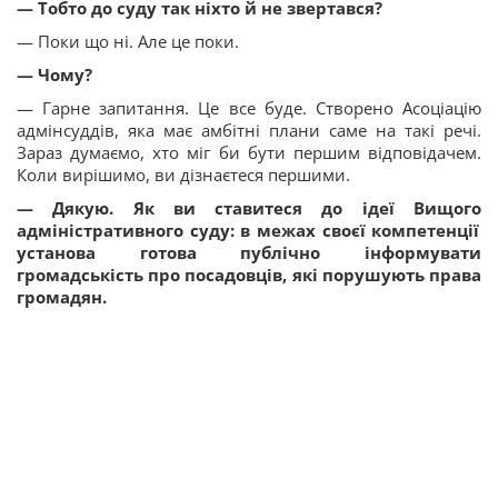
— Тобто до суду так ніхто й не звертався?
— Поки що ні. Але це поки.
— Чому?
— Гарне запитання. Це все буде. Створено Асоціацію
адмінсуддів, яка має амбітні плани саме на такі речі.
Зараз думаємо, хто міг би бути першим відповідачем.
Коли вирішимо, ви дізнаєтеся першими.
— Дякую. Як ви ставитеся до ідеї Вищого
адміністративного суду: в межах своєї компетенції
установа готова публічно інформувати
громадськість про посадовців, які порушують права
громадян.