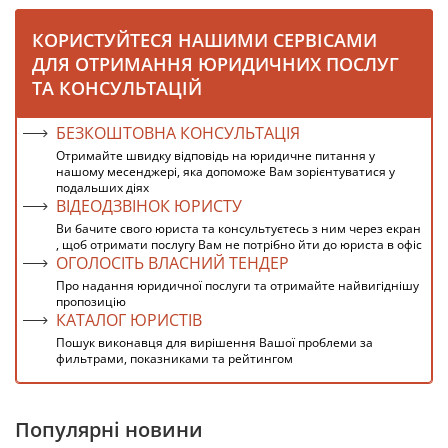
КОРИСТУЙТЕСЯ НАШИМИ СЕРВІСАМИ
ДЛЯ ОТРИМАННЯ ЮРИДИЧНИХ ПОСЛУГ
ТА КОНСУЛЬТАЦІЙ
БЕЗКОШТОВНА КОНСУЛЬТАЦІЯ
Отримайте швидку відповідь на юридичне питання у
нашому месенджері, яка допоможе Вам зорієнтуватися у
подальших діях
ВІДЕОДЗВІНОК ЮРИСТУ
Ви бачите свого юриста та консультуєтесь з ним через екран
, щоб отримати послугу Вам не потрібно йти до юриста в офіс
ОГОЛОСІТЬ ВЛАСНИЙ ТЕНДЕР
Про надання юридичної послуги та отримайте найвигіднішу
пропозицію
КАТАЛОГ ЮРИСТІВ
Пошук виконавця для вирішення Вашої проблеми за
фильтрами, показниками та рейтингом
Популярні новини