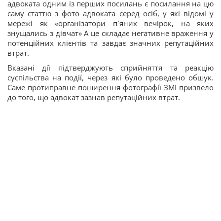
адвоката одним із перших посилань є посилання на цю
саму статтю з фото адвоката серед осіб, у які відомі у
мережі як «організатори п`яних вечірок, на яких
знущались з дівчат» А це складає негативне враження у
потенційних клієнтів та завдає значних репутаційних
втрат.
Вказані дії підтверджують сприйняття та реакцію
суспільства на події, через які було проведено обшук.
Саме протиправне поширення фотографії ЗМІ призвело
до того, що адвокат зазнав репутаційних втрат.