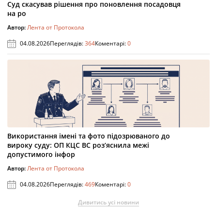
Суд скасував рішення про поновлення посадовця
на ро
Автор:
Лента от Протокола
04.08.2026
Переглядів:
364
Коментарі:
0
Використання імені та фото підозрюваного до
вироку суду: ОП КЦС ВС роз’яснила межі
допустимого інфор
Автор:
Лента от Протокола
04.08.2026
Переглядів:
469
Коментарі:
0
Дивитись усі новини