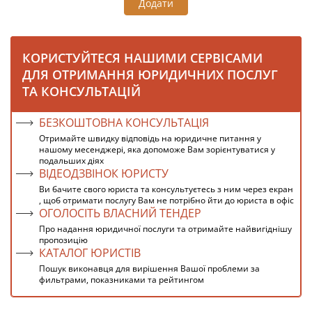
Додати
КОРИСТУЙТЕСЯ НАШИМИ СЕРВІСАМИ
ДЛЯ ОТРИМАННЯ ЮРИДИЧНИХ ПОСЛУГ
ТА КОНСУЛЬТАЦІЙ
БЕЗКОШТОВНА КОНСУЛЬТАЦІЯ
Отримайте швидку відповідь на юридичне питання у
нашому месенджері, яка допоможе Вам зорієнтуватися у
подальших діях
ВІДЕОДЗВІНОК ЮРИСТУ
Ви бачите свого юриста та консультуєтесь з ним через екран
, щоб отримати послугу Вам не потрібно йти до юриста в офіс
ОГОЛОСІТЬ ВЛАСНИЙ ТЕНДЕР
Про надання юридичної послуги та отримайте найвигіднішу
пропозицію
КАТАЛОГ ЮРИСТІВ
Пошук виконавця для вирішення Вашої проблеми за
фильтрами, показниками та рейтингом