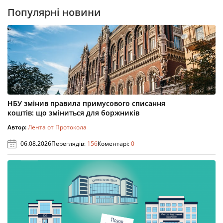
Популярні новини
НБУ змінив правила примусового списання
коштів: що зміниться для боржників
Автор:
Лента от Протокола
06.08.2026
Переглядів:
156
Коментарі:
0