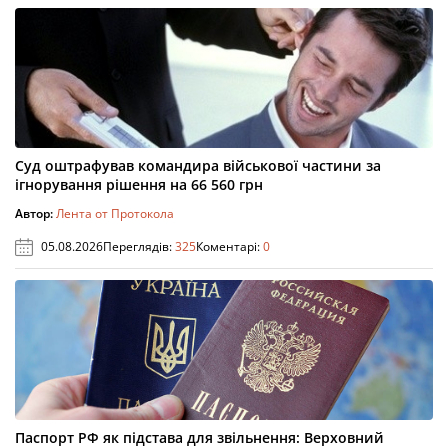
Суд оштрафував командира військової частини за
ігнорування рішення на 66 560 грн
Автор:
Лента от Протокола
05.08.2026
Переглядів:
325
Коментарі:
0
Паспорт РФ як підстава для звільнення: Верховний