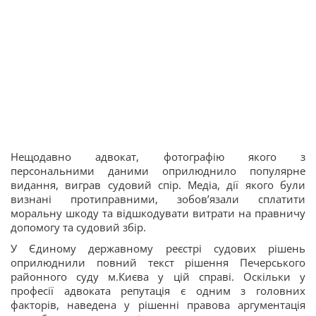
Нещодавно адвокат, фотографію якого з
персональними даними оприлюднило популярне
видання, виграв судовий спір. Медіа, дії якого були
визнані протиправними, зобов’язали сплатити
моральну шкоду та відшкодувати витрати на правничу
допомогу та судовий збір.
У Єдиному державному реєстрі судових рішень
оприлюднили повний текст рішення Печерського
районного суду м.Києва у цій справі. Оскільки у
професії адвоката репутація є одним з головних
факторів, наведена у рішенні правова аргументація