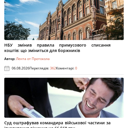
НБУ змінив правила примусового списання
коштів: що зміниться для боржників
Автор:
Лента от Протокола
06.08.2026
Переглядів:
362
Коментарі:
0
Суд оштрафував командира військової частини за