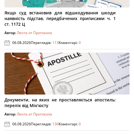
Якщо суд встановив для відшкодування шкоди
наявність підстав, передбачених приписами ч. 1
ст. 1172 Ц
Автор:
Лента от Протокола
06.08.2026
Переглядів:
113
Коментарі:
0
Документи, на яких не проставляється апостиль:
перелік від Мін’юсту
Автор:
Лента от Протокола
06.08.2026
Переглядів:
136
Коментарі:
0