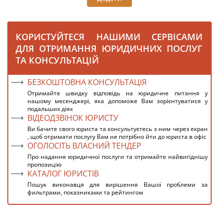
КОРИСТУЙТЕСЯ НАШИМИ СЕРВІСАМИ
ДЛЯ ОТРИМАННЯ ЮРИДИЧНИХ ПОСЛУГ
ТА КОНСУЛЬТАЦІЙ
БЕЗКОШТОВНА КОНСУЛЬТАЦІЯ
Отримайте швидку відповідь на юридичне питання у
нашому месенджері, яка допоможе Вам зорієнтуватися у
подальших діях
ВІДЕОДЗВІНОК ЮРИСТУ
Ви бачите свого юриста та консультуєтесь з ним через екран
, щоб отримати послугу Вам не потрібно йти до юриста в офіс
ОГОЛОСІТЬ ВЛАСНИЙ ТЕНДЕР
Про надання юридичної послуги та отримайте найвигіднішу
пропозицію
КАТАЛОГ ЮРИСТІВ
Пошук виконавця для вирішення Вашої проблеми за
фильтрами, показниками та рейтингом