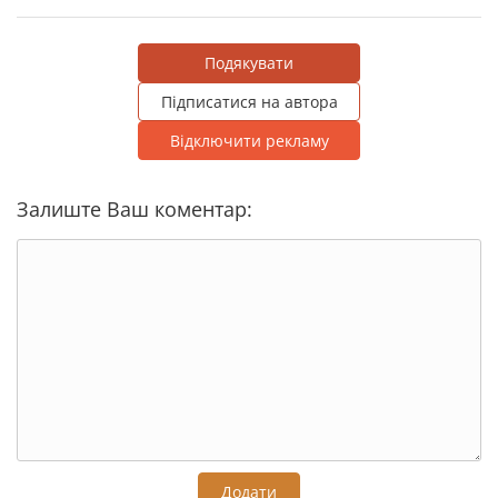
Подякувати
Підписатися на автора
Відключити рекламу
Залиште Ваш коментар:
Додати