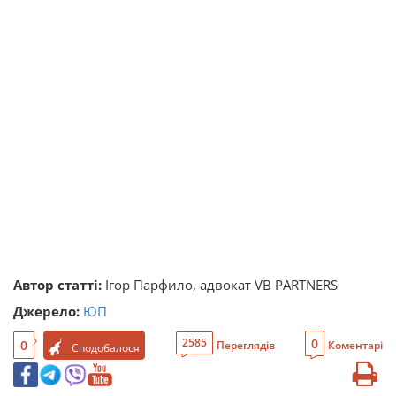
Автор статті:
Ігор Парфило, адвокат VB PARTNERS
Джерело:
ЮП
0
2585
0
Переглядів
Коментарі
Сподобалося