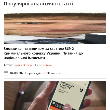
Популярні аналітичні статті
Зловживання впливом за статтею 369-2
Кримінального кодексу України. Питання до
національної імплемен
Автор:
Буняк Валерій Сергійович
04.08.2026
Переглядів:
739
Коментарі:
0