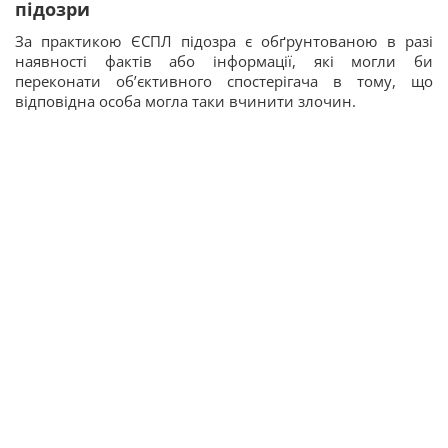
підозри
За практикою ЄСПЛ підозра є обґрунтованою в разі
наявності фактів або інформації, які могли би
переконати об’єктивного спостерігача в тому, що
відповідна особа могла таки вчинити злочин.