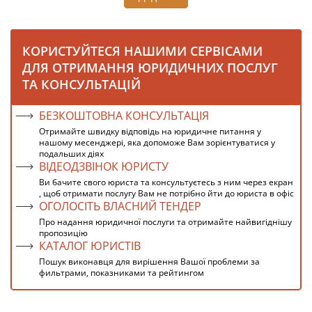
КОРИСТУЙТЕСЯ НАШИМИ СЕРВІСАМИ
ДЛЯ ОТРИМАННЯ ЮРИДИЧНИХ ПОСЛУГ
ТА КОНСУЛЬТАЦІЙ
БЕЗКОШТОВНА КОНСУЛЬТАЦІЯ
Отримайте швидку відповідь на юридичне питання у
нашому месенджері, яка допоможе Вам зорієнтуватися у
подальших діях
ВІДЕОДЗВІНОК ЮРИСТУ
Ви бачите свого юриста та консультуєтесь з ним через екран
, щоб отримати послугу Вам не потрібно йти до юриста в офіс
ОГОЛОСІТЬ ВЛАСНИЙ ТЕНДЕР
Про надання юридичної послуги та отримайте найвигіднішу
пропозицію
КАТАЛОГ ЮРИСТІВ
Пошук виконавця для вирішення Вашої проблеми за
фильтрами, показниками та рейтингом