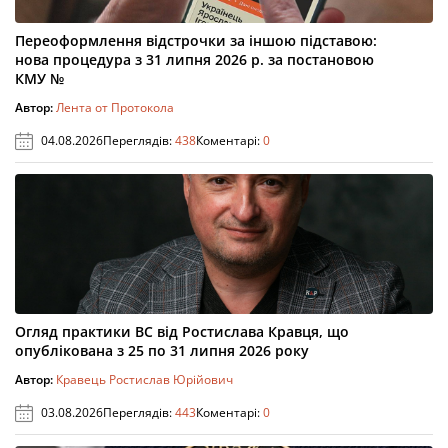
Переоформлення відстрочки за іншою підставою:
нова процедура з 31 липня 2026 р. за постановою
КМУ №
Автор:
Лента от Протокола
04.08.2026
Переглядів:
438
Коментарі:
0
Огляд практики ВС від Ростислава Кравця, що
опублікована з 25 по 31 липня 2026 року
Автор:
Кравець Ростислав Юрійович
03.08.2026
Переглядів:
443
Коментарі:
0