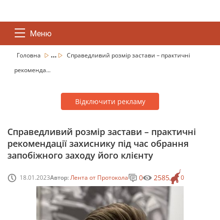
Меню
...
Головна
Справедливий розмір застави – практичні
рекоменда...
Відключити рекламу
Справедливий розмір застави – практичні
рекомендації захиснику під час обрання
запобіжного заходу його клієнту
0
2585
18.01.2023
Автор:
Лента от Протокола
0