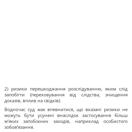
2) ризики перешкоджання розслідуванню, яким слід
запобігти (переховування від слідства, знищення
доказів, вплив на свідків).
Водночас суд має впевнитися, що вказані ризики не
можуть бути усунені внаслідок застосування більш
м’яких запобіжних заходів, наприклад особистого
зобов’язання.