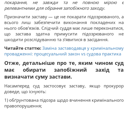
покарання, не завжди та не повною мірою є
релевантними для обрання запобіжного заходу.
Призначити заставу — це не покарати підозрюваного, а
всього лиш забезпечити виконання покладених на
нього обов’язків. Слідчий суддя має лише переконатися,
що застава здатна примусити підозрюваного не
шкодити розслідуванню та з’явитися в засідання.
Читайте статтю:
Заміна заставодавця у кримінальному
провадженні: процесуальний закон vs судова практика
Отже, детальніше про те, яким чином суд
має обирати запобіжний захід та
визначати суму застави.
Насамперед суд застосовує заставу, якщо прокурор
доведе, що існують:
1) обґрунтована підозра щодо вчинення кримінального
правопорушення;