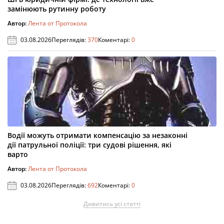
замінюють рутинну роботу
Автор:
Лента от Протокола
03.08.2026
Переглядів:
370
Коментарі:
0
Водії можуть отримати компенсацію за незаконні
дії патрульної поліції: три судові рішення, які
варто
Автор:
Лента от Протокола
03.08.2026
Переглядів:
692
Коментарі:
0
Дивитись усі статті