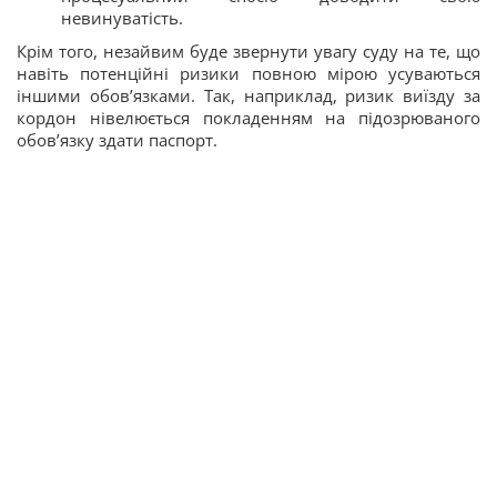
невинуватість.
Крім того, незайвим буде звернути увагу суду на те, що
навіть потенційні ризики повною мірою усуваються
іншими обов’язками. Так, наприклад, ризик виїзду за
кордон нівелюється покладенням на підозрюваного
обов’язку здати паспорт.