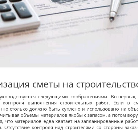
изация сметы на
с
троительств
 руководствуются следующими соображениями. Во-первых,
контроля выполнения строительных работ. Если в см
енно столько должно быть куплено и использовано на объе
ссчитывая объемы материалов якобы с запасом, а потом вору
ся, что материалов едва хватает на запланированные работ
. Отсутствие контроля над строителями со стороны заказ