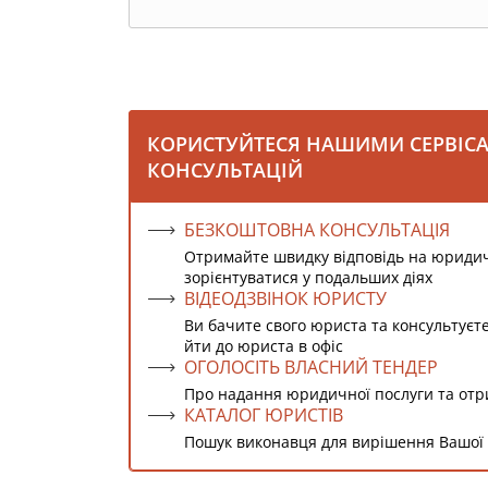
КОРИСТУЙТЕСЯ НАШИМИ СЕРВІС
КОНСУЛЬТАЦІЙ
БЕЗКОШТОВНА КОНСУЛЬТАЦІЯ
Отримайте швидку відповідь на юриди
зорієнтуватися у подальших діях
ВІДЕОДЗВІНОК ЮРИСТУ
Ви бачите свого юриста та консультуєт
йти до юриста в офіс
ОГОЛОСІТЬ ВЛАСНИЙ ТЕНДЕР
Про надання юридичної послуги та от
КАТАЛОГ ЮРИСТІВ
Пошук виконавця для вирішення Вашої