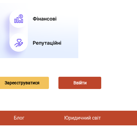
Зареєструватися
Ввійти
Блог
Юридичний світ