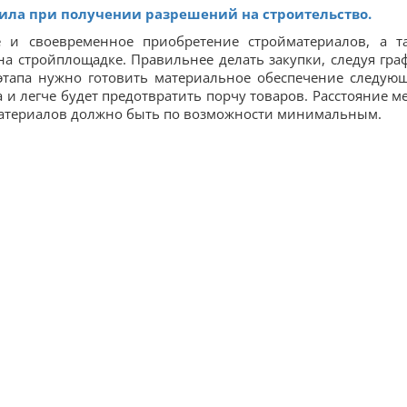
ила при получении разрешений на строительство.
ое и своевременное приобретение стройматериалов, а т
а стройплощадке. Правильнее делать закупки, следуя гра
этапа нужно готовить материальное обеспечение следующ
 и легче будет предотвратить порчу товаров. Расстояние м
материалов должно быть по возможности минимальным.