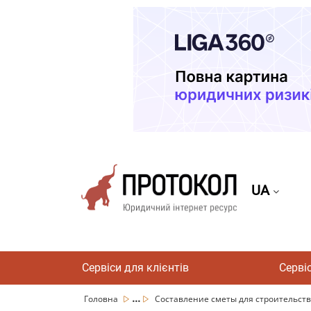
UA
Сервіси для клієнтів
Серві
...
Головна
Составление сметы для строительства