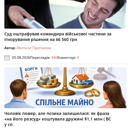
Суд оштрафував командира військової частини за
ігнорування рішення на 66 560 грн
Автор:
Лента от Протокола
05.08.2026
Переглядів:
446
Коментарі:
0
Чоловік помер, але позика залишилася: як фраза
«на його розсуд» коштувала дружині $1,1 млн ( ВС
у сп