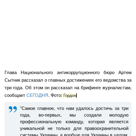
Глава Национального антикоррупционного бюро Артем
Сытник рассказал о главных достижениях его ведомства за
три года. Об этом он рассказал на брифинге журналистам,
сообщает
СЕГОДНЯ
. Фото
:
Гордон
"Самое главное, что нам удалось достичь за три
года, во-первых, мы создали молодую
профессиональную команду, которая является
уникальной не только для правоохранительной
системы Украины, а вообще для Украины в целом.