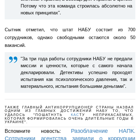
Потому что эта команда строилась абсолютно на
новых принципах".
Сытник отметил, что штат НАБУ состоит из 700
сотрудников, однако свободными остаются около 50
вакансий.
"За три года работы сотрудники НАБУ не предали
миссии и ценности, которые с самого начала
декларировали. Детективы успешно проходят
испытания как психологического давления, так и
материального, испытания большими деньгами".
ТАКЖЕ ГЛАВНЫЙ АНТИКОРРУПЦИОНЕР СТРАНЫ НАЗВАЛ
ОДНИМ ИЗ ГЛАВНЫХ ДОСТИЖЕНИЙ НАБУ ТО, ЧТО
УДАЛОСЬ "ПОШАТНУТЬ
КАС
ТУ НЕПРИКАСАЕМЫХ,
КОТОРАЯ ФОРМИРОВАЛАСЬ ОЧЕНЬ ДЛИТЕЛЬНЫЕ ГОДЫ В
УКРАИНЕ".
Разоблачение НАПК.
Вспомните новость:
Сотрудники агентства заявили о коррупции