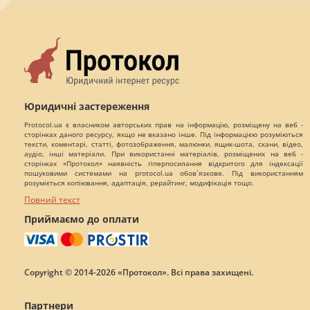
Юридичні застереження
Protocol.ua є власником авторських прав на інформацію, розміщену на веб -
сторінках даного ресурсу, якщо не вказано інше. Під інформацією розуміються
тексти, коментарі, статті, фотозображення, малюнки, ящик-шота, скани, відео,
аудіо, інші матеріали. При використанні матеріалів, розміщених на веб -
сторінках «Протокол» наявність гіперпосилання відкритого для індексації
пошуковими системами на protocol.ua обов`язкове. Під використанням
розуміється копіювання, адаптація, рерайтинг, модифікація тощо.
Повний текст
Приймаємо до оплати
Copyright © 2014-2026 «Протокол». Всі права захищені.
Партнери