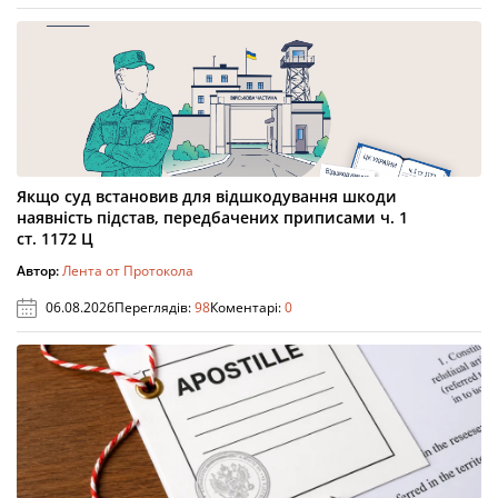
Якщо суд встановив для відшкодування шкоди
наявність підстав, передбачених приписами ч. 1
ст. 1172 Ц
Автор:
Лента от Протокола
06.08.2026
Переглядів:
98
Коментарі:
0