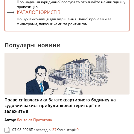
Про надання юридичної послуги та отримайте найвигіднішу
пропозицію
КАТАЛОГ ЮРИСТІВ
Пошук виконавця для вирішення Вашої проблеми за
фильтрами, показниками та рейтингом
Популярні новини
Право співвласника багатоквартирного будинку на
судовий захист прибудинкової території не
залежить в
Автор:
Лента от Протокола
07.08.2026
Переглядів:
37
Коментарі:
0