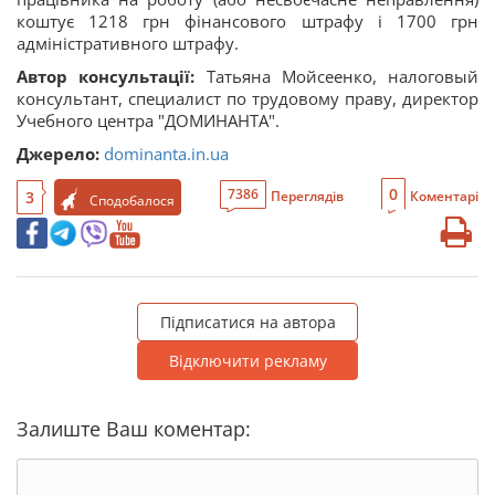
коштує 1218 грн фінансового штрафу і 1700 грн
адміністративного штрафу.
Автор консультації:
Татьяна Мойсеенко, налоговый 
консультант, специалист по трудовому праву, директор 
Учебного центра "ДОМИНАНТА". 
Джерело:
dominanta.in.ua
0
7386
3
Переглядів
Коментарі
Сподобалося
Підписатися на автора
Відключити рекламу
Залиште Ваш коментар: