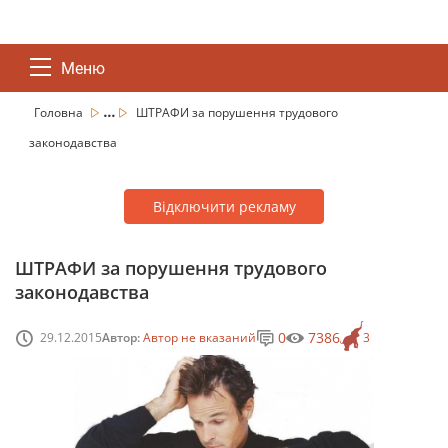
Меню
...
Головна
ШТРАФИ за порушення трудового
законодавства
Відключити рекламу
ШТРАФИ за порушення трудового
законодавства
0
7386
29.12.2015
Автор:
Автор не вказаний
3