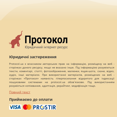
Юридичні застереження
Protocol.ua є власником авторських прав на інформацію, розміщену на веб -
сторінках даного ресурсу, якщо не вказано інше. Під інформацією розуміються
тексти, коментарі, статті, фотозображення, малюнки, ящик-шота, скани, відео,
аудіо, інші матеріали. При використанні матеріалів, розміщених на веб -
сторінках «Протокол» наявність гіперпосилання відкритого для індексації
пошуковими системами на protocol.ua обов`язкове. Під використанням
розуміється копіювання, адаптація, рерайтинг, модифікація тощо.
Повний текст
Приймаємо до оплати