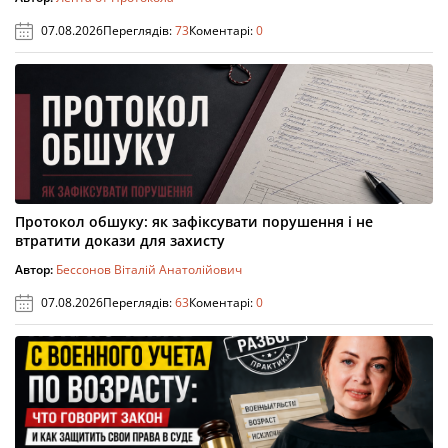
07.08.2026
Переглядів:
73
Коментарі:
0
Протокол обшуку: як зафіксувати порушення і не
втратити докази для захисту
Автор:
Бессонов Віталій Анатолійович
07.08.2026
Переглядів:
63
Коментарі:
0