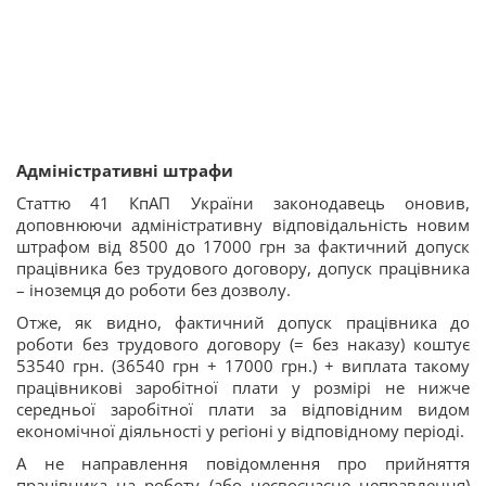
Адміністративні штрафи
Статтю 41 КпАП України законодавець оновив,
доповнюючи адміністративну відповідальність новим
штрафом від 8500 до 17000 грн за фактичний допуск
працівника без трудового договору, допуск працівника
– іноземця до роботи без дозволу.
Отже, як видно, фактичний допуск працівника до
роботи без трудового договору (= без наказу) коштує
53540 грн. (36540 грн + 17000 грн.) + виплата такому
працівникові заробітної плати у розмірі не нижче
середньої заробітної плати за відповідним видом
економічної діяльності у регіоні у відповідному періоді.
А не направлення повідомлення про прийняття
працівника на роботу (або несвоєчасне неправлення)