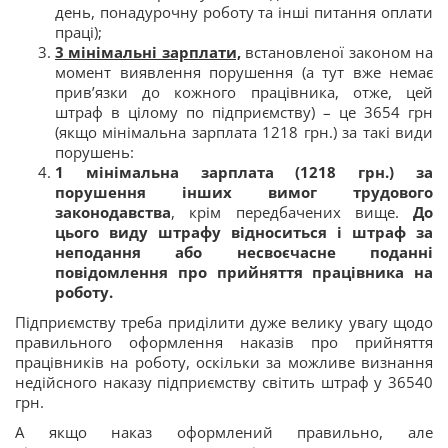
день, понадурочну роботу та інші питання оплати
праці);
3 мінімальні зарплати,
встановленої законом на
момент виявлення порушення (а тут вже немає
прив’язки до кожного працівника, отже, цей
штраф в цілому по підприємству) – це 3654 грн
(якщо мінімальна зарплата 1218 грн.) за такі види
порушень:
1 мінімальна зарплата (1218 грн.) за
порушення інших вимог трудового
законодавства
, крім передбачених вище.
До
цього виду штрафу відноситься і штраф за
неподання або несвоєчасне поданні
повідомлення про прийняття працівника на
роботу.
Підприємству треба приділити дуже велику увагу щодо
правильного оформлення наказів про прийняття
працівників на роботу, оскільки за можливе визнання
недійсного наказу підприємству світить штраф у 36540
грн.
А якщо наказ оформлений правильно, але