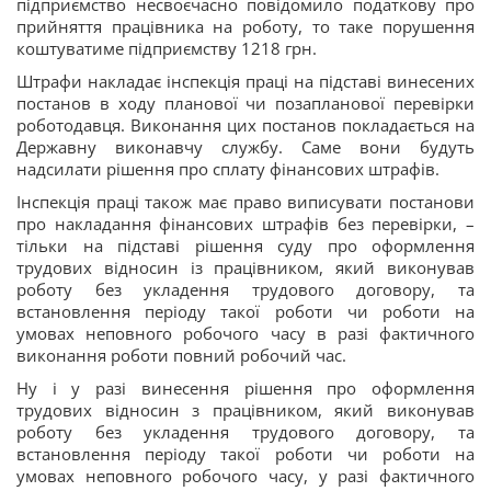
підприємство несвоєчасно повідомило податкову про
прийняття працівника на роботу, то таке порушення
коштуватиме підприємству 1218 грн.
Штрафи накладає інспекція праці на підставі винесених
постанов в ходу планової чи позапланової перевірки
роботодавця. Виконання цих постанов покладається на
Державну виконавчу службу. Саме вони будуть
надсилати рішення про сплату фінансових штрафів.
Інспекція праці також має право виписувати постанови
про накладання фінансових штрафів без перевірки, –
тільки на підставі рішення суду про оформлення
трудових відносин із працівником, який виконував
роботу без укладення трудового договору, та
встановлення періоду такої роботи чи роботи на
умовах неповного робочого часу в разі фактичного
виконання роботи повний робочий час.
Ну і у разі винесення рішення про оформлення
трудових відносин з працівником, який виконував
роботу без укладення трудового договору, та
встановлення періоду такої роботи чи роботи на
умовах неповного робочого часу, у разі фактичного