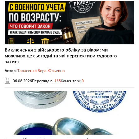
Виключення з військового обліку за віком: чи
можливо це сьогодні та які перспективи судового
захист
Автор:
Тарасенко Вера Юрьевна
06.08.2026
Переглядів:
165
Коментарі:
0