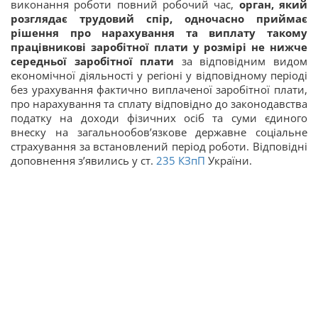
виконання роботи повний робочий час,
орган, який
розглядає трудовий спір, одночасно приймає
рішення про нарахування та виплату такому
працівникові заробітної плати у розмірі не нижче
середньої заробітної плати
за відповідним видом
економічної діяльності у регіоні у відповідному періоді
без урахування фактично виплаченої заробітної плати,
про нарахування та сплату відповідно до законодавства
податку на доходи фізичних осіб та суми єдиного
внеску на загальнообов’язкове державне соціальне
страхування за встановлений період роботи. Відповідні
доповнення з’явились у ст.
235
КЗпП
України.