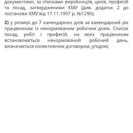
документами, за списками виробництв, цехів, професій
та посад, затвердженими КМУ (див. додаток 2 до
постанови КМУ від 17.11.1997 р. №1290);
2)
у розмірі до 7 календарних днів за календарний рік
працівникам із ненормованим робочим днем. Список
посад, робіт і професій, на яких працівникам
встановлюється ненормований робочий день,
визначається колективним договором, угодою;