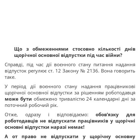
Що з обмеженнями стосовно кількості днів
щорічної основної відпустки під час війни?
Справді, під час дії воєнного стану питання надання
відпусток регулює ст. 12 Закону № 2136. Вона говорить
таке.
У період дії воєнного стану надання працівникові
щорічної основної відпустки за рішенням роботодавця
може бути
обмежено тривалістю 24 календарні дні за
поточний робочий рік.
Отже, одразу і відповідаємо:
обов’язку для
роботодавців не відпускати працівників у щорічні
основні відпустки наразі немає!
А от право не відпускати у щорічну основну