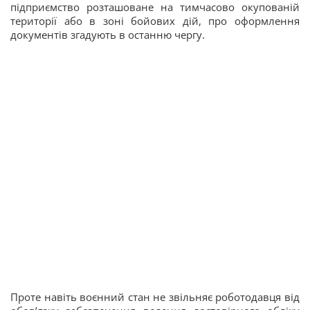
підприємство розташоване на тимчасово окупованій
території або в зоні бойових дій, про оформлення
документів згадують в останню чергу.
Проте навіть воєнний стан не звільняє роботодавця від