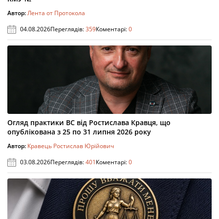
Автор:
Лента от Протокола
04.08.2026
Переглядів:
359
Коментарі:
0
Огляд практики ВС від Ростислава Кравця, що
опублікована з 25 по 31 липня 2026 року
Автор:
Кравець Ростислав Юрійович
03.08.2026
Переглядів:
401
Коментарі:
0