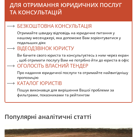
ДЛЯ ОТРИМАННЯ ЮРИДИЧНИХ ПОСЛУГ
ТА КОНСУЛЬТАЦІЙ
БЕЗКОШТОВНА КОНСУЛЬТАЦІЯ
Отримайте швидку відповідь на юридичне питання у
нашому месенджері, яка допоможе Вам зорієнтуватися у
подальших діях
ВІДЕОДЗВІНОК ЮРИСТУ
Ви бачите свого юриста та консультуєтесь з ним через екран
, щоб отримати послугу Вам не потрібно йти до юриста в офіс
ОГОЛОСІТЬ ВЛАСНИЙ ТЕНДЕР
Про надання юридичної послуги та отримайте найвигіднішу
пропозицію
КАТАЛОГ ЮРИСТІВ
Пошук виконавця для вирішення Вашої проблеми за
фильтрами, показниками та рейтингом
Популярні аналітичні статті