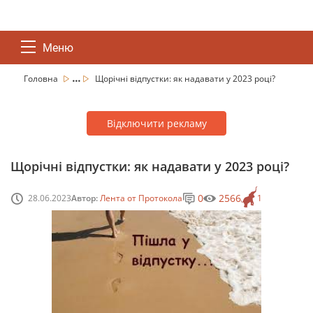
Меню
...
Головна
Щорічні відпустки: як надавати у 2023 році?
Відключити рекламу
Щорічні відпустки: як надавати у 2023 році?
0
2566
28.06.2023
Автор:
Лента от Протокола
1