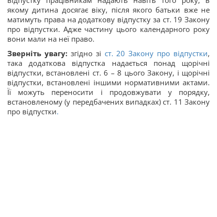
якому дитина досягає віку, після якого батьки вже не
матимуть права на додаткову відпустку за ст. 19 Закону
про відпустки. Адже частину цього календарного року
вони мали на неї право.
Зверніть увагу:
згідно зі
ст. 20 Закону про відпустки
,
така додаткова відпустка надається понад щорічні
відпустки, встановлені ст. 6 – 8 цього Закону, і щорічні
відпустки, встановлені іншими нормативними актами.
Її можуть переносити і продовжувати у порядку,
встановленому (у передбачених випадках) ст. 11 Закону
про відпустки
.