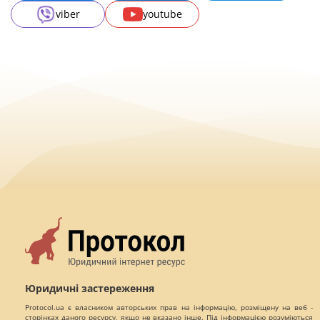
viber
youtube
Юридичні застереження
Protocol.ua є власником авторських прав на інформацію, розміщену на веб -
сторінках даного ресурсу, якщо не вказано інше. Під інформацією розуміються