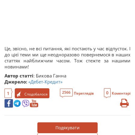
Це, звісно, не всі питання, які постають у час відпусток. І
до цієї теми ми ще неодноразово повернемося в наших
статтях найближчим часом. Тож стежте за нашими
новинами!
Автор статті
: Бикова Ганна
Джерело:
«Дебет-Кредит»
0
2566
1
Переглядів
Коментарі
Сподобалося
Подякувати