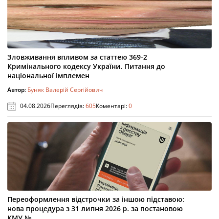
Зловживання впливом за статтею 369-2
Кримінального кодексу України. Питання до
національної імплемен
Автор:
Буняк Валерій Сергійович
04.08.2026
Переглядів:
605
Коментарі:
0
Переоформлення відстрочки за іншою підставою:
нова процедура з 31 липня 2026 р. за постановою
КМУ №