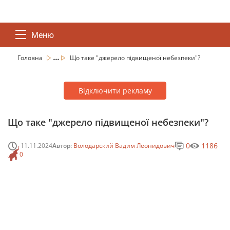
Меню
...
Головна
Що таке "джерело підвищеної небезпеки"?
Відключити рекламу
Що таке "джерело підвищеної небезпеки"?
0
1186
11.11.2024
Автор:
Володарский Вадим Леонидович
0