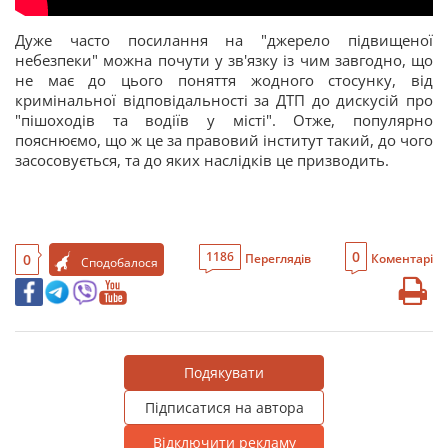
Дуже часто посилання на "джерело підвищеної
небезпеки" можна почути у зв'язку із чим завгодно, що
не має до цього поняття жодного стосунку, від
кримінальної відповідальності за ДТП до дискусій про
"пішоходів та водіїв у місті". Отже, популярно
пояснюємо, що ж це за правовий інститут такий, до чого
засосовується, та до яких наслідків це призводить.
0
1186
0
Переглядів
Коментарі
Сподобалося
Подякувати
Підписатися на автора
Відключити рекламу