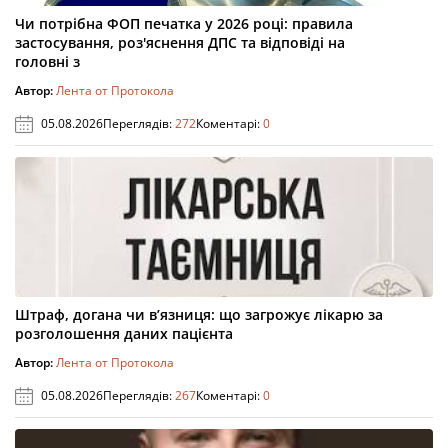
Чи потрібна ФОП печатка у 2026 році: правила
застосування, роз'яснення ДПС та відповіді на
головні з
Автор:
Лента от Протокола
05.08.2026
Переглядів:
272
Коментарі:
0
Штраф, догана чи в’язниця: що загрожує лікарю за
розголошення даних пацієнта
Автор:
Лента от Протокола
05.08.2026
Переглядів:
267
Коментарі:
0