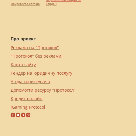
kievperevod.com.ua
кордон
Про проект
Реклама на "Протокол"
"Протокол" без реклами!
Карта сайту
Тендер на юридичну послугу
Угода користувача
Допомогти ресурсу "Протокол"
Кредит онлайн
iGaming Protocol