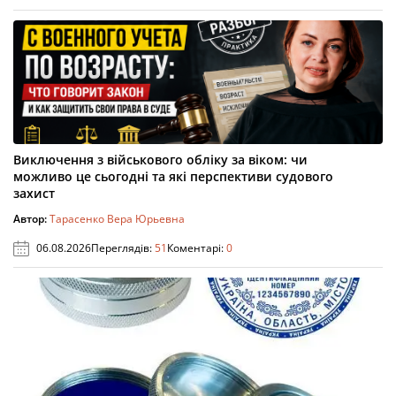
Виключення з військового обліку за віком: чи
можливо це сьогодні та які перспективи судового
захист
Автор:
Тарасенко Вера Юрьевна
06.08.2026
Переглядів:
51
Коментарі:
0