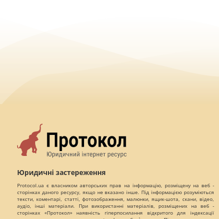
Юридичні застереження
Protocol.ua є власником авторських прав на інформацію, розміщену на веб -
сторінках даного ресурсу, якщо не вказано інше. Під інформацією розуміються
тексти, коментарі, статті, фотозображення, малюнки, ящик-шота, скани, відео,
аудіо, інші матеріали. При використанні матеріалів, розміщених на веб -
сторінках «Протокол» наявність гіперпосилання відкритого для індексації