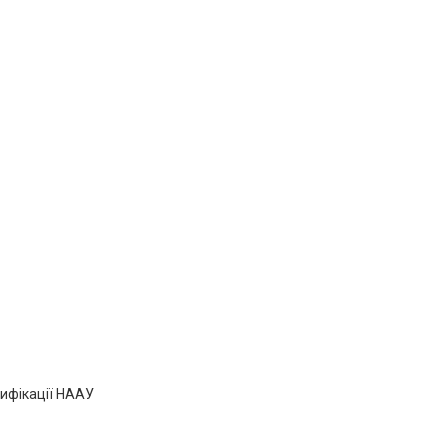
тифікації НААУ