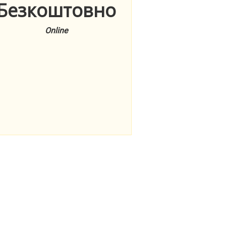
Безкоштовно
Online