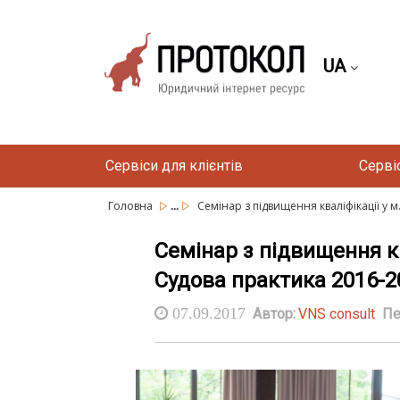
UA
Сервіси для клієнтів
Серві
...
Головна
Семінар з підвищення кваліфікації у м.
Семінар з підвищення кв
Судова практика 2016-2
07.09.2017
Автор:
VNS consult
Пе