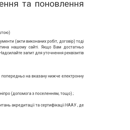
лення та поновлення
оштою)
менти (акти виконаних робіт, договір) тоді
итина нашому сайті. Якщо Вам достатньо
 Надсилайте запит для уточнення реквізитів
йте попередньо на вказану нижче електронну
Дніпро (допомога з поселенням, тощо) ;
тань акредитації та сертифікації НААУ , де