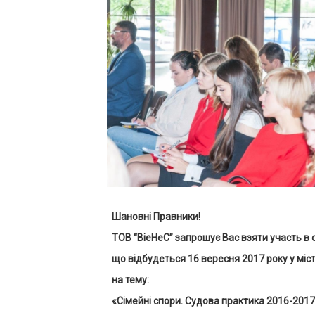
Шановні Правники!
ТОВ “ВіеНеС” запрошує Вас взяти участь в с
що відбудеться 16 вересня 2017 року у міст
на тему:
«Сімейні спори. Судова практика 2016-2017