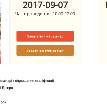
2017-09-07
Час проведення: 10:00-12:00
Записатися на семінар
Задати питання автору
емінарі з підвищення кваліфікації,
і Дніпро
 рр»